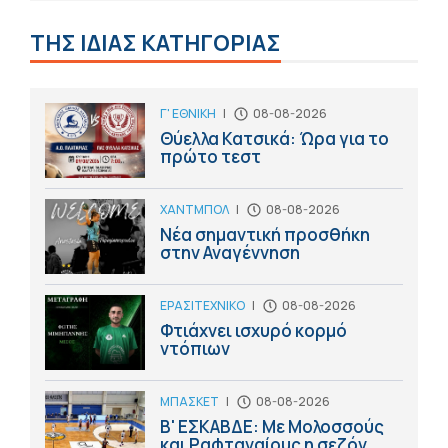
ΤΗΣ ΙΔΙΑΣ ΚΑΤΗΓΟΡΙΑΣ
Γ' ΕΘΝΙΚΗ
|
08-08-2026
Θύελλα Κατσικά: Ώρα για το
πρώτο τεστ
ΧΑΝΤΜΠΟΛ
|
08-08-2026
Νέα σημαντική προσθήκη
στην Αναγέννηση
ΕΡΑΣΙΤΕΧΝΙΚΟ
|
08-08-2026
Φτιάχνει ισχυρό κορμό
ντόπιων
ΜΠΑΣΚΕΤ
|
08-08-2026
Β' ΕΣΚΑΒΔΕ: Με Μολοσσούς
και Ραφταναίους η σεζόν