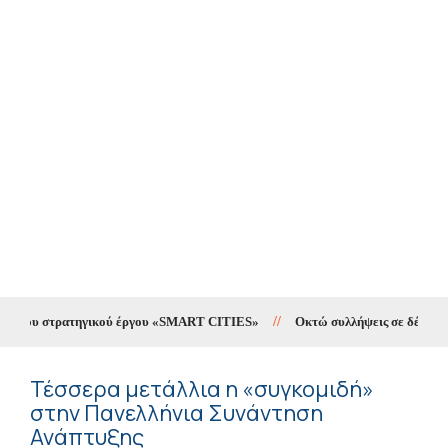
g του στρατηγικού έργου «SMART CITIES»
//
Οκτώ συλλήψεις σε δέκα ημέρε
Τέσσερα μετάλλια η «συγκομιδή»
στην Πανελλήνια Συνάντηση
Ανάπτυξης