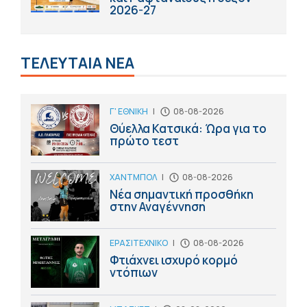
2026-27
ΤΕΛΕΥΤΑΙΑ ΝΕΑ
Γ' ΕΘΝΙΚΗ
|
08-08-2026
Θύελλα Κατσικά: Ώρα για το
πρώτο τεστ
ΧΑΝΤΜΠΟΛ
|
08-08-2026
Νέα σημαντική προσθήκη
στην Αναγέννηση
ΕΡΑΣΙΤΕΧΝΙΚΟ
|
08-08-2026
Φτιάχνει ισχυρό κορμό
ντόπιων