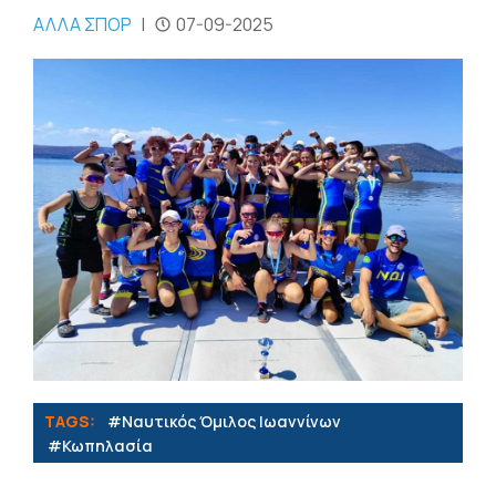
ΑΛΛΑ ΣΠΟΡ
|
07-09-2025
TAGS:
#Ναυτικός Όμιλος Ιωαννίνων
#Κωπηλασία