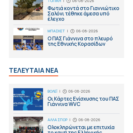
ΤΟΠΙΚΗ
|
06-08-2026
Φωτιά κοντά στο Γιαννιώτικο
Σαλόνι τέθηκε άμεσα υπό
έλεγχο
ΜΠΑΣΚΕΤ
|
06-08-2026
Ο ΠΑΣ Γιάννινα στο πλευρό
της Εθνικής Κορασίδων
ΤΕΛΕΥΤΑΙΑ ΝΕΑ
ΒΟΛΕΪ
|
06-08-2026
Οι Κάρτες Ενίσχυσης του ΠΑΣ
Γιάννινα WVC
ΑΛΛΑ ΣΠΟΡ
|
06-08-2026
Ολοκληρώνεται με επιτυχία
το καμπ της Ελληνικής