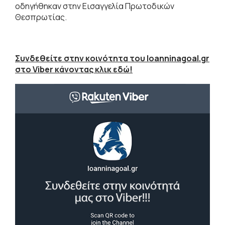
οδηγήθηκαν στην Εισαγγελία Πρωτοδικών
Θεσπρωτίας.
Συνδεθείτε στην κοινότητα του Ioanninagoal.gr
στο Viber κάνοντας κλικ εδώ!