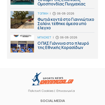
Ομοσπονδίας Πυγμαχίας
ΤΟΠΙΚΗ
|
06-08-2026
Φωτιά κοντά στο Γιαννιώτικο
Σαλόνι τέθηκε άμεσα υπό
έλεγχο
ΜΠΑΣΚΕΤ
|
06-08-2026
Ο ΠΑΣ Γιάννινα στο πλευρό
της Εθνικής Κορασίδων
Πολιτική Cookies
Επικοινωνία
SOCIAL MEDIA