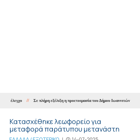
ό έλεγχο
//
Σε πλήρη εξέλιξη η προετοιμασία του Δήμου Ιωαννιτών για τη νέ
Κατασχέθηκε λεωφορείο για
μεταφορά παράτυπου μετανάστη
ΕΛΛΑΔΑ / ΕΞΩΤΕΡΙΚΟ
|
14-07-2025