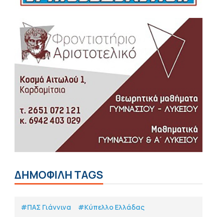
ΔΗΜΟΦΙΛΗ TAGS
#ΠΑΣ Γιάννινα
#Κύπελλο Ελλάδας