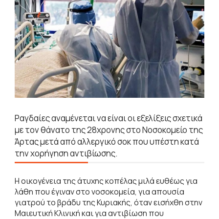
Ραγδαίες αναμένεται να είναι οι εξελίξεις σχετικά
με τον θάνατο της 28χρονης στο Νοσοκομείο της
Άρτας μετά από αλλεργικό σοκ που υπέστη κατά
την χορήγηση αντιβίωσης.
Η οικογένεια της άτυχης κοπέλας μιλά ευθέως για
λάθη που έγιναν στο νοσοκομεία, για απουσία
γιατρού το βράδυ της Κυριακής, όταν εισήχθη στην
Μαιευτική Κλινική και για αντιβίωση που