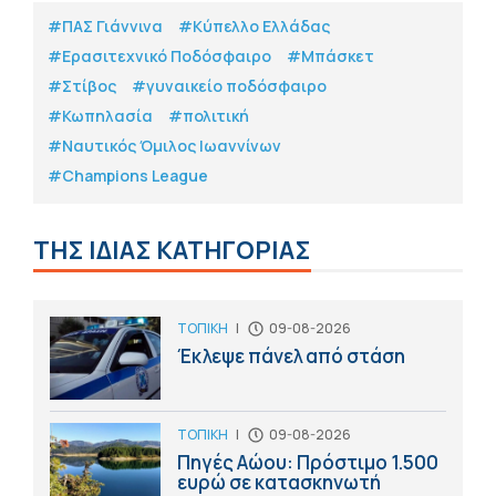
#ΠΑΣ Γιάννινα
#Κύπελλο Ελλάδας
#Eρασιτεχνικό Ποδόσφαιρο
#Μπάσκετ
#Στίβος
#γυναικείο ποδόσφαιρο
#Κωπηλασία
#πολιτική
#Ναυτικός Όμιλος Ιωαννίνων
#Champions League
ΤΗΣ ΙΔΙΑΣ ΚΑΤΗΓΟΡΙΑΣ
ΤΟΠΙΚΗ
|
09-08-2026
Έκλεψε πάνελ από στάση
ΤΟΠΙΚΗ
|
09-08-2026
Πηγές Αώου: Πρόστιμο 1.500
ευρώ σε κατασκηνωτή