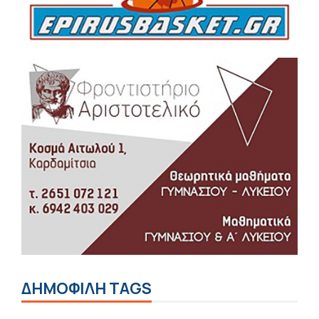
ΔΗΜΟΦΙΛΗ TAGS