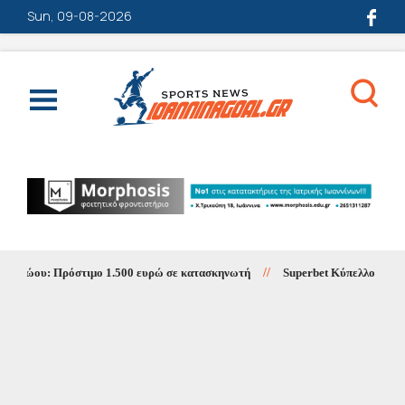
Sun, 09-08-2026
Αώου: Πρόστιμο 1.500 ευρώ σε κατασκηνωτή
//
Superbet Κύπελλο Ελλάδας: