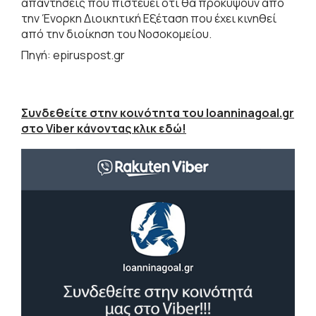
απαντήσεις που πιστεύει ότι θα προκύψουν από
την Ένορκη Διοικητική Εξέταση που έχει κινηθεί
από την διοίκηση του Νοσοκομείου.
Πηγή: epiruspost.gr
Συνδεθείτε στην κοινότητα του Ioanninagoal.gr
στο Viber κάνοντας κλικ εδώ!