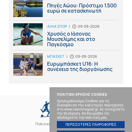
Πηγές Αώου: Πρόστιμο 1.500
ευρώ σε κατασκηνωτή
ΑΛΛΑ ΣΠΟΡ
|
09-08-2026
Χρυσός ο Ιάσονας
Μουσελίμης και στο
Παγκόσμιο
ΜΠΑΣΚΕΤ
|
09-08-2026
Ευρωμπάσκετ U16: Η
συνέχεια της διοργάνωσης
ΠΟΛΙΤΙΚΗ ΧΡΗΣΗΣ COOKIES
Χρησιμοποιούμε Cookies για τη
διασφάλιση της καλύτερης περιήγησης
στο www.ioanninagoal.gr. Αν συνεχίσετε
την πλοήγηση, θα θεωρηθεί ότι
αποδέχεστε την πολιτική μας.
Πολιτική Cookies
Επικοινωνία
ΠΕΡΙΣΣΟΤΕΡΕΣ ΠΛΗΡΟΦΟΡΙΕΣ