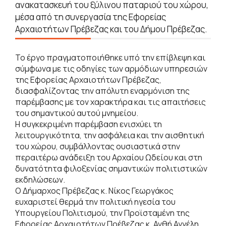
ανακατασκευή του ξύλινου παταριού του χώρου,
μέσα από τη συνεργασία της Εφορείας
Αρχαιοτήτων Πρέβεζας και του Δήμου Πρέβεζας.
Το έργο πραγματοποιήθηκε υπό την επίβλεψη και
σύμφωνα με τις οδηγίες των αρμόδιων υπηρεσιών
της Εφορείας Αρχαιοτήτων Πρέβεζας,
διασφαλίζοντας την απόλυτη εναρμόνιση της
παρέμβασης με τον χαρακτήρα και τις απαιτήσεις
του σημαντικού αυτού μνημείου.
Η συγκεκριμένη παρέμβαση ενισχύει τη
λειτουργικότητα, την ασφάλεια και την αισθητική
του χώρου, συμβάλλοντας ουσιαστικά στην
περαιτέρω ανάδειξη του Αρχαίου Ωδείου και στη
δυνατότητα φιλοξενίας σημαντικών πολιτιστικών
εκδηλώσεων.
Ο Δήμαρχος Πρέβεζας κ. Νίκος Γεωργάκος
ευχαριστεί θερμά την πολιτική ηγεσία του
Υπουργείου Πολιτισμού, την Προϊσταμένη της
Εφορείας Αρχαιοτήτων Πρέβεζας κ. Ανθή Αγγέλη,