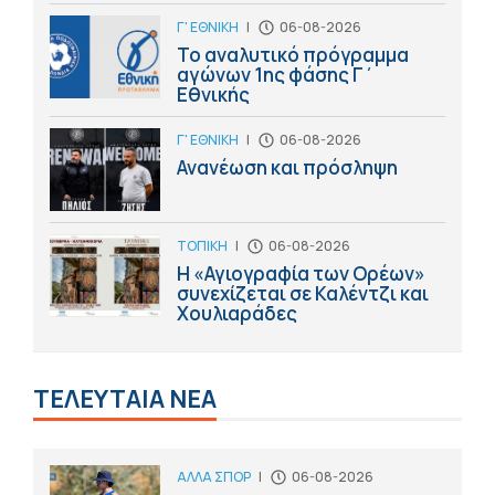
Γ' ΕΘΝΙΚΗ
|
06-08-2026
Το αναλυτικό πρόγραμμα
αγώνων 1ης φάσης Γ΄
Εθνικής
Γ' ΕΘΝΙΚΗ
|
06-08-2026
Ανανέωση και πρόσληψη
ΤΟΠΙΚΗ
|
06-08-2026
Η «Αγιογραφία των Ορέων»
συνεχίζεται σε Καλέντζι και
Χουλιαράδες
ΤΕΛΕΥΤΑΙΑ ΝΕΑ
ΑΛΛΑ ΣΠΟΡ
|
06-08-2026