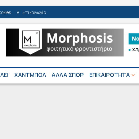
ookies
//
Επικοινωνία
ΛΕΪ
ΧΑΝΤΜΠΟΛ
ΑΛΛΑ ΣΠΟΡ
ΕΠΙΚΑΙΡΟΤΗΤΑ