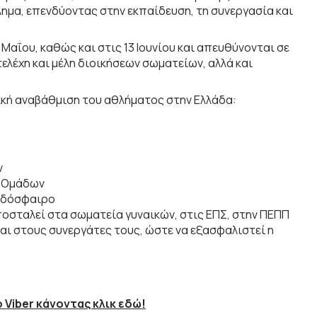
λημα, επενδύοντας στην εκπαίδευση, τη συνεργασία και
Μαΐου, καθώς και στις 13 Ιουνίου και απευθύνονται σε
λέχη και μέλη διοικήσεων σωματείων, αλλά και
λική αναβάθμιση του αθλήματος στην Ελλάδα:
ν
ν Ομάδων
ποδόσφαιρο
ποσταλεί στα σωματεία γυναικών, στις ΕΠΣ, στην ΠΕΠΠ
αι στους συνεργάτες τους, ώστε να εξασφαλιστεί η
 Viber κάνοντας κλικ εδώ!