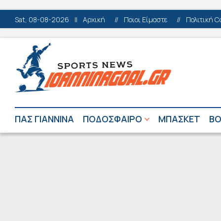
Sat, 08-08-2026
||
Αρχική
//
Ποιοι Είμαστε
//
Πολιτική C
ΠΑΣ ΓΙΑΝΝΙΝΑ
ΠΟΔΟΣΦΑΙΡΟ
ΜΠΑΣΚΕΤ
ΒΟ