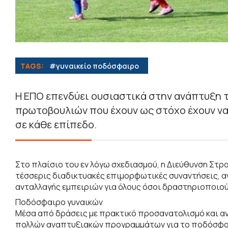
TAGS:
#γυναικείο ποδόσφαιρο
Η ΕΠΟ επενδύει ουσιαστικά στην ανάπτυξη 
πρωτοβουλιών που έχουν ως στόχο έχουν να
σε κάθε επίπεδο.
Στο πλαίσιο του εν λόγω σχεδιασμού, η Διεύθυνση Στ
τέσσερις διαδικτυακές επιμορφωτικές συναντήσεις, α
ανταλλαγής εμπειριών για όλους όσοι δραστηριοποιο
Ποδόσφαιρο γυναικών
Μέσα από δράσεις με πρακτικό προσανατολισμό και αν
πολλών αναπτυξιακών προγραμμάτων για το ποδόσφαιρ