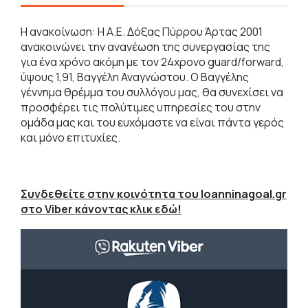
Η ανακοίνωση: Η Α.Ε. Δόξας Πύρρου Άρτας 2001
ανακοινώνει την ανανέωση της συνεργασίας της
για ένα χρόνο ακόμη με τον 24χρονο guard/forward,
ύψους 1,91, Βαγγέλη Αναγνώστου. Ο Βαγγέλης
γέννημα θρέμμα του συλλόγου μας, θα συνεχίσει να
προσφέρει τις πολύτιμες υπηρεσίες του στην
ομάδα μας και του ευχόμαστε να είναι πάντα γερός
και μόνο επιτυχίες.
Συνδεθείτε στην κοινότητα του Ioanninagoal.gr
στο Viber κάνοντας κλικ εδώ!