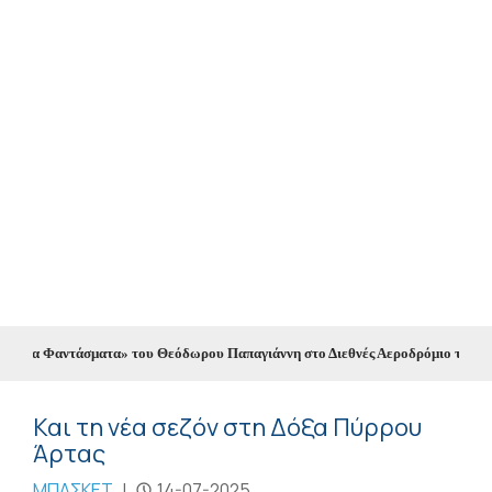
Τα Φαντάσματα» του Θεόδωρου Παπαγιάννη στο Διεθνές Αεροδρόμιο των Ιωαν
Και τη νέα σεζόν στη Δόξα Πύρρου
Άρτας
ΜΠΑΣΚΕΤ
|
14-07-2025