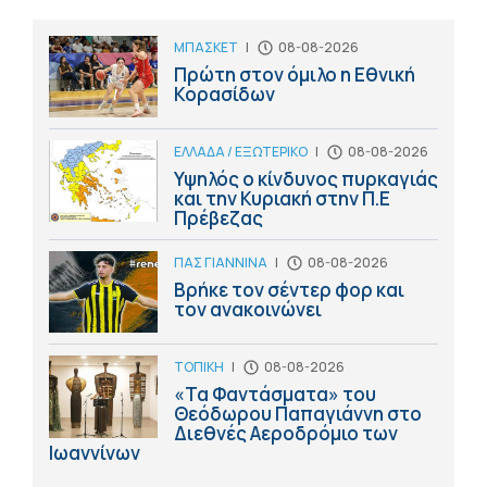
ΜΠΑΣΚΕΤ
|
08-08-2026
Πρώτη στον όμιλο η Εθνική
Κορασίδων
ΕΛΛΑΔΑ / ΕΞΩΤΕΡΙΚΟ
|
08-08-2026
Υψηλός ο κίνδυνος πυρκαγιάς
και την Κυριακή στην Π.Ε
Πρέβεζας
ΠΑΣ ΓΙΑΝΝΙΝΑ
|
08-08-2026
Βρήκε τον σέντερ φορ και
τον ανακοινώνει
ΤΟΠΙΚΗ
|
08-08-2026
«Τα Φαντάσματα» του
Θεόδωρου Παπαγιάννη στο
Διεθνές Αεροδρόμιο των
Ιωαννίνων