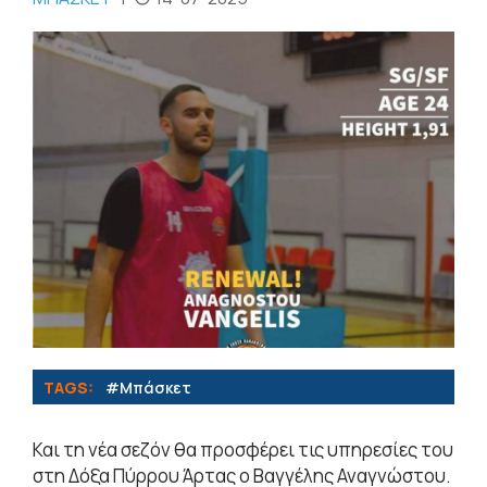
TAGS:
#Μπάσκετ
Και τη νέα σεζόν θα προσφέρει τις υπηρεσίες του
στη Δόξα Πύρρου Άρτας ο Βαγγέλης Αναγνώστου.