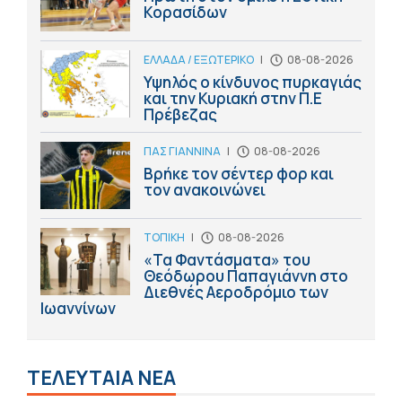
Κορασίδων
ΕΛΛΑΔΑ / ΕΞΩΤΕΡΙΚΟ
|
08-08-2026
Υψηλός ο κίνδυνος πυρκαγιάς
και την Κυριακή στην Π.Ε
Πρέβεζας
ΠΑΣ ΓΙΑΝΝΙΝΑ
|
08-08-2026
Βρήκε τον σέντερ φορ και
τον ανακοινώνει
ΤΟΠΙΚΗ
|
08-08-2026
«Τα Φαντάσματα» του
Θεόδωρου Παπαγιάννη στο
Διεθνές Αεροδρόμιο των
Ιωαννίνων
ΤΕΛΕΥΤΑΙΑ ΝΕΑ