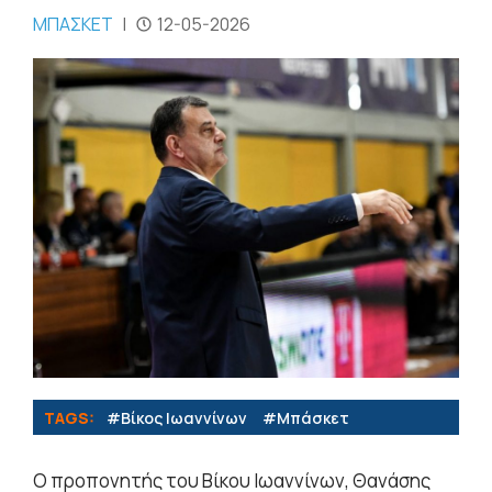
ΜΠΑΣΚΕΤ
|
12-05-2026
TAGS:
#Βίκος Ιωαννίνων
#Μπάσκετ
Ο προπονητής του Βίκου Ιωαννίνων, Θανάσης