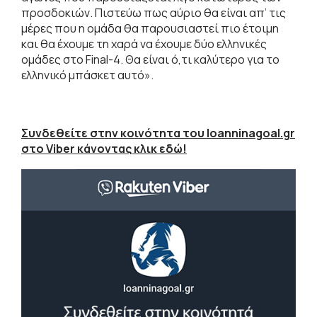
προσδοκιών. Πιστεύω πως αύριο θα είναι απ’ τις
μέρες που η ομάδα θα παρουσιαστεί πιο έτοιμη
και θα έχουμε τη χαρά να έχουμε δύο ελληνικές
ομάδες στο Final-4. Θα είναι ό,τι καλύτερο για το
ελληνικό μπάσκετ αυτό».
Συνδεθείτε στην κοινότητα του Ioanninagoal.gr
στο Viber κάνοντας κλικ εδώ!