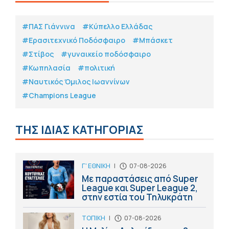
#ΠΑΣ Γιάννινα
#Κύπελλο Ελλάδας
#Eρασιτεχνικό Ποδόσφαιρο
#Μπάσκετ
#Στίβος
#γυναικείο ποδόσφαιρο
#Κωπηλασία
#πολιτική
#Ναυτικός Όμιλος Ιωαννίνων
#Champions League
ΤΗΣ ΙΔΙΑΣ ΚΑΤΗΓΟΡΙΑΣ
Γ' ΕΘΝΙΚΗ
|
07-08-2026
Με παραστάσεις από Super
League και Super League 2,
στην εστία του Τηλυκράτη
ΤΟΠΙΚΗ
|
07-08-2026