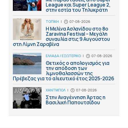
League και Super League 2,
στην εστία του Τηλυκράτη
ΤΟΠΙΚΗ
|
07-08-2026
Η Μελίνα Ασλανίδου στο 8ο
Zaravina Festival – Μεγάλη
συναυλία στις 9 Αυγούστου
στη Λίμνη Ζαραβίνα
ΕΛΛΑΔΑ / ΕΞΩΤΕΡΙΚΟ
|
07-08-2026
Θετικός ο απολογισμός για
την απόδοση των
λιμνοθαλασσών της
Πρέβεζας για το αλιευτικό έτος 2025-2026
ΧΑΝΤΜΠΟΛ
|
07-08-2026
Στην Αναγέννηση Άρτας η
Βασιλική Παπουτσίδου