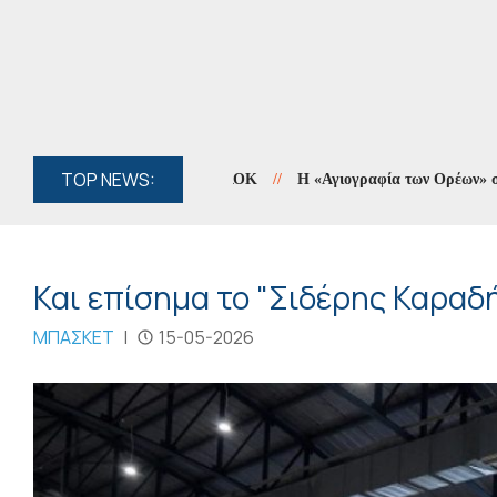
TOP NEWS:
//
Η «Αγιογραφία των Ορέων» συνεχίζετ
Και επίσημα το "Σιδέρης Καραδή
ΜΠΑΣΚΕΤ
|
15-05-2026