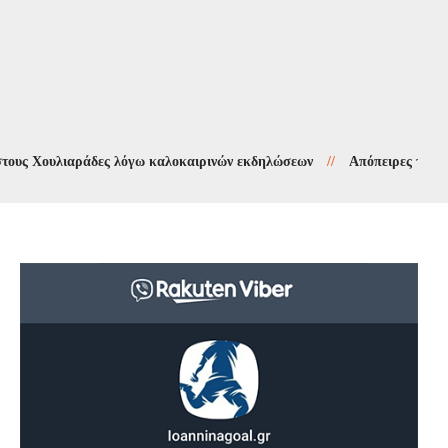
ουλιαράδες λόγω καλοκαιρινών εκδηλώσεων
//
Απόπειρες τηλεφωνικής