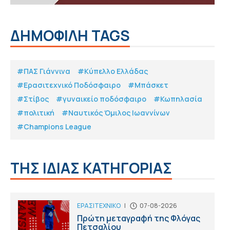
ΔΗΜΟΦΙΛΗ TAGS
#ΠΑΣ Γιάννινα
#Κύπελλο Ελλάδας
#Eρασιτεχνικό Ποδόσφαιρο
#Μπάσκετ
#Στίβος
#γυναικείο ποδόσφαιρο
#Κωπηλασία
#πολιτική
#Ναυτικός Όμιλος Ιωαννίνων
#Champions League
ΤΗΣ ΙΔΙΑΣ ΚΑΤΗΓΟΡΙΑΣ
ΕΡΑΣΙΤΕΧΝΙΚΟ
|
07-08-2026
Πρώτη μεταγραφή της Φλόγας
Πετσαλίου