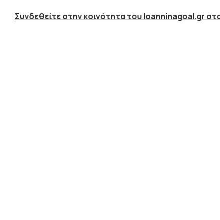
Συνδεθείτε στην κοινότητα του Ioanninagoal.gr στο