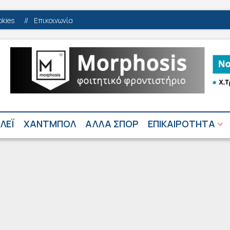
okies
//
Επικοινωνία
ΛΕΪ
ΧΑΝΤΜΠΟΛ
ΑΛΛΑ ΣΠΟΡ
ΕΠΙΚΑΙΡΟΤΗΤΑ