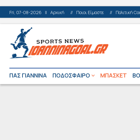
Fri, 07-08-2026
||
Αρχική
//
Ποιοι Είμαστε
//
Πολιτική Co
ΠΑΣ ΓΙΑΝΝΙΝΑ
ΠΟΔΟΣΦΑΙΡΟ
ΜΠΑΣΚΕΤ
ΒΟ