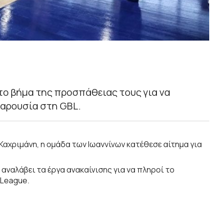
το βήμα της προσπάθειας τους για να
παρουσία στη GBL.
Καχριμάνη, η ομάδα των Ιωαννίνων κατέθεσε αίτημα για
 αναλάβει τα έργα ανακαίνισης για να πληροί το
 League.