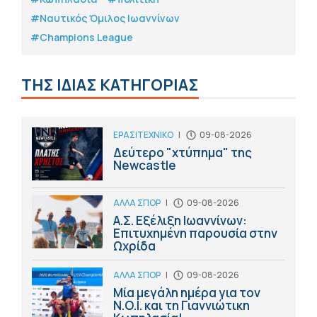
#Ναυτικός Όμιλος Ιωαννίνων
#Champions League
ΤΗΣ ΙΔΙΑΣ ΚΑΤΗΓΟΡΙΑΣ
ΕΡΑΣΙΤΕΧΝΙΚΟ
|
09-08-2026
Δεύτερο "χτύπημα" της
Newcastle
ΑΛΛΑ ΣΠΟΡ
|
09-08-2026
Α.Σ. Εξέλιξη Ιωαννίνων:
Επιτυχημένη παρουσία στην
Ωχρίδα
ΑΛΛΑ ΣΠΟΡ
|
09-08-2026
Μία μεγάλη ημέρα για τον
Ν.Ο.Ι. και τη Γιαννιώτικη