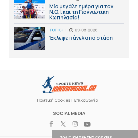
Μία μεγάλη ημέρα για τον
Ν.Ο.Ι. και τη Γιαννιώτικη
Κωπηλασία!
ΤΟΠΙΚΗ
|
09-08-2026
Έκλεψε πάνελ από στάση
Πολιτική Cookies
Επικοινωνία
SOCIAL MEDIA
ΠΟΛΙΤΙΚΗ ΧΡΗΣΗΣ COOKIES