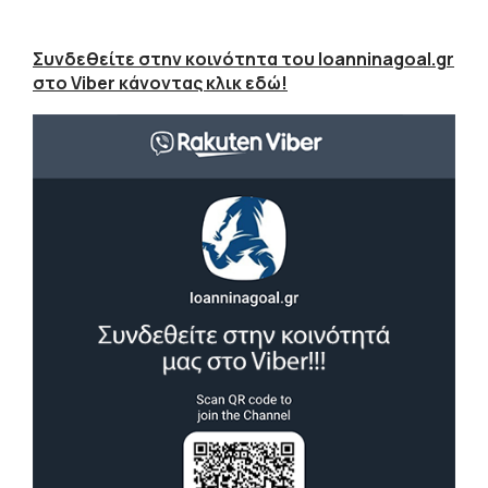
Συνδεθείτε στην κοινότητα του Ioanninagoal.gr
στο Viber κάνοντας κλικ εδώ!