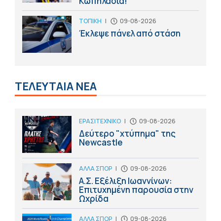
Κωπηλασία!
ΤΟΠΙΚΗ
|
09-08-2026
Έκλεψε πάνελ από στάση
ΤΕΛΕΥΤΑΙΑ ΝΕΑ
ΕΡΑΣΙΤΕΧΝΙΚΟ
|
09-08-2026
Δεύτερο "χτύπημα" της
Newcastle
ΑΛΛΑ ΣΠΟΡ
|
09-08-2026
Α.Σ. Εξέλιξη Ιωαννίνων:
Επιτυχημένη παρουσία στην
Ωχρίδα
ΑΛΛΑ ΣΠΟΡ
|
09-08-2026