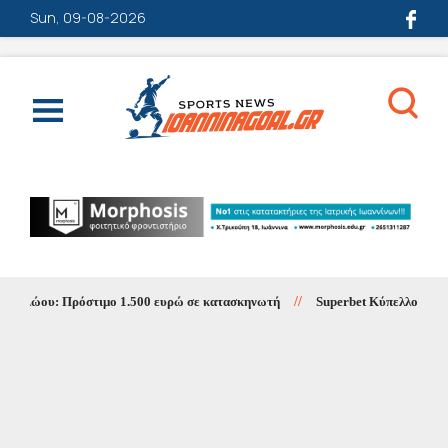
Sun, 09-08-2026
 Αώου: Πρόστιμο 1.500 ευρώ σε κατασκηνωτή
//
Superbet Κύπελλο Ελλάδας