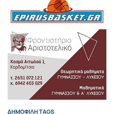
ΔΗΜΟΦΙΛΗ TAGS