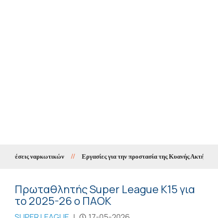
ποθέσεις ναρκωτικών
//
Εργασίες για την προστασία της Κυανής Ακτής μέσω τ
Πρωταθλητής Super League K15 για
το 2025-26 ο ΠΑΟΚ
SUPER LEAGUE
|
17-05-2026