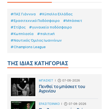
#ΠΑΣ Γιάννινα
#Κύπελλο Ελλάδας
#Eρασιτεχνικό Ποδόσφαιρο
#Μπάσκετ
#Στίβος
#γυναικείο ποδόσφαιρο
#Κωπηλασία
#πολιτική
#Ναυτικός Όμιλος Ιωαννίνων
#Champions League
ΤΗΣ ΙΔΙΑΣ ΚΑΤΗΓΟΡΙΑΣ
ΜΠΑΣΚΕΤ
|
07-08-2026
Πενθεί το μπάσκετ του
Αγρινίου
ΕΡΑΣΙΤΕΧΝΙΚΟ
|
07-08-2026