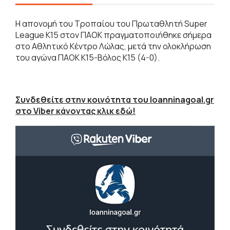
Η απονομή του Τροπαίου του Πρωταθλητή Super
League Κ15 στον ΠΑΟΚ πραγματοποιήθηκε σήμερα
στο Αθλητικό Κέντρο Λώλας, μετά την ολοκλήρωση
του αγώνα ΠΑΟΚ K15-Βόλος K15 (4-0).
Συνδεθείτε στην κοινότητα του Ioanninagoal.gr
στο Viber κάνοντας κλικ εδώ!