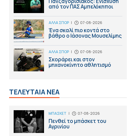
Πανζαγορισιακός: Ενίσχυση
από τον ΠΑΣ Αμπελόκηποι
ΑΛΛΑ ΣΠΟΡ
|
07-08-2026
Ένα σκαλί πιο κοντά στο
βάθρο ο Ιάσονας Μουσελίμης
ΑΛΛΑ ΣΠΟΡ
|
07-08-2026
Σκοράρει και στον
μηχανοκίνητο αθλητισμό
ΤΕΛΕΥΤΑΙΑ ΝΕΑ
ΜΠΑΣΚΕΤ
|
07-08-2026
Πενθεί το μπάσκετ του
Αγρινίου