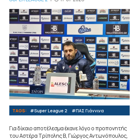
TAGS:
#Super League 2
#ΠΑΣ Γιάννινα
Για δίκαιο αποτέλεσμα έκανε λόγο ο προπονητής
του Αστέρα Τρίπολης Β, Γιώργος Αντωνόπουλος,