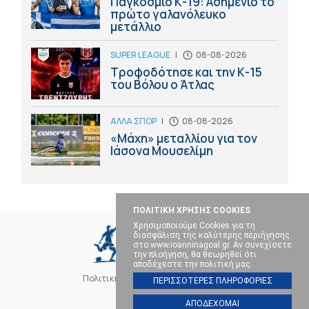
Παγκόσμιο Κ-19: Ασημένιο το
πρώτο γαλανόλευκο
μετάλλιο
SUPER LEAGUE
|
08-08-2026
Τροφοδότησε και την Κ-15
του Βόλου ο Άτλας
ΑΛΛΑ ΣΠΟΡ
|
08-08-2026
«Μάχη» μεταλλίου για τον
Ιάσονα Μουσελίμη
ΠΟΛΙΤΙΚΗ ΧΡΗΣΗΣ COOKIES
Χρησιμοποιούμε Cookies για τη
διασφάλιση της καλύτερης περιήγησης
στο www.ioanninagoal.gr. Αν συνεχίσετε
την πλοήγηση, θα θεωρηθεί ότι
αποδέχεστε την πολιτική μας.
Πολιτική Cookies
Επικοινωνία
ΠΕΡΙΣΣΟΤΕΡΕΣ ΠΛΗΡΟΦΟΡΙΕΣ
ΑΠΟΔΕΧΟΜΑΙ
SOCIAL MEDIA