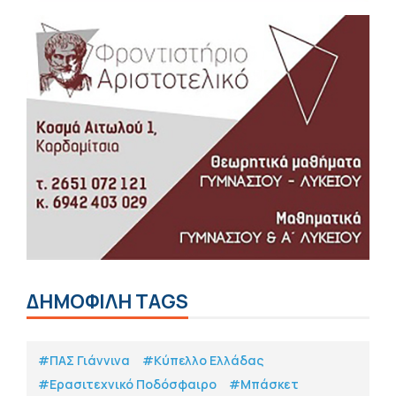
ΔΗΜΟΦΙΛΗ TAGS
#ΠΑΣ Γιάννινα
#Κύπελλο Ελλάδας
#Eρασιτεχνικό Ποδόσφαιρο
#Μπάσκετ