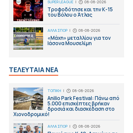
SUPER LEAGUE
|
08-08-2026
Τροφοδότησε και την Κ-15
του Βόλου ο Άτλας
ΑΛΛΑ ΣΠΟΡ
|
08-08-2026
«Μάχη» μεταλλίου για τον
Ιάσονα Μουσελίμη
ΤΕΛΕΥΤΑΙΑ ΝΕΑ
ΤΟΠΙΚΗ
|
08-08-2026
Anilio Park Festival: Πάνω από
5.000 επισκέπτες βρήκαν
δροσιά και διασκέδαση στο
Χιονοδρομικό!
ΑΛΛΑ ΣΠΟΡ
|
08-08-2026