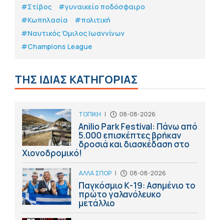
#Στίβος
#γυναικείο ποδόσφαιρο
#Κωπηλασία
#πολιτική
#Ναυτικός Όμιλος Ιωαννίνων
#Champions League
ΤΗΣ ΙΔΙΑΣ ΚΑΤΗΓΟΡΙΑΣ
ΤΟΠΙΚΗ
|
08-08-2026
Anilio Park Festival: Πάνω από
5.000 επισκέπτες βρήκαν
δροσιά και διασκέδαση στο
Χιονοδρομικό!
ΑΛΛΑ ΣΠΟΡ
|
08-08-2026
Παγκόσμιο Κ-19: Ασημένιο το
πρώτο γαλανόλευκο
μετάλλιο