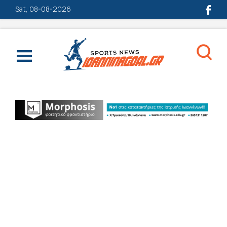
Sat, 08-08-2026