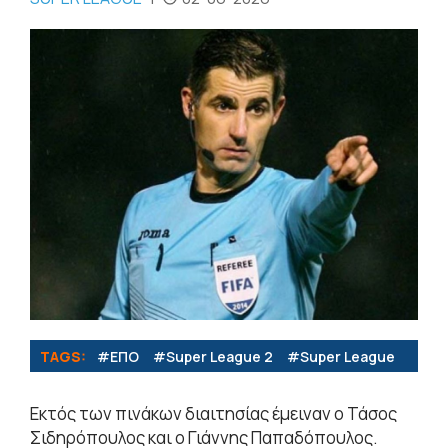
TAGS:
#ΕΠΟ
#Super League 2
#Super League
Εκτός των πινάκων διαιτησίας έμειναν ο Τάσος
Σιδηρόπουλος και ο Γιάννης Παπαδόπουλος.