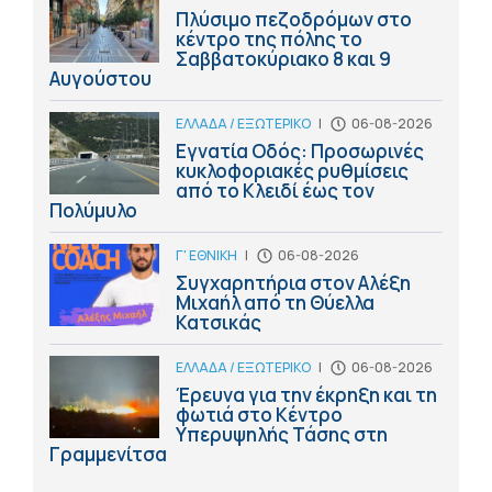
Πλύσιμο πεζοδρόμων στο
κέντρο της πόλης το
Σαββατοκύριακο 8 και 9
Αυγούστου
ΕΛΛΑΔΑ / ΕΞΩΤΕΡΙΚΟ
|
06-08-2026
Εγνατία Οδός: Προσωρινές
κυκλοφοριακές ρυθμίσεις
από το Κλειδί έως τον
Πολύμυλο
Γ' ΕΘΝΙΚΗ
|
06-08-2026
Συγχαρητήρια στον Αλέξη
Μιχαήλ από τη Θύελλα
Κατσικάς
ΕΛΛΑΔΑ / ΕΞΩΤΕΡΙΚΟ
|
06-08-2026
Έρευνα για την έκρηξη και τη
φωτιά στο Κέντρο
Υπερυψηλής Τάσης στη
Γραμμενίτσα