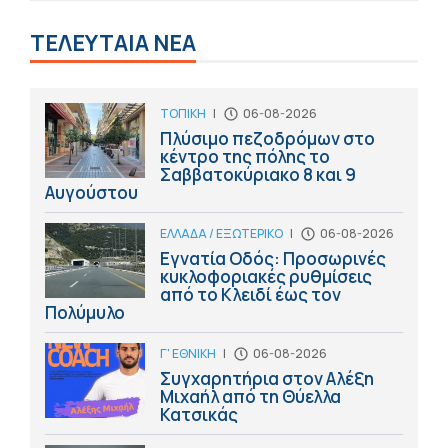
ΤΕΛΕΥΤΑΙΑ ΝΕΑ
ΤΟΠΙΚΗ
|
06-08-2026
Πλύσιμο πεζοδρόμων στο
κέντρο της πόλης το
Σαββατοκύριακο 8 και 9
Αυγούστου
ΕΛΛΑΔΑ / ΕΞΩΤΕΡΙΚΟ
|
06-08-2026
Εγνατία Οδός: Προσωρινές
κυκλοφοριακές ρυθμίσεις
από το Κλειδί έως τον
Πολύμυλο
Γ' ΕΘΝΙΚΗ
|
06-08-2026
Συγχαρητήρια στον Αλέξη
Μιχαήλ από τη Θύελλα
Κατσικάς