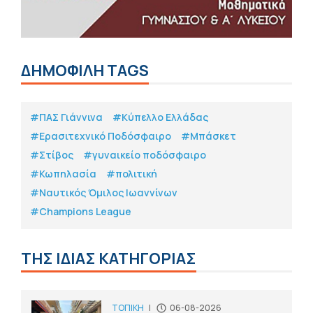
ΔΗΜΟΦΙΛΗ TAGS
#ΠΑΣ Γιάννινα
#Κύπελλο Ελλάδας
#Eρασιτεχνικό Ποδόσφαιρο
#Μπάσκετ
#Στίβος
#γυναικείο ποδόσφαιρο
#Κωπηλασία
#πολιτική
#Ναυτικός Όμιλος Ιωαννίνων
#Champions League
ΤΗΣ ΙΔΙΑΣ ΚΑΤΗΓΟΡΙΑΣ
ΤΟΠΙΚΗ
|
06-08-2026