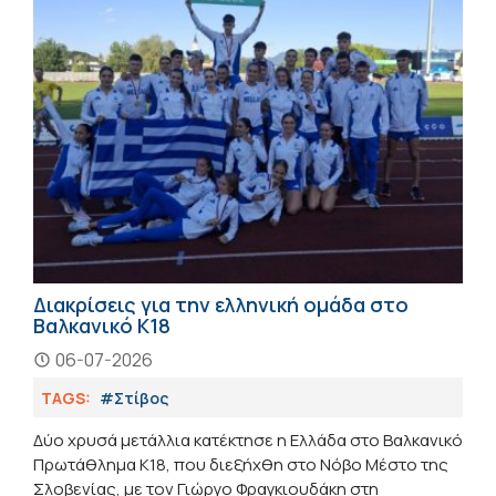
Διακρίσεις για την ελληνική ομάδα στο
Βαλκανικό Κ18
06-07-2026
TAGS:
#Στίβος
Δύο χρυσά μετάλλια κατέκτησε η Ελλάδα στο Βαλκανικό
Πρωτάθλημα Κ18, που διεξήχθη στο Νόβο Μέστο της
Σλοβενίας, με τον Γιώργο Φραγκιουδάκη στη