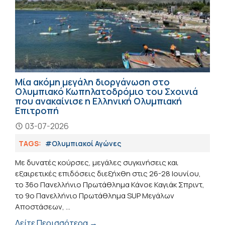
Μία ακόμη μεγάλη διοργάνωση στο
Ολυμπιακό Κωπηλατοδρόμιο του Σχοινιά
που ανακαίνισε η Ελληνική Ολυμπιακή
Επιτροπή
03-07-2026
TAGS:
#Ολυμπιακοί Αγώνες
Με δυνατές κούρσες, μεγάλες συγκινήσεις και
εξαιρετικές επιδόσεις διεξήχθη στις 26-28 Ιουνίου,
το 36ο Πανελλήνιο Πρωτάθλημα Κάνοε Καγιάκ Σπριντ,
το 9ο Πανελλήνιο Πρωτάθλημα SUP Μεγάλων
Αποστάσεων, ...
Δείτε Περισσότερα →