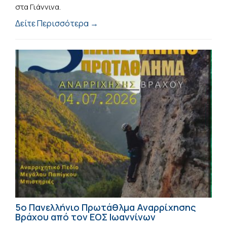
στα Γιάννινα.
Δείτε Περισσότερα →
5ο Πανελλήνιο Πρωτάθλμα Αναρρίχησης
Βράχου από τον ΕΟΣ Ιωαννίνων