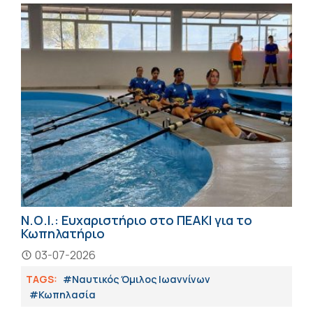
Ν.Ο.Ι.: Ευχαριστήριο στο ΠΕΑΚΙ για το
Κωπηλατήριο
03-07-2026
TAGS:
#Ναυτικός Όμιλος Ιωαννίνων
#Κωπηλασία