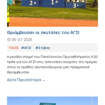
Θριάμβευσαν οι σκυτάλες του ΑΓΣΙ
06-07-2026
TAGS:
#ΑΓΣΙ
#Στίβος
Η μεγάλη στιγμή του Πανελληνίου Πρωταθλήματος Κ20
ήρθε για τον ΑΓΣΙ στις τελευταίες κούρσες της ημέρας
όπου οι ομάδες σκυταλοδρομίας μας πραγματικά
θριάμβευσαν.
Δείτε Περισσότερα →