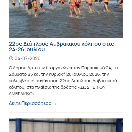
22ος Διάπλους Αμβρακικού κόλπου στις
24-26 Ιουλίου
04-07-2026
Ο Δήμος Αρταίων διοργανώνει την Παρασκευή 24, το
Σάββατο 25 και την Κυριακή 26 Ιουλίου 2026, την
κολυμβητική συνάντηση 22ος Διάπλους Αμβρακικού
κόλπου, στα πλαίσια της δράσης «ΣΩΣΤΕ ΤΟΝ
ΑΜΒΡΑΚΙΚΟ» ...
Δείτε Περισσότερα →