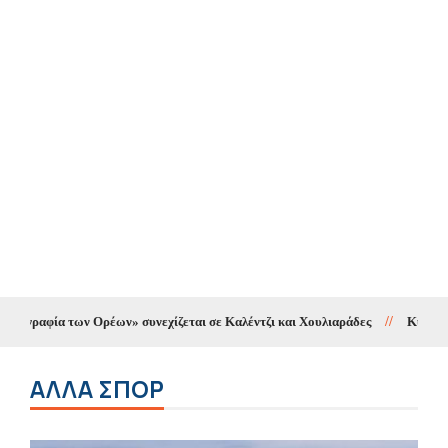
ν Ορέων» συνεχίζεται σε Καλέντζι και Χουλιαράδες
//
Κυκλοφοριακές ρυθμί
ΑΛΛΑ ΣΠΟΡ