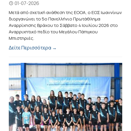
01-07-2026
Μετά από σχετική ανάθεση της ΕΟΟΑ, ο ΕΟΣ Ιωαννίνων
διοργανώνει το 5ο Πανελλήνιο Πρωτάθλημα
Αναρρίχησης Βράχου το Σάββατο 4 Ιουλίου 2026 στο
Αναρριχητικό πεδίο του Μεγάλου Πάπιγκου
Μπιστηριές.
Δείτε Περισσότερα →