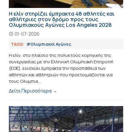
Η ελίν στηρίζει έμπρακτα 48 αθλητές και
αθλήτριες στον δρόμο προς τους
Ολυμπιακούς Αγώνες Los Angeles 2028
01-07-2026
TAGS:
#Ολυμπιακοί Αγώνες
Η ελίν, στο πλαίσιο της πολυετούς χορηγικής της
συνεργασίας με την Ελληνική Ολυμπιακή Επιτροπή
(ΕΟΕ), ενισχύει έμπρακτα την προσπάθεια των
αθλητών και αθλητριών που προετοιμάζονται για
τους Ολυμπια...
Δείτε Περισσότερα →