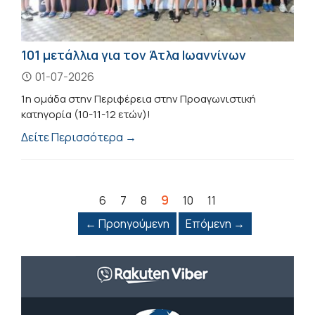
101 μετάλλια για τον Άτλα Ιωαννίνων
01-07-2026
1η ομάδα στην Περιφέρεια στην Προαγωνιστική
κατηγορία (10-11-12 ετών)!
Δείτε Περισσότερα →
9
6
7
8
10
11
← Προηγούμενη
Επόμενη →