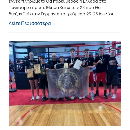
εννέα πληρώματα θα πάρει μέρος η Ελλάδα στο
Παγκόσμιο πρωτάθλημα Κάτω των 23 που θα
διεξαχθεί στην Γερμανία το τριήμερο 23-26 Ιουλίου.
Δείτε Περισσότερα →