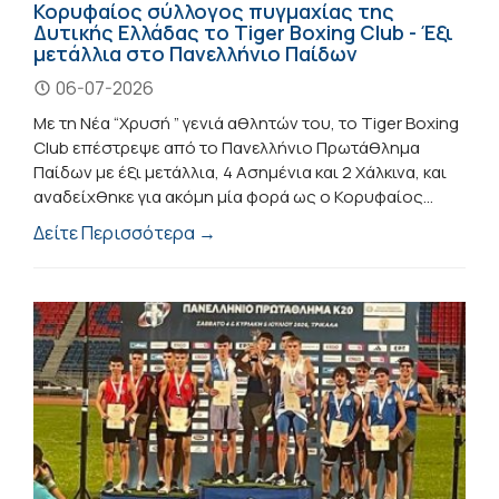
Κορυφαίος σύλλογος πυγμαχίας της
Δυτικής Ελλάδας το Tiger Boxing Club - Έξι
μετάλλια στο Πανελλήνιο Παίδων
06-07-2026
Με τη Νέα “Χρυσή ” γενιά αθλητών του, το Tiger Boxing
Club επέστρεψε από το Πανελλήνιο Πρωτάθλημα
Παίδων με έξι μετάλλια, 4 Ασημένια και 2 Χάλκινα, και
αναδείχθηκε για ακόμη μία φορά ως ο Κορυφαίος...
Δείτε Περισσότερα →