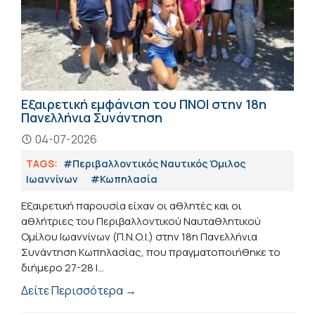
Εξαιρετική εμφάνιση του ΠΝΟΙ στην 18η
Πανελλήνια Συνάντηση
04-07-2026
TAGS:
#Περιβαλλοντικός Ναυτικός Όμιλος
Ιωαννίνων
#Κωπηλασία
Εξαιρετική παρουσία είχαν οι αθλητές και οι
αθλήτριες του Περιβαλλοντικού Ναυταθλητικού
Ομίλου Ιωαννίνων (Π.Ν.Ο.Ι.) στην 18η Πανελλήνια
Συνάντηση Κωπηλασίας, που πραγματοποιήθηκε το
διήμερο 27-28 Ι...
Δείτε Περισσότερα →