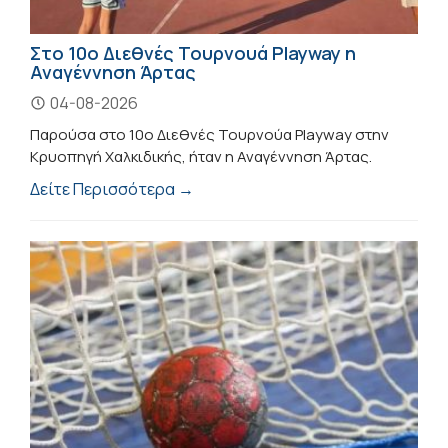
Στο 10ο Διεθνές Τουρνουά Playway η
Αναγέννηση Άρτας
04-08-2026
Παρούσα στο 10ο Διεθνές Τουρνούα Playway στην
Κρυοπηγή Χαλκιδικής, ήταν η Αναγέννηση Άρτας.
Δείτε Περισσότερα →