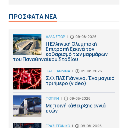
ΠΡΟΣΦΑΤΑ ΝΕΑ
ΑΛΛΑ ΣΠΟΡ
|
09-08-2026
Η Ελληνική Ολυμπιακή
Επιτροπή ξεκινά τον
καθαρισμό των μαρμάρων
του Παναθηναϊκού Σταδίου
ΠΑΣ ΓΙΑΝΝΙΝΑ
|
09-08-2026
Σ.Φ. ΠΑΣ Γιάννινα: Ένα μαγικό
τριήμερο (video)
ΤΟΠΙΚΗ
|
09-08-2026
Με ποινή κάθειρξης εννιά
ετών
ΕΡΑΣΙΤΕΧΝΙΚΟ
|
09-08-2026