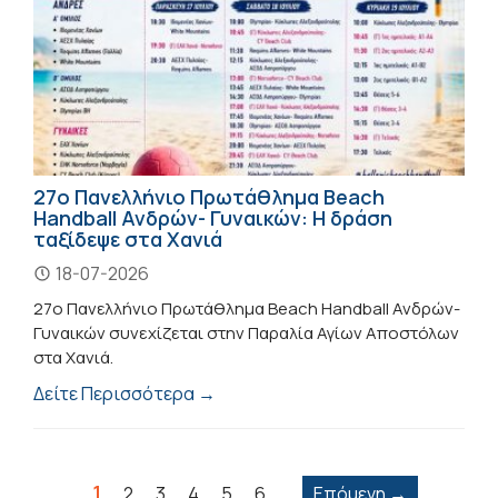
27ο Πανελλήνιο Πρωτάθλημα Beach
Handball Ανδρών- Γυναικών: Η δράση
ταξίδεψε στα Χανιά
18-07-2026
27ο Πανελλήνιο Πρωτάθλημα Beach Handball Ανδρών-
Γυναικών συνεχίζεται στην Παραλία Αγίων Αποστόλων
στα Χανιά.
Δείτε Περισσότερα →
1
2
3
4
5
6
Επόμενη →