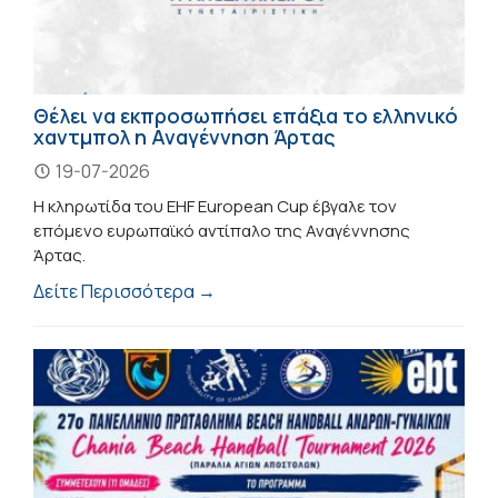
Θέλει να εκπροσωπήσει επάξια το ελληνικό
χαντμπολ η Αναγέννηση Άρτας
19-07-2026
Η κληρωτίδα του EHF European Cup έβγαλε τον
επόμενο ευρωπαϊκό αντίπαλο της Αναγέννησης
Άρτας.
Δείτε Περισσότερα →