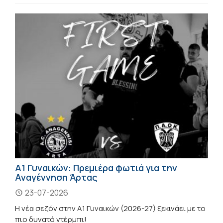
Α1 Γυναικών: Πρεμιέρα φωτιά για την
Αναγέννηση Άρτας
23-07-2026
Η νέα σεζόν στην Α1 Γυναικών (2026-27) ξεκινάει με το
πιο δυνατό ντέρμπι!