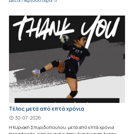
Τέλος μετά από επτά χρόνια
30-07-2026
Η Κυριακή Σπυριδοπούλου, μετά από επτά χρόνια
προσφοράς, είπε το αντίο στην Αναγέννηση Άρτας.