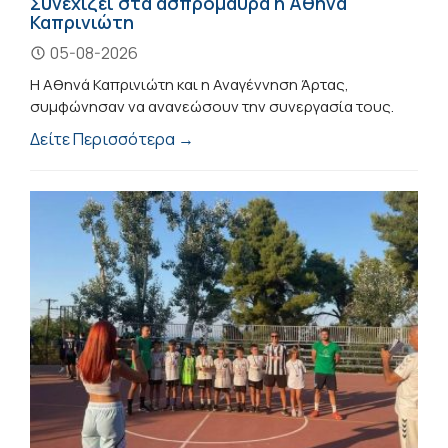
Συνεχίζει στα ασπρόμαυρα η Αθηνά
Καπρινιώτη
05-08-2026
Η Αθηνά Καπρινιώτη και η Αναγέννηση Άρτας,
συμφώνησαν να ανανεώσουν την συνεργασία τους.
Δείτε Περισσότερα →