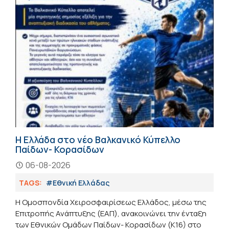
Η Ελλάδα στο νέο Βαλκανικό Κύπελλο
Παίδων- Κορασίδων
06-08-2026
TAGS:
#Εθνική Ελλάδας
Η Ομοσπονδία Χειροσφαιρίσεως Ελλάδος, μέσω της
Επιτροπής Ανάπτυξης (ΕΑΠ), ανακοινώνει την ένταξη
των Εθνικών Ομάδων Παίδων- Κορασίδων (Κ16) στο