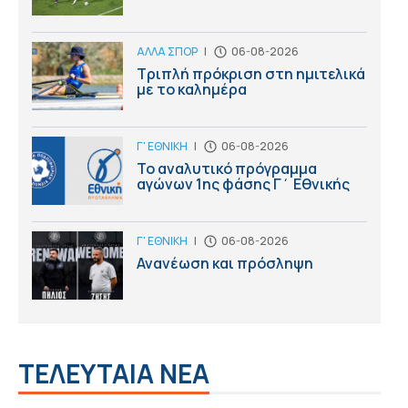
ΑΛΛΑ ΣΠΟΡ
|
06-08-2026
Τριπλή πρόκριση στη ημιτελικά
με το καλημέρα
Γ' ΕΘΝΙΚΗ
|
06-08-2026
Το αναλυτικό πρόγραμμα
αγώνων 1ης φάσης Γ΄ Εθνικής
Γ' ΕΘΝΙΚΗ
|
06-08-2026
Ανανέωση και πρόσληψη
ΤΕΛΕΥΤΑΙΑ ΝΕΑ