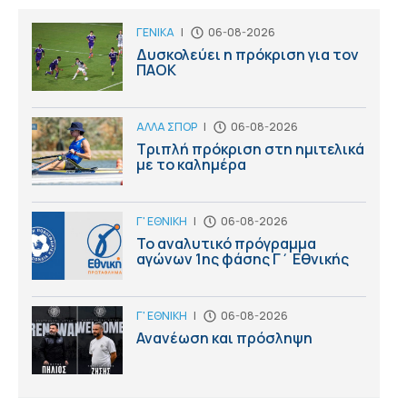
ΓΕΝΙΚΑ
|
06-08-2026
Δυσκολεύει η πρόκριση για τον
ΠΑΟΚ
ΑΛΛΑ ΣΠΟΡ
|
06-08-2026
Τριπλή πρόκριση στη ημιτελικά
με το καλημέρα
Γ' ΕΘΝΙΚΗ
|
06-08-2026
Το αναλυτικό πρόγραμμα
αγώνων 1ης φάσης Γ΄ Εθνικής
Γ' ΕΘΝΙΚΗ
|
06-08-2026
Ανανέωση και πρόσληψη