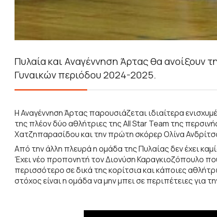
Πυλαία και Αναγέννηση Άρτας θα ανοίξουν τ
Γυναικών περιόδου 2024-2025.
Η Αναγέννηση Άρτας παρουσιάζεται ιδιαίτερα ενισχυμ
της πλέον δύο αθλήτριες της All Star Team της περσινή
Χατζηπαρασίδου και την πρώτη σκόρερ Ολίνα Ανδρίτσο
Από την άλλη πλευρά η ομάδα της Πυλαίας δεν έχει καμί
Έχει νέο προπονητή τον Διονύση Καραγκιοζόπουλο που
περισσότερο σε δικά της κορίτσια και κάποιες αθλήτρ
στόχος είναι η ομάδα να μην μπει σε περιπέτειες για τ