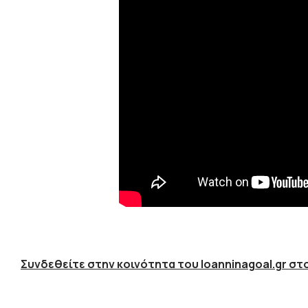
Συνδεθείτε στην κοινότητα του Ioanninagoal.gr στο