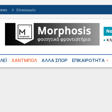
okies
//
Επικοινωνία
ΛΕΪ
ΧΑΝΤΜΠΟΛ
ΑΛΛΑ ΣΠΟΡ
ΕΠΙΚΑΙΡΟΤΗΤΑ