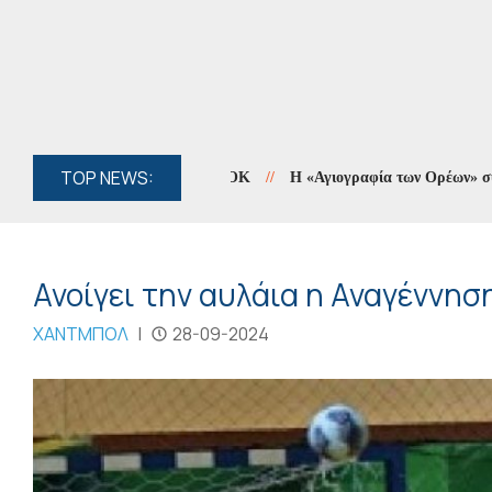
TOP NEWS:
Η «Αγιογραφία των Ορέων» συνεχίζετα
Ανοίγει την αυλάια η Αναγέννησ
ΧΑΝΤΜΠΟΛ
|
28-09-2024