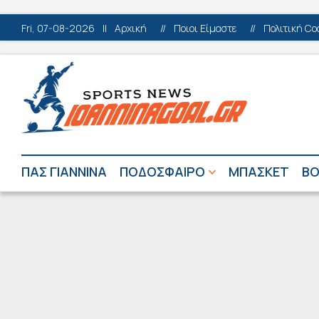
Fri, 07-08-2026
||
Αρχική
//
Ποιοι Είμαστε
//
Πολιτική Co
ΠΑΣ ΓΙΑΝΝΙΝΑ
ΠΟΔΟΣΦΑΙΡΟ
ΜΠΑΣΚΕΤ
ΒΟ