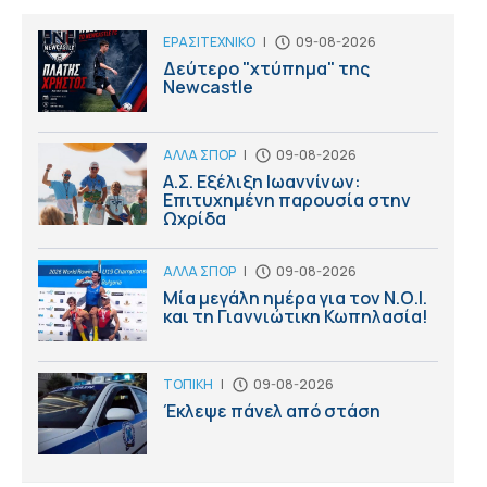
ΕΡΑΣΙΤΕΧΝΙΚΟ
|
09-08-2026
Δεύτερο "χτύπημα" της
Newcastle
ΑΛΛΑ ΣΠΟΡ
|
09-08-2026
Α.Σ. Εξέλιξη Ιωαννίνων:
Επιτυχημένη παρουσία στην
Ωχρίδα
ΑΛΛΑ ΣΠΟΡ
|
09-08-2026
Μία μεγάλη ημέρα για τον Ν.Ο.Ι.
και τη Γιαννιώτικη Κωπηλασία!
ΤΟΠΙΚΗ
|
09-08-2026
Έκλεψε πάνελ από στάση