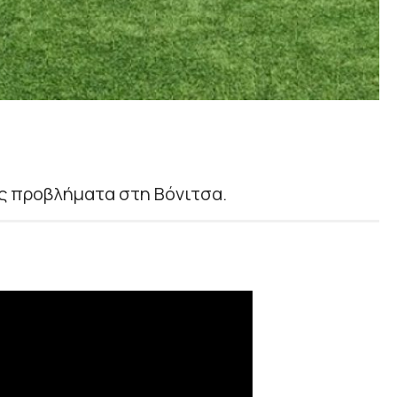
ίς προβλήματα στη Βόνιτσα.