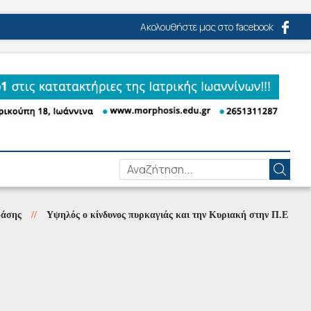
Ακολουθήστε μας στο facebook
//
Υψηλός ο κίνδυνος πυρκαγιάς και την Κυριακή στην Π.Ε Πρέβεζας