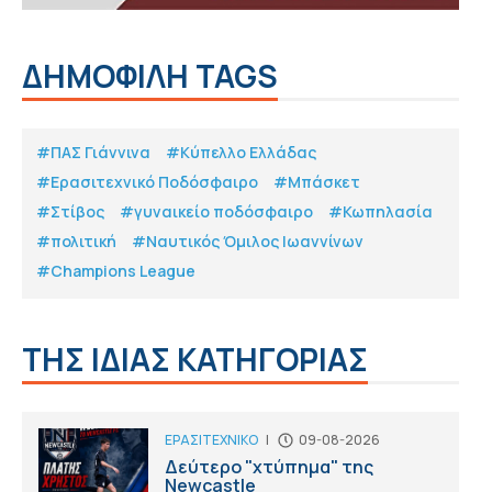
ΔΗΜΟΦΙΛΗ TAGS
#ΠΑΣ Γιάννινα
#Κύπελλο Ελλάδας
#Eρασιτεχνικό Ποδόσφαιρο
#Μπάσκετ
#Στίβος
#γυναικείο ποδόσφαιρο
#Κωπηλασία
#πολιτική
#Ναυτικός Όμιλος Ιωαννίνων
#Champions League
ΤΗΣ ΙΔΙΑΣ ΚΑΤΗΓΟΡΙΑΣ
ΕΡΑΣΙΤΕΧΝΙΚΟ
|
09-08-2026
Δεύτερο "χτύπημα" της
Newcastle