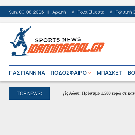
Sun, 09-08-2026
||
Αρχική
//
Ποιοι Είμαστε
//
Πολιτική 
ΠΑΣ ΓΙΑΝΝΙΝΑ
ΠΟΔΟΣΦΑΙΡΟ
ΜΠΑΣΚΕΤ
ΒΟ
TOP NEWS:
Πηγές Αώου: Πρόστιμο 1.500 ευρώ σε κατασκηνω