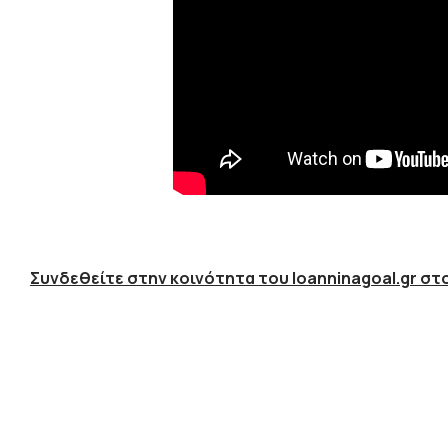
Συνδεθείτε στην κοινότητα του Ioanninagoal.gr στο