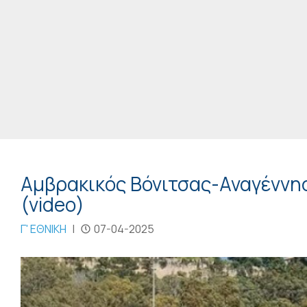
Αμβρακικός Βόνιτσας-Αναγέννησ
(video)
Γ' ΕΘΝΙΚΗ
|
07-04-2025