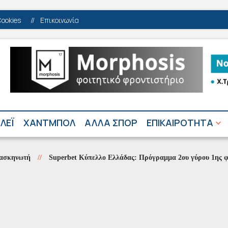
Cookies
//
Επικοινωνία
ΛΕΪ
ΧΑΝΤΜΠΟΛ
ΑΛΛΑ ΣΠΟΡ
ΕΠΙΚΑΙΡΟΤΗΤΑ
τή
//
Superbet Κύπελλο Ελλάδας: Πρόγραμμα 2ου γύρου 1ης φάσης