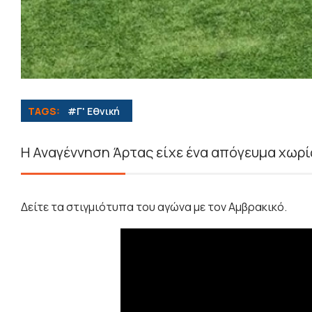
TAGS:
#Γ' Εθνική
Η Αναγέννηση Άρτας είχε ένα απόγευμα χωρ
Δείτε τα στιγμιότυπα του αγώνα με τον Αμβρακικό.