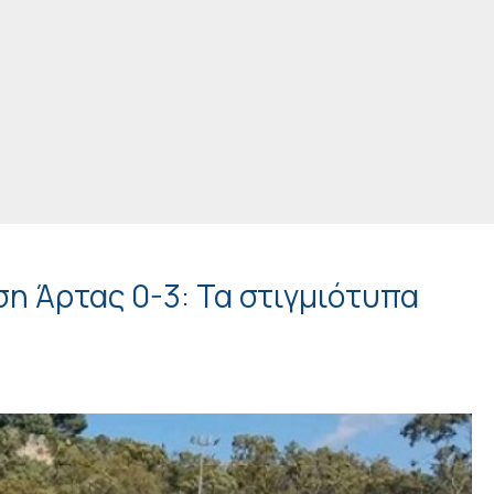
η Άρτας 0-3: Τα στιγμιότυπα