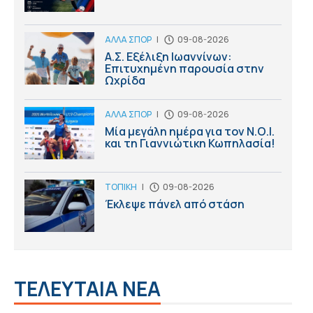
ΑΛΛΑ ΣΠΟΡ
|
09-08-2026
Α.Σ. Εξέλιξη Ιωαννίνων:
Επιτυχημένη παρουσία στην
Ωχρίδα
ΑΛΛΑ ΣΠΟΡ
|
09-08-2026
Μία μεγάλη ημέρα για τον Ν.Ο.Ι.
και τη Γιαννιώτικη Κωπηλασία!
ΤΟΠΙΚΗ
|
09-08-2026
Έκλεψε πάνελ από στάση
ΤΕΛΕΥΤΑΙΑ ΝΕΑ