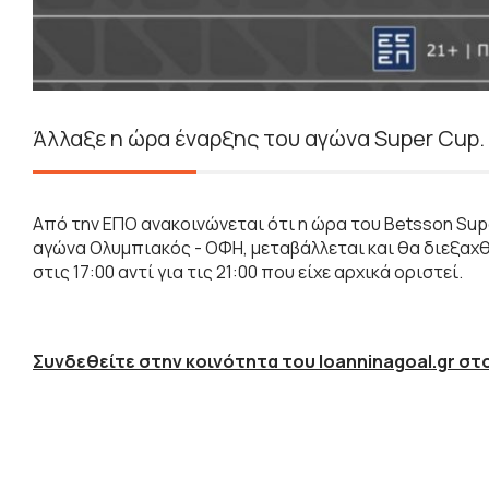
Άλλαξε η ώρα έναρξης του αγώνα Super Cup.
Από την ΕΠΟ ανακοινώνεται ότι η ώρα του Betsson Supe
αγώνα Ολυμπιακός - OΦΗ, μεταβάλλεται και θα διεξαχθ
στις 17:00 αντί για τις 21:00 που είχε αρχικά οριστεί.
Συνδεθείτε στην κοινότητα του Ioanninagoal.gr στο