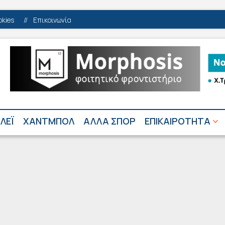
okies
//
Επικοινωνία
ΛΕΪ
ΧΑΝΤΜΠΟΛ
ΑΛΛΑ ΣΠΟΡ
ΕΠΙΚΑΙΡΟΤΗΤΑ