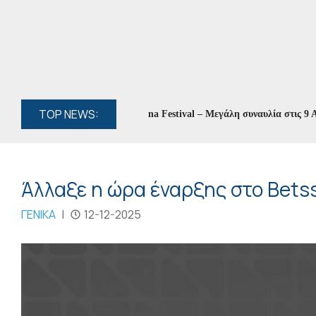
TOP NEWS:
ίνα Ασλανίδου στο 8ο Zaravina Festival – Μεγάλη συναυλία στις 9 Αυγο
Άλλαξε η ώρα έναρξης στο Bet
ΓΕΝΙΚΑ
|
12-12-2025