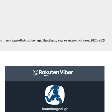
ων λιμνοθαλασσών της Πρέβεζας για το αλιευτικό έτος 2025-2026
//
Συν