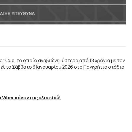
r Cup, το οποίο αναβιώνει ύστερα από 18 χρόνια με τον
εί το Σάββατο 3 Ιανουαρίου 2026 στο Παγκρήτιο στάδιο
 Viber κάνοντας κλικ εδώ!