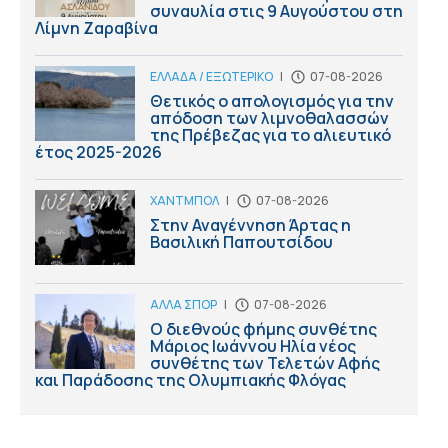
συναυλία στις 9 Αυγούστου στη
Λίμνη Ζαραβίνα
ΕΛΛΑΔΑ / ΕΞΩΤΕΡΙΚΟ
|
07-08-2026
Θετικός ο απολογισμός για την
απόδοση των λιμνοθαλασσών
της Πρέβεζας για το αλιευτικό
έτος 2025-2026
ΧΑΝΤΜΠΟΛ
|
07-08-2026
Στην Αναγέννηση Άρτας η
Βασιλική Παπουτσίδου
ΑΛΛΑ ΣΠΟΡ
|
07-08-2026
Ο διεθνούς φήμης συνθέτης
Μάριος Ιωάννου Ηλία νέος
συνθέτης των Τελετών Αφής
και Παράδοσης της Ολυμπιακής Φλόγας