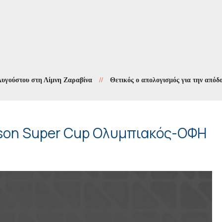
ύστου στη Λίμνη Ζαραβίνα
//
Θετικός ο απολογισμός για την απόδοση τ
sson Super Cup Ολυμπιακός-ΟΦΗ