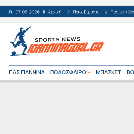
Fri, 07-08-2026
||
Αρχική
//
Ποιοι Είμαστε
//
Πολιτική Co
ΠΑΣ ΓΙΑΝΝΙΝΑ
ΠΟΔΟΣΦΑΙΡΟ
ΜΠΑΣΚΕΤ
ΒΟ