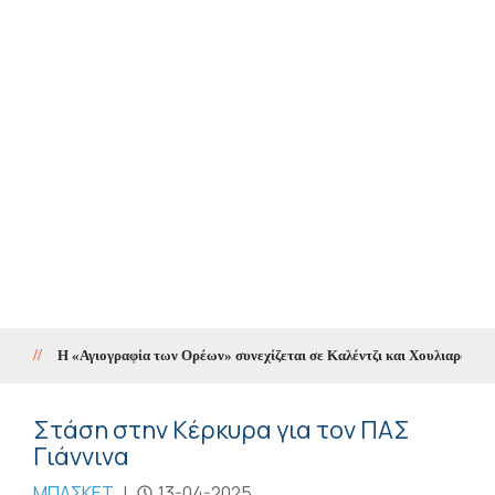
Η «Αγιογραφία των Ορέων» συνεχίζεται σε Καλέντζι και Χουλιαράδες
//
Στάση στην Κέρκυρα για τον ΠΑΣ
Γιάννινα
ΜΠΑΣΚΕΤ
|
13-04-2025