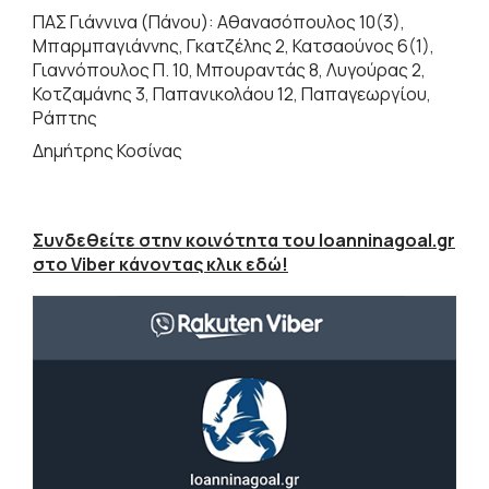
ΠΑΣ Γιάννινα (Πάνου): Αθανασόπουλος 10(3),
Μπαρμπαγιάννης, Γκατζέλης 2, Κατσαούνος 6(1),
Γιαννόπουλος Π. 10, Μπουραντάς 8, Λυγούρας 2,
Κοτζαμάνης 3, Παπανικολάου 12, Παπαγεωργίου,
Ράπτης
Δημήτρης Κοσίνας
Συνδεθείτε στην κοινότητα του Ioanninagoal.gr
στο Viber κάνοντας κλικ εδώ!