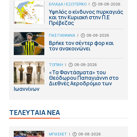
ΕΛΛΑΔΑ / ΕΞΩΤΕΡΙΚΟ
|
08-08-2026
Υψηλός ο κίνδυνος πυρκαγιάς
και την Κυριακή στην Π.Ε
Πρέβεζας
ΠΑΣ ΓΙΑΝΝΙΝΑ
|
08-08-2026
Βρήκε τον σέντερ φορ και
τον ανακοινώνει
ΤΟΠΙΚΗ
|
08-08-2026
«Τα Φαντάσματα» του
Θεόδωρου Παπαγιάννη στο
Διεθνές Αεροδρόμιο των
Ιωαννίνων
ΤΕΛΕΥΤΑΙΑ ΝΕΑ
ΜΠΑΣΚΕΤ
|
08-08-2026