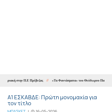
Κυριακή στην Π.Ε Πρέβεζας
//
«Τα Φαντάσματα» του Θεόδωρου Παπαγιάννη σ
Α1 ΕΣΚΑΒΔΕ: Πρώτη μονομαχία για
τον τίτλο
ΜΠΑΣΚΕΤ
|
16-05-2026