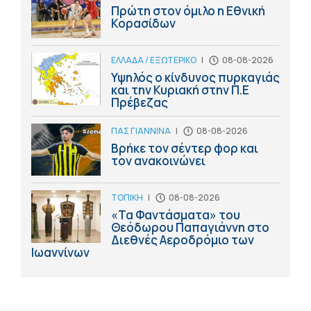
Πρώτη στον όμιλο η Εθνική
Κορασίδων
ΕΛΛΑΔΑ / ΕΞΩΤΕΡΙΚΟ
|
08-08-2026
Υψηλός ο κίνδυνος πυρκαγιάς
και την Κυριακή στην Π.Ε
Πρέβεζας
ΠΑΣ ΓΙΑΝΝΙΝΑ
|
08-08-2026
Βρήκε τον σέντερ φορ και
τον ανακοινώνει
ΤΟΠΙΚΗ
|
08-08-2026
«Τα Φαντάσματα» του
Θεόδωρου Παπαγιάννη στο
Διεθνές Αεροδρόμιο των
Ιωαννίνων