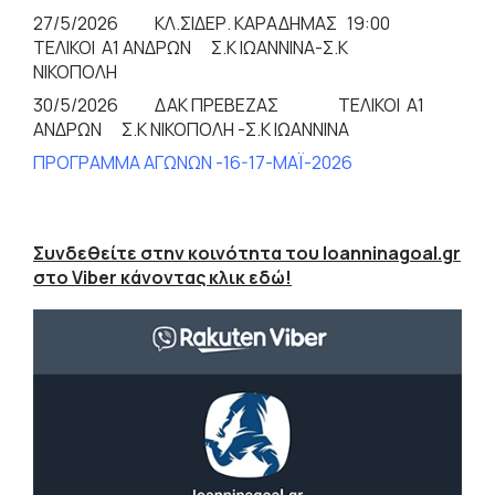
27/5/2026 ΚΛ.ΣΙΔΕΡ. ΚΑΡΑΔΗΜΑΣ 19:00
ΤΕΛΙΚΟΙ Α1 ΑΝΔΡΩΝ Σ.Κ ΙΩΑΝΝΙΝΑ-Σ.Κ
ΝΙΚΟΠΟΛΗ
30/5/2026 ΔΑΚ ΠΡΕΒΕΖΑΣ ΤΕΛΙΚΟΙ Α1
ΑΝΔΡΩΝ Σ.Κ ΝΙΚΟΠΟΛΗ -Σ.Κ ΙΩΑΝΝΙΝΑ
ΠΡΟΓΡΑΜΜΑ ΑΓΩΝΩΝ -16-17-ΜΑΪ-2026
Συνδεθείτε στην κοινότητα του Ioanninagoal.gr
στο Viber κάνοντας κλικ εδώ!