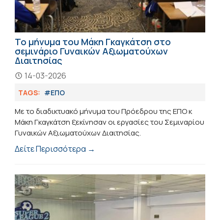
Το μήνυμα του Μάκη Γκαγκάτση στο
σεμινάριο Γυναικών Αξιωματούχων
Διαιτησίας
14-03-2026
TAGS:
#ΕΠΟ
Με το διαδικτυακό μήνυμα του Πρόεδρου της ΕΠΟ κ
Μάκη Γκαγκάτση ξεκίνησαν οι εργασίες του Σεμιναρίου
Γυναικών Αξιωματούχων Διαιτησίας.
Δείτε Περισσότερα →