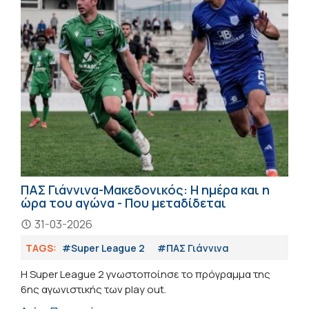
ΠΑΣ Γιάννινα-Μακεδονικός: Η ημέρα και η
ώρα του αγώνα - Που μεταδίδεται
31-03-2026
TAGS:
#Super League 2
#ΠΑΣ Γιάννινα
Η Super League 2 γνωστοποίησε το πρόγραμμα της
6ης αγωνιστικής των play out.