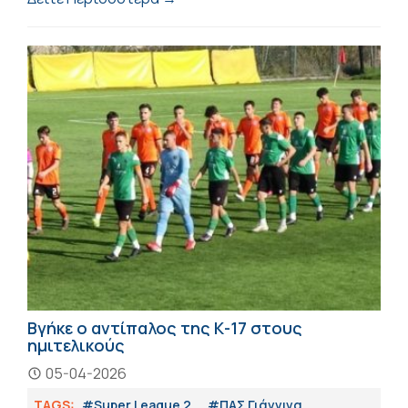
Βγήκε ο αντίπαλος της Κ-17 στους
ημιτελικούς
05-04-2026
TAGS:
#Super League 2
#ΠΑΣ Γιάννινα