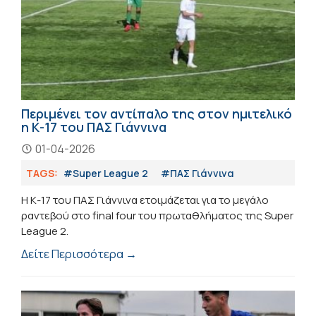
Περιμένει τον αντίπαλο της στον ημιτελικό
η Κ-17 του ΠΑΣ Γιάννινα
01-04-2026
TAGS:
#Super League 2
#ΠΑΣ Γιάννινα
Η Κ-17 του ΠΑΣ Γιάννινα ετοιμάζεται για το μεγάλο
ραντεβού στο final four του πρωταθλήματος της Super
League 2.
Δείτε Περισσότερα →