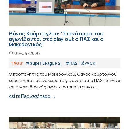
Θάνος Κούρτογλου: "Στενάχωρο που
αγωνίζονται στα play out ο ΠΑΣ και ο
Μακεδονικός"
05-04-2026
TAGS:
#Super League 2
#ΠΑΣ Γιάννινα
Ο προπονητής του Μακεδονικού, Θάνος Κούρτογλου,
χαρακτήρισε στενάχωρο το γεγονός ότι ο ΠΑΣ Γιάννινα
και ο Μακεδονικός αγωνίζονται στα play out.
Δείτε Περισσότερα →