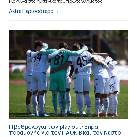
Γιάννινα στα ημιτελικά του πρωταθλήματος.
Δείτε Περισσότερα →
Η βαθμολογία των play out: Βήμα
παραμονής για τον ΠΑΟΚ Β και τον Νέστο