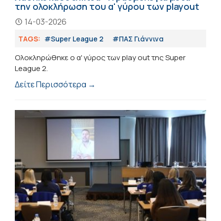
την ολοκλήρωση του α' γύρου των playout
14-03-2026
TAGS:
#Super League 2
#ΠΑΣ Γιάννινα
Ολοκληρώθηκε ο α' γύρος των play out της Super
League 2.
Δείτε Περισσότερα →