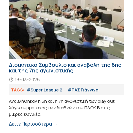
Διοικητικό Συμβούλιο και αναβολή της 6ης
και της 7ης αγωνιστικής
13-03-2026
TAGS:
#Super League 2
#ΠΑΣ Γιάννινα
Αναβλήθηκαν η 6η και η 7η αγωνιστική των play out
λόγω συμμετοχής των διεθνών του ΠΑΟΚ Β στις
μικρές εθνικές.
Δείτε Περισσότερα →