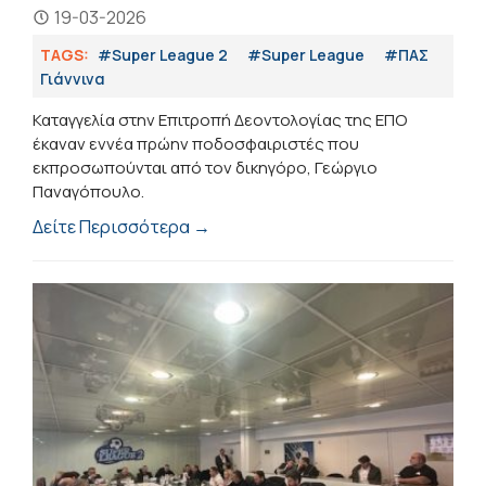
19-03-2026
TAGS:
#Super League 2
#Super League
#ΠΑΣ
Γιάννινα
Καταγγελία στην Επιτροπή Δεοντολογίας της ΕΠΟ
έκαναν εννέα πρώην ποδοσφαιριστές που
εκπροσωπούνται από τον δικηγόρο, Γεώργιο
Παναγόπουλο.
Δείτε Περισσότερα →