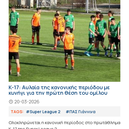
Κ-17: Αυλαία της κανονικής περιόδου με
κυνήγι για την πρώτη θέση του ομίλου
20-03-2026
TAGS:
#Super League 2
#ΠΑΣ Γιάννινα
Ολοκληρώνεται η κανονική περίοδος στο πρωτάθλημα
Κ-17 της Super League 2.