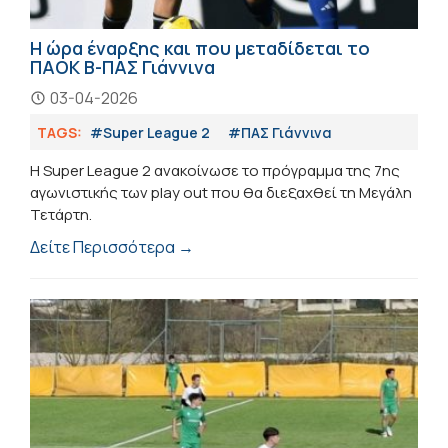
Η ώρα έναρξης και που μεταδίδεται το
ΠΑΟΚ Β-ΠΑΣ Γιάννινα
03-04-2026
TAGS:
#Super League 2
#ΠΑΣ Γιάννινα
Η Super League 2 ανακοίνωσε το πρόγραμμα της 7ης
αγωνιστικής των play out που θα διεξαχθεί τη Μεγάλη
Τετάρτη.
Δείτε Περισσότερα →