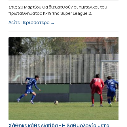
Στις 29 Μαρτίου θα διεξαχθούν οι ημιτελικοί του
πρωταθλήματος Κ-19 της Super League 2.
Δείτε Περισσότερα →
Χάθηκε κάθε ελπίδα - Η βαθμολογία μετά