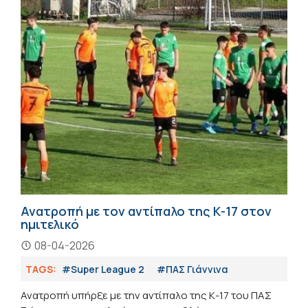
Ανατροπή με τον αντίπαλο της Κ-17 στον
ημιτελικό
08-04-2026
TAGS:
#Super League 2
#ΠΑΣ Γιάννινα
Ανατροπή υπήρξε με την αντίπαλο της Κ-17 του ΠΑΣ