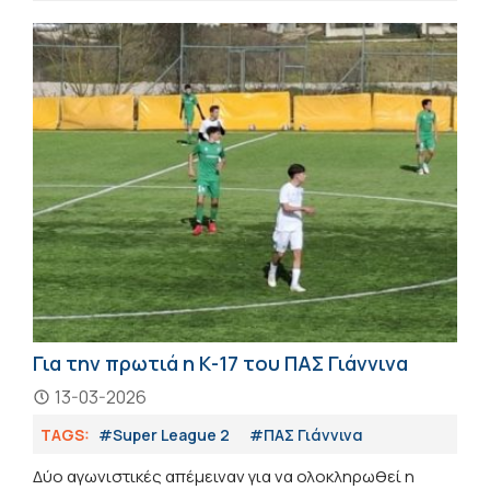
Για την πρωτιά η Κ-17 του ΠΑΣ Γιάννινα
13-03-2026
TAGS:
#Super League 2
#ΠΑΣ Γιάννινα
Δύο αγωνιστικές απέμειναν για να ολοκληρωθεί η