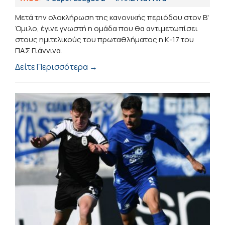
Μετά την ολοκλήρωση της κανονικής περιόδου στον Β'
Όμιλο, έγινε γνωστή η ομάδα που θα αντιμετωπίσει
στους ημιτελικούς του πρωταθλήματος η Κ-17 του
ΠΑΣ Γιάννινα.
Δείτε Περισσότερα →