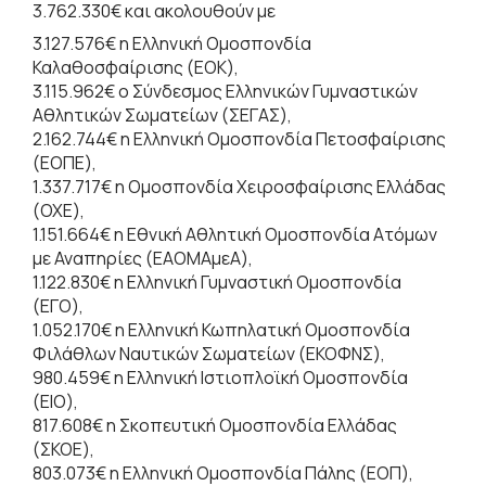
3.762.330€ και ακολουθούν με
3.127.576€ η Ελληνική Ομοσπονδία
Καλαθοσφαίρισης (ΕΟΚ),
3.115.962€ ο Σύνδεσμος Ελληνικών Γυμναστικών
Αθλητικών Σωματείων (ΣΕΓΑΣ),
2.162.744€ η Ελληνική Ομοσπονδία Πετοσφαίρισης
(ΕΟΠΕ),
1.337.717€ η Ομοσπονδία Χειροσφαίρισης Ελλάδας
(ΟΧΕ),
1.151.664€ η Εθνική Αθλητική Ομοσπονδία Ατόμων
με Αναπηρίες (ΕΑΟΜΑμεΑ),
1.122.830€ η Ελληνική Γυμναστική Ομοσπονδία
(ΕΓΟ),
1.052.170€ η Ελληνική Κωπηλατική Ομοσπονδία
Φιλάθλων Ναυτικών Σωματείων (ΕΚΟΦΝΣ),
980.459€ η Ελληνική Ιστιοπλοϊκή Ομοσπονδία
(ΕΙΟ),
817.608€ η Σκοπευτική Ομοσπονδία Ελλάδας
(ΣΚΟΕ),
803.073€ η Ελληνική Ομοσπονδία Πάλης (ΕΟΠ),