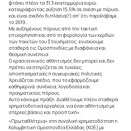
φτάνει πλέον τα 31,3 εκατομμύρια ευρώ,
καταγράφοντας αύξηση 15,5% σε σχέση με πέρυσι
και είναι σχεδόν διπλάσια(!) απ’ ότι παραλάβαμε
το 2019…
Με αυξημένους πόρους από την τακτική
επιχορήγηση και από τη φορολογία των κερδών
των παικτών του Στοιχήματος, ενισχύουμε
σταθερά τις Ομοσπονδίες με διαφάνεια και
θεσμική συνέπεια.
Ο ερασιτεχνικός αθλητισμός δεν μπορεί και δεν
πρέπει να στηρίζεται σε τυχαίες,
αποσπασματικές ή συγκυριακές πολιτικές.
Χρειάζεται σχέδιο, που το εφαρμόζουμε
καθημερινά, συνέχεια, λογοδοσία και
πραγματικούς πόρους.
Αυτό κάνουμε πράξη. Διαθέτουμε πλέον σταθερά
χρηματοδοτικά εργαλεία, για έναν αθλητισμό με
στέρεες βάσεις και προοπτική».
«Πρωταθλήτρια» στη συνολική χρηματοδότηση η
Κολυμβητική Ομοσπονδία Ελλάδας (ΚΟΕ) με