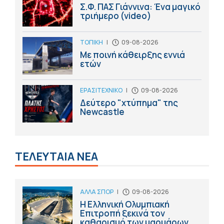
Σ.Φ. ΠΑΣ Γιάννινα: Ένα μαγικό
τριήμερο (video)
ΤΟΠΙΚΗ
|
09-08-2026
Με ποινή κάθειρξης εννιά
ετών
ΕΡΑΣΙΤΕΧΝΙΚΟ
|
09-08-2026
Δεύτερο "χτύπημα" της
Newcastle
ΤΕΛΕΥΤΑΙΑ ΝΕΑ
ΑΛΛΑ ΣΠΟΡ
|
09-08-2026
Η Ελληνική Ολυμπιακή
Επιτροπή ξεκινά τον
καθαρισμό των μαρμάρων