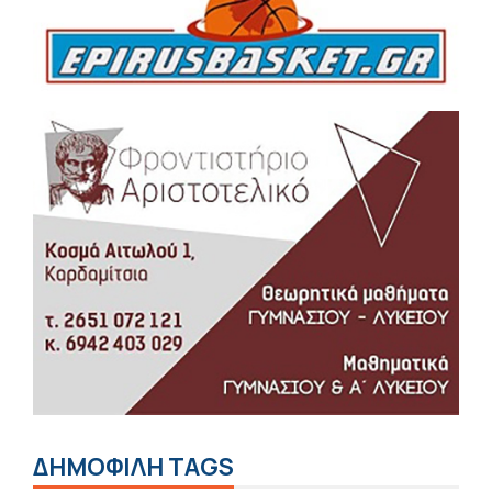
ΔΗΜΟΦΙΛΗ TAGS