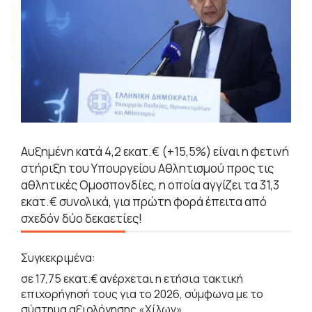
Αυξημένη κατά 4,2 εκατ.€ (+15,5%) είναι η φετινή
στήριξη του Υπουργείου Αθλητισμού προς τις
αθλητικές Ομοσπονδίες, η οποία αγγίζει τα 31,3
εκατ.€ συνολικά, για πρώτη φορά έπειτα από
σχεδόν δύο δεκαετίες!
Συγκεκριμένα:
σε 17,75 εκατ.€ ανέρχεται η ετήσια τακτική
επιχορήγησή τους για το 2026, σύμφωνα με το
σύστημα αξιολόγησης «Χίλων»