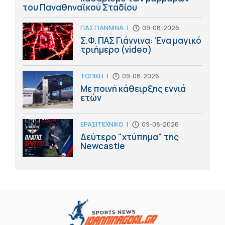
του Παναθηναϊκού Σταδίου
ΠΑΣ ΓΙΑΝΝΙΝΑ
|
09-08-2026
Σ.Φ. ΠΑΣ Γιάννινα: Ένα μαγικό
τριήμερο (video)
ΤΟΠΙΚΗ
|
09-08-2026
Με ποινή κάθειρξης εννιά
ετών
ΕΡΑΣΙΤΕΧΝΙΚΟ
|
09-08-2026
Δεύτερο "χτύπημα" της
Newcastle