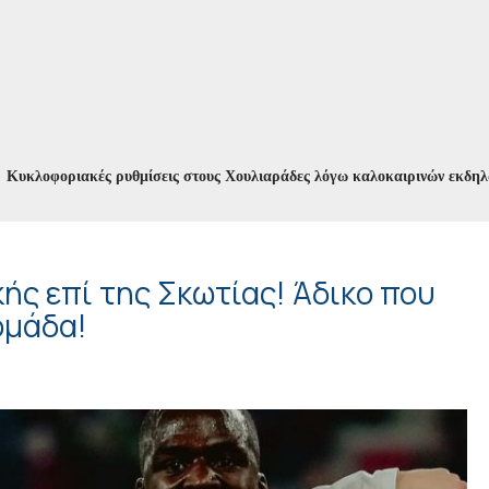
οριακές ρυθμίσεις στους Χουλιαράδες λόγω καλοκαιρινών εκδηλώσεων
ής επί της Σκωτίας! Άδικο που
ομάδα!