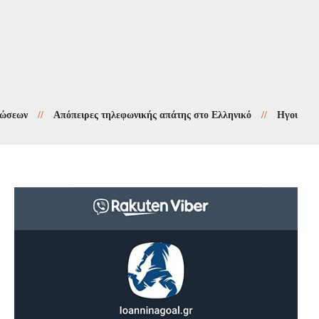
//
Απόπειρες τηλεφωνικής απάτης στο Ελληνικό
//
Ηγουμενίτσα: Σύ