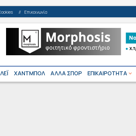
Cookies
//
Επικοινωνία
ΛΕΪ
ΧΑΝΤΜΠΟΛ
ΑΛΛΑ ΣΠΟΡ
ΕΠΙΚΑΙΡΟΤΗΤΑ