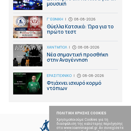
μουσική
Γ' ΕΘΝΙΚΗ
|
08-08-2026
Θύελλα Κατσικά: Ώρα για το
πρώτο τεστ
ΧΑΝΤΜΠΟΛ
|
08-08-2026
Νέα σημαντική προσθήκη
στην Αναγέννηση
ΕΡΑΣΙΤΕΧΝΙΚΟ
|
08-08-2026
Φτιάχνει ισχυρό κορμό
ντόπιων
ΠΟΛΙΤΙΚΗ ΧΡΗΣΗΣ COOKIES
Χρησιμοποιούμε Cookies για τη
διασφάλιση της καλύτερης περιήγησης
στο www.ioanninagoal.gr. Αν συνεχίσετε