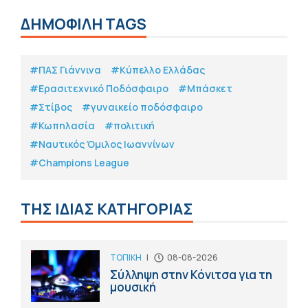
ΔΗΜΟΦΙΛΗ TAGS
#ΠΑΣ Γιάννινα
#Κύπελλο Ελλάδας
#Eρασιτεχνικό Ποδόσφαιρο
#Μπάσκετ
#Στίβος
#γυναικείο ποδόσφαιρο
#Κωπηλασία
#πολιτική
#Ναυτικός Όμιλος Ιωαννίνων
#Champions League
ΤΗΣ ΙΔΙΑΣ ΚΑΤΗΓΟΡΙΑΣ
ΤΟΠΙΚΗ
|
08-08-2026
Σύλληψη στην Κόνιτσα για τη
μουσική