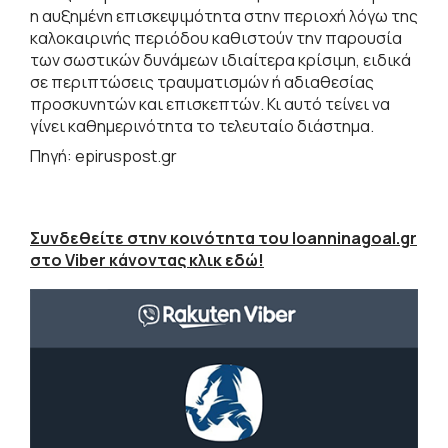
η αυξημένη επισκεψιμότητα στην περιοχή λόγω της
καλοκαιρινής περιόδου καθιστούν την παρουσία
των σωστικών δυνάμεων ιδιαίτερα κρίσιμη, ειδικά
σε περιπτώσεις τραυματισμών ή αδιαθεσίας
προσκυνητών και επισκεπτών. Κι αυτό τείνει να
γίνει καθημερινότητα το τελευταίο διάστημα.
Πηγή: epiruspost.gr
Συνδεθείτε στην κοινότητα του Ioanninagoal.gr
στο Viber κάνοντας κλικ εδώ!