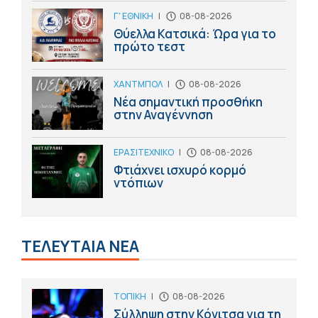
Γ' ΕΘΝΙΚΗ
|
08-08-2026
Θύελλα Κατσικά: Ώρα για το
πρώτο τεστ
ΧΑΝΤΜΠΟΛ
|
08-08-2026
Νέα σημαντική προσθήκη
στην Αναγέννηση
ΕΡΑΣΙΤΕΧΝΙΚΟ
|
08-08-2026
Φτιάχνει ισχυρό κορμό
ντόπιων
ΤΕΛΕΥΤΑΙΑ ΝΕΑ
ΤΟΠΙΚΗ
|
08-08-2026
Σύλληψη στην Κόνιτσα για τη