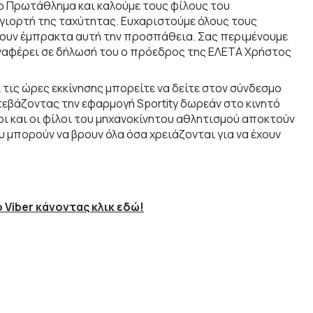
ο Πρωτάθλημα και καλούμε τους φίλους του
 γιορτή της ταχύτητας. Ευχαριστούμε όλους τους
ίζουν έμπρακτα αυτή την προσπάθεια. Σας περιμένουμε
 αναφέρει σε δήλωσή του ο πρόεδρος της ΕΛΕΤΑ Χρήστος
 τις ώρες εκκίνησης μπορείτε να δείτε στον σύνδεσμο
κατεβάζοντας την εφαρμογή Sportity δωρεάν στο κινητό
οι και οι φίλοι του μηχανοκίνητου αθλητισμού αποκτούν
 μπορούν να βρουν όλα όσα χρειάζονται για να έχουν
 Viber κάνοντας κλικ εδώ!