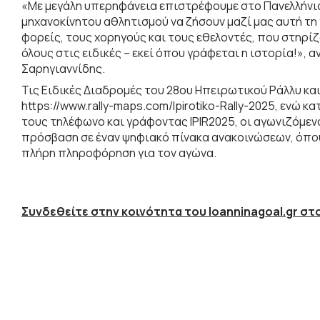
«Με μεγάλη υπερηφάνεια επιστρέφουμε στο Πανελλήνι
μηχανοκίνητου αθλητισμού να ζήσουν μαζί μας αυτή τη
φορείς, τους χορηγούς και τους εθελοντές, που στηρ
όλους στις ειδικές – εκεί όπου γράφεται η ιστορία!»,
Σαρηγιαννίδης.
Τις Ειδικές Διαδρομές του 28ου Ηπειρωτικού Ράλλυ και
https://www.rally-maps.com/Ipirotiko-Rally-2025, ενώ 
τους τηλέφωνο και γράφοντας IPIR2025, οι αγωνιζόμεν
πρόσβαση σε έναν ψηφιακό πίνακα ανακοινώσεων, όπου
πλήρη πληροφόρηση για τον αγώνα.
Συνδεθείτε στην κοινότητα του Ioanninagoal.gr στο