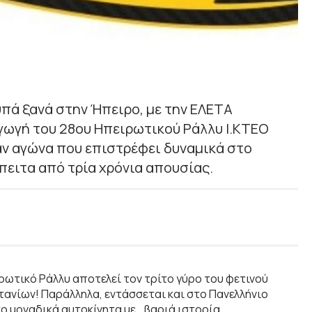
πά ξανά στην Ήπειρο, με την ΕΛΕΤΑ
αγωγή του 28ου Ηπειρωτικού Ράλλυ Ι.ΚΤΕΟ
έναν αγώνα που επιστρέφει δυναμικά στο
ειτα από τρία χρόνια απουσίας.
ρωτικό Ράλλυ αποτελεί τον τρίτο γύρο του φετινού
ανίων! Παράλληλα, εντάσσεται και στο Πανελλήνιο
 μοναδικά αυτοκίνητα με… βαριά ιστορία.