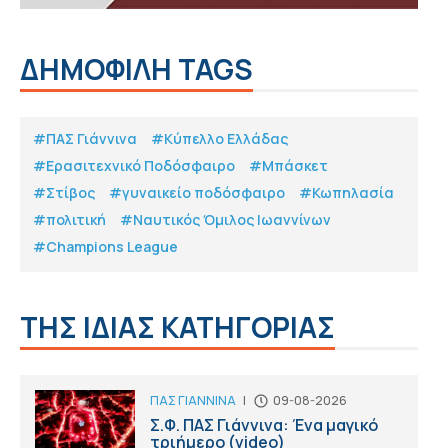
ΔΗΜΟΦΙΛΗ TAGS
#ΠΑΣ Γιάννινα
#Κύπελλο Ελλάδας
#Eρασιτεχνικό Ποδόσφαιρο
#Μπάσκετ
#Στίβος
#γυναικείο ποδόσφαιρο
#Κωπηλασία
#πολιτική
#Ναυτικός Όμιλος Ιωαννίνων
#Champions League
ΤΗΣ ΙΔΙΑΣ ΚΑΤΗΓΟΡΙΑΣ
ΠΑΣ ΓΙΑΝΝΙΝΑ
|
09-08-2026
Σ.Φ. ΠΑΣ Γιάννινα: Ένα μαγικό
τριήμερο (video)