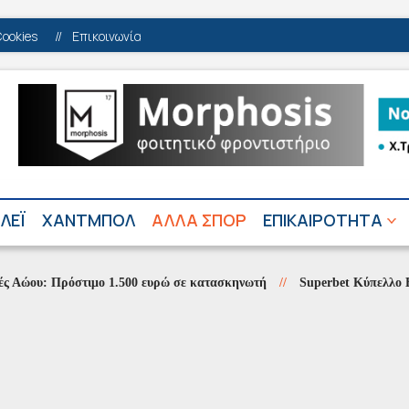
Cookies
//
Επικοινωνία
ΛΕΪ
ΧΑΝΤΜΠΟΛ
ΑΛΛΑ ΣΠΟΡ
ΕΠΙΚΑΙΡΟΤΗΤΑ
: Πρόστιμο 1.500 ευρώ σε κατασκηνωτή
//
Superbet Κύπελλο Ελλάδα