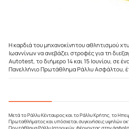
Η καρδιά του μηχανοκίνητου αθλητισμού χτυ
Ιωαννίνων να ανεβάζει στροφές για τη διεξ
Autotest, το διήμερο 14 και 15 Ιουνίου, σε 
Πανελλήνιο Πρωτάθλημα Ράλλυ Ασφάλτου, έπ
Μετά το Ράλλυ Κένταυρος και το Ράλλυ Κρήτης, το Ηπει
Πρωταθλήματος και υπόσχεται συγκινήσεις υψηλών οκτ
Πρωτάθλημα Ράλλυ Ιστορικών, φέρνοντας στην άσφαλτο