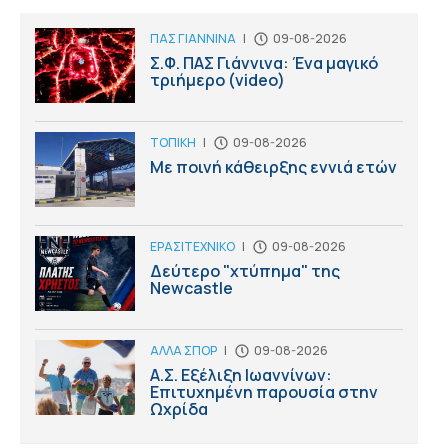
ΠΑΣ ΓΙΑΝΝΙΝΑ
|
09-08-2026
Σ.Φ. ΠΑΣ Γιάννινα: Ένα μαγικό
τριήμερο (video)
ΤΟΠΙΚΗ
|
09-08-2026
Με ποινή κάθειρξης εννιά ετών
ΕΡΑΣΙΤΕΧΝΙΚΟ
|
09-08-2026
Δεύτερο "χτύπημα" της
Newcastle
ΑΛΛΑ ΣΠΟΡ
|
09-08-2026
Α.Σ. Εξέλιξη Ιωαννίνων:
Επιτυχημένη παρουσία στην
Ωχρίδα