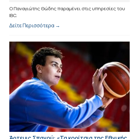
Ο Παναγιώτης Θώδης παραμένει στις υπηρεσίες του
IBC.
Δείτε Περισσότερα →
Άρτεμις Σπανού: «Τα κορίτσια της Εθνικής