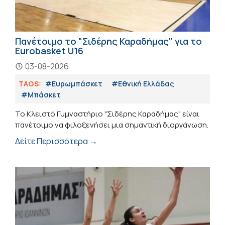
Πανέτοιμο το "Σιδέρης Καραδήμας" για το
Eurobasket U16
03-08-2026
TAGS:
#Ευρωμπάσκετ
#Εθνική Ελλάδας
#Μπάσκετ
Το Κλειστό Γυμναστήριο "Σιδέρης Καραδήμας" είναι
πανέτοιμο να φιλοξενήσει μια σημαντική διοργάνωση.
Δείτε Περισσότερα →