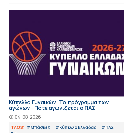
Κύπελλο Γυναικών: Το πρόγραμμα των
αγώνων - Πότε αγωνίζεται ο ΠΑΣ
04-08-2026
TAGS:
#Μπάσκετ
#Κύπελλο Ελλάδας
#ΠΑΣ