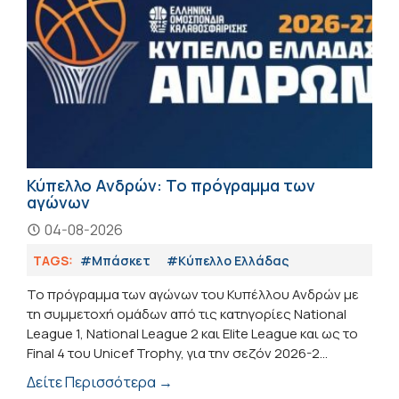
Κύπελλο Ανδρών: Το πρόγραμμα των
αγώνων
04-08-2026
TAGS:
#Μπάσκετ
#Κύπελλο Ελλάδας
Το πρόγραμμα των αγώνων του Κυπέλλου Ανδρών με
τη συμμετοχή ομάδων από τις κατηγορίες National
League 1, National League 2 και Elite League και ως το
Final 4 του Unicef Trophy, για την σεζόν 2026-2...
Δείτε Περισσότερα →