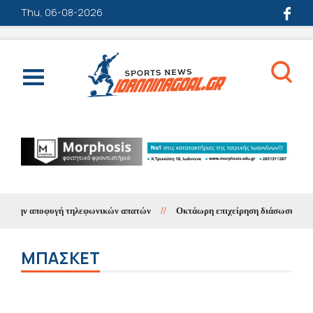
Thu, 06-08-2026
ή τηλεφωνικών απατών
//
Οκτάωρη επιχείρηση διάσωσης τραυματισμένης του
ΜΠΆΣΚΕΤ