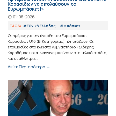
Κορασίδων να απολαύσουν το
Ευρωμπάσκετ!»
01-08-2026
TAGS:
#Εθνική Ελλάδας
#Μπάσκετ
Οι ημέρες για την έναρξη του Ευρωμπάσκετ
Κορασίδων U16 (Β’ Κατηγορίας) πλησιάζουν. Οι
ετοιμασίες στο κλειστό γυμναστήριο «Σιδέρης
Καραδήμας» στα Ιωάννινα μπαίνουν στο τελικό στάδιο,
και οι αθλήτριε...
Δείτε Περισσότερα →