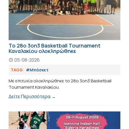
Το 28ο 3on3 Basketball Tournament
Καναλακίου ολοκληρώθηκε
05-08-2026
TAGS:
#Μπάσκετ
Με επιτυχία ολοκληρώθηκε το 28ο 3on3 Basketball
Tournament Καναλακίου.
Δείτε Περισσότερα →