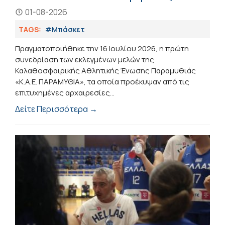
01-08-2026
TAGS:
#Μπάσκετ
Πραγματοποιήθηκε την 16 Ιουλίου 2026, η πρώτη
συνεδρίαση των εκλεγμένων μελών της
Καλαθοσφαιρικής Αθλητικής Ένωσης Παραμυθιάς
«Κ.Α.Ε. ΠΑΡΑΜΥΘΙΑ», τα οποία προέκυψαν από τις
επιτυχημένες αρχαιρεσίες...
Δείτε Περισσότερα →