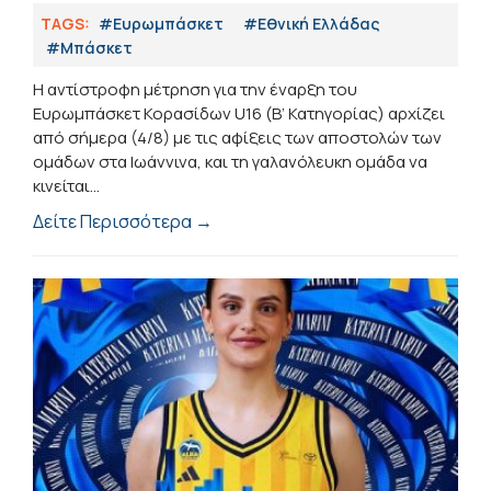
TAGS:
#Ευρωμπάσκετ
#Εθνική Ελλάδας
#Μπάσκετ
Η αντίστροφη μέτρηση για την έναρξη του
Ευρωμπάσκετ Κορασίδων U16 (Β’ Κατηγορίας) αρχίζει
από σήμερα (4/8) με τις αφίξεις των αποστολών των
ομάδων στα Ιωάννινα, και τη γαλανόλευκη ομάδα να
κινείται...
Δείτε Περισσότερα →