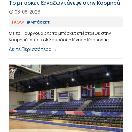
Το μπάσκετ ξαναζωντάνεψε στην Κοσμηρά
03-08-2026
TAGS:
#Μπάσκετ
Με το Τουρνουά 3Χ3 το μπάσκετ επέστρεψε στην
Κοσμηρά, από τη Φιλοπρόοδη Κίνηση Κοσμηράς.
Δείτε Περισσότερα →