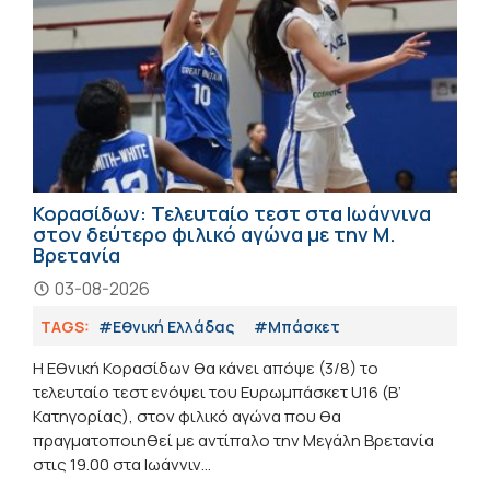
Κορασίδων: Τελευταίο τεστ στα Ιωάννινα
στον δεύτερο φιλικό αγώνα με την Μ.
Βρετανία
03-08-2026
TAGS:
#Εθνική Ελλάδας
#Μπάσκετ
Η Εθνική Κορασίδων θα κάνει απόψε (3/8) το
τελευταίο τεστ ενόψει του Ευρωμπάσκετ U16 (B’
Κατηγορίας), στον φιλικό αγώνα που θα
πραγματοποιηθεί με αντίπαλο την Μεγάλη Βρετανία
στις 19.00 στα Ιωάννιν...