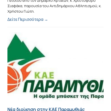
Γάτσιου από τον Δήμαρχο Αρταίων, κ. Χριστόφορο
Σιαφάκα, παρουσία του Αντιδημάρχου Αθλητισμού, κ.
Χρήστου Γιώτη.
Δείτε Περισσότερα →
Νέα διοίκηση στην ΚΑΕ Παραμυθιάς