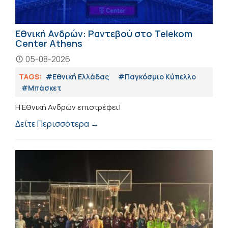
Εθνική Ανδρών: Ραντεβού στο Telekom
Center Athens
05-08-2026
TAGS:
#Εθνική Ελλάδας
#Παγκόσμιο Κύπελλο
#Μπάσκετ
H Εθνική Ανδρών επιστρέφει!
Δείτε Περισσότερα →