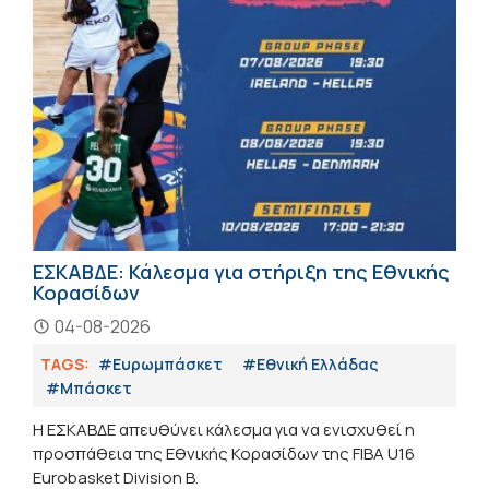
ΕΣΚΑΒΔΕ: Κάλεσμα για στήριξη της Εθνικής
Κορασίδων
04-08-2026
TAGS:
#Ευρωμπάσκετ
#Εθνική Ελλάδας
#Μπάσκετ
Η ΕΣΚΑΒΔΕ απευθύνει κάλεσμα για να ενισχυθεί η
προσπάθεια της Εθνικής Κορασίδων της FIBA U16
Eurobasket Division B.