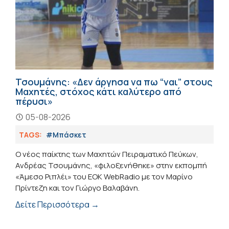
Τσουμάνης: «Δεν άργησα να πω “ναι” στους
Μαχητές, στόχος κάτι καλύτερο από
πέρυσι»
05-08-2026
TAGS:
#Μπάσκετ
Ο νέος παίκτης των Μαχητών Πειραματικό Πεύκων,
Ανδρέας Τσουμάνης, «φιλοξενήθηκε» στην εκπομπή
«Άμεσο Ριπλέι» του ΕΟΚ WebRadio με τον Μαρίνο
Πρίντεζη και τον Γιώργο Βαλαβάνη.
Δείτε Περισσότερα →