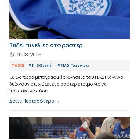
Βάζει πινελιές στο ρόστερ
01-08-2026
TAGS:
#Γ' Εθνική
#ΠΑΣ Γιάννινα
Οι ως τώρα μεταγραφικές κινήσεις του ΠΑΣ Γιάννινα
δείχνουν ότι χτίζει ένα ρόστερ έτοιμο για να
πρωταγωνιστήσει.
Δείτε Περισσότερα →