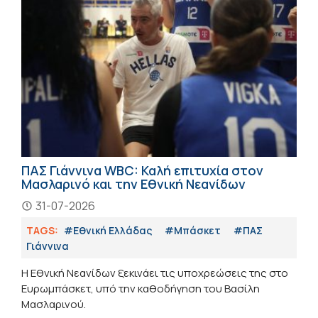
ΠΑΣ Γιάννινα WBC: Καλή επιτυχία στον
Μασλαρινό και την Εθνική Νεανίδων
31-07-2026
TAGS:
#Εθνική Ελλάδας
#Μπάσκετ
#ΠΑΣ
Γιάννινα
Η Εθνική Νεανίδων ξεκινάει τις υποχρεώσεις της στο
Ευρωμπάσκετ, υπό την καθοδήγηση του Βασίλη
Μασλαρινού.