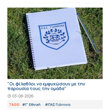
"Οι φίλαθλοι να εμψυχώσουν με την
παρουσία τους την ομάδα"
03-08-2026
TAGS:
#Γ' Εθνική
#ΠΑΣ Γιάννινα