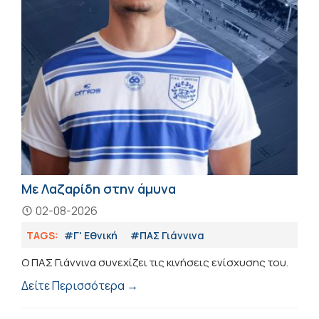
Με Λαζαρίδη στην άμυνα
02-08-2026
TAGS:
#Γ' Εθνική
#ΠΑΣ Γιάννινα
Ο ΠΑΣ Γιάννινα συνεχίζει τις κινήσεις ενίσχυσης του.
Δείτε Περισσότερα →