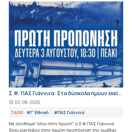
Σ.Φ. ΠΑΣ Γιάννινα: Στα δύσκολα ήμουν εκεί..
02-08-2026
TAGS:
#Γ' Εθνική
#ΠΑΣ Γιάννινα
Με σύνθημα "όλοι στην πρώτη", ο Σ.Φ. ΠΑΣ Γιάννινα
δίνει ραντεβού στην πρώτη προπόνηση της ομάδας