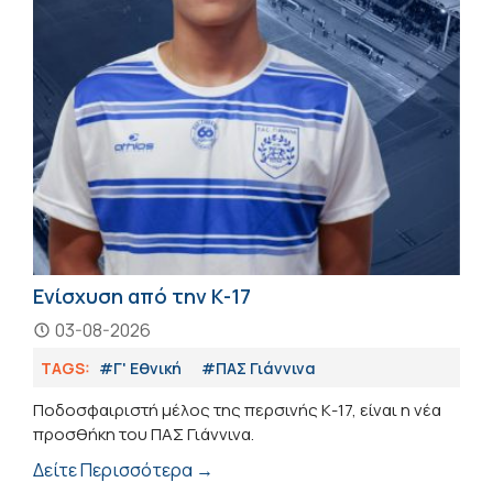
Ενίσχυση από την Κ-17
03-08-2026
TAGS:
#Γ' Εθνική
#ΠΑΣ Γιάννινα
Ποδοσφαιριστή μέλος της περσινής Κ-17, είναι η νέα
προσθήκη του ΠΑΣ Γιάννινα.
Δείτε Περισσότερα →