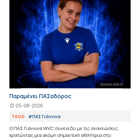
Παραμένει ΠΑΣαδόρος
05-08-2026
TAGS:
#ΠΑΣ Γιάννινα
Ο ΠΑΣ Γιάννινα WVC συνεχίζει με τις ανανεώσεις,
κρατώντας μία ακόμη σημαντική αθλήτρια στο