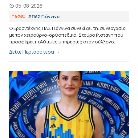
05-08-2026
TAGS:
#ΠΑΣ Γιάννινα
Ο Ερασιτέχνης ΠΑΣ Γιάννινα συνεχίζει τη. συνεργασία
με τον χειρούργο-ορθοπεδικό, Σταύρο Ριστάνη που
προσφέρει πολύτιμες υπηρεσίες στον σύλλογο.
Δείτε Περισσότερα →