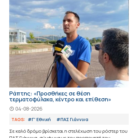
Ράπτης: «Προσθήκες σε θέση
τερματοφύλακα, κέντρο και επίθεση»
04-08-2026
TAGS:
#Γ' Εθνική
#ΠΑΣ Γιάννινα
Σε καλό δρόμο βρίσκεται η στελέχωση του ρόστερ του
ΠΑΣ Γιάννινα, σύμφωνα με τον προπονητή του,