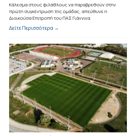
Κάλεσμα στους φιλάθλους να παραβρεθούν στην
πρώτη συγκέντρωση της ομάδας, απεύθυνε η
Διοικούσα Επιτροπή του ΠΑΣ Γιάννινα.
Δείτε Περισσότερα →