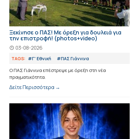
Ξεκίνησε ο ΠΑΣ! Με όρεξη για δουλειά για
την επιστροφή! (photos+video)
03-08-2026
TAGS:
#Γ' Εθνική
#ΠΑΣ Γιάννινα
Ο ΠΑΣ Γιάννινα επέστρεψε με όρεξη στη νέα
πραγματικότητα.
Δείτε Περισσότερα →