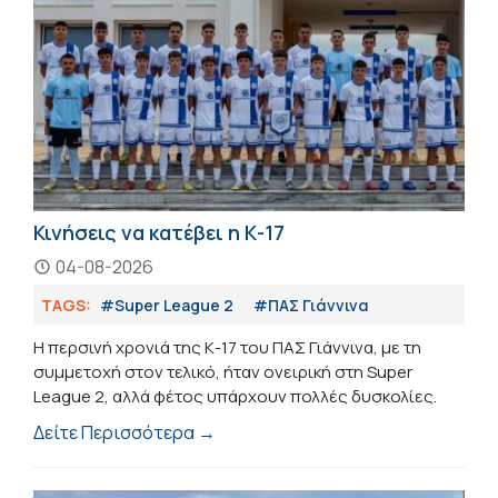
Κινήσεις να κατέβει η Κ-17
04-08-2026
TAGS:
#Super League 2
#ΠΑΣ Γιάννινα
Η περσινή χρονιά της Κ-17 του ΠΑΣ Γιάννινα, με τη
συμμετοχή στον τελικό, ήταν ονειρική στη Super
League 2, αλλά φέτος υπάρχουν πολλές δυσκολίες.
Δείτε Περισσότερα →