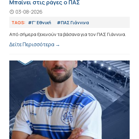
Μπαίνει στις ράγες ο ΠΑΣ
03-08-2026
TAGS:
#Γ' Εθνική
#ΠΑΣ Γιάννινα
Από σήμερα ξεκινούν τα βάσανα για τον ΠΑΣ Γιάννινα.
Δείτε Περισσότερα →