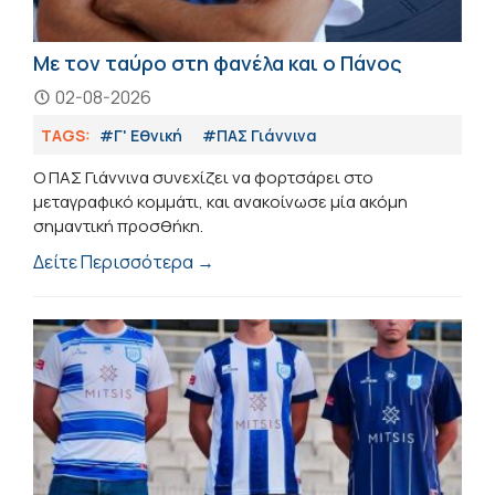
Με τον ταύρο στη φανέλα και ο Πάνος
02-08-2026
TAGS:
#Γ' Εθνική
#ΠΑΣ Γιάννινα
Ο ΠΑΣ Γιάννινα συνεχίζει να φορτσάρει στο
μεταγραφικό κομμάτι, και ανακοίνωσε μία ακόμη
σημαντική προσθήκη.
Δείτε Περισσότερα →