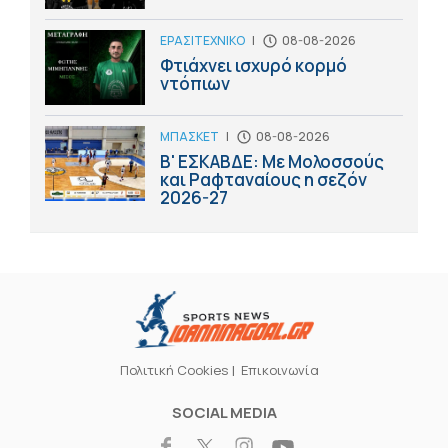
ΕΡΑΣΙΤΕΧΝΙΚΟ
|
08-08-2026
Φτιάχνει ισχυρό κορμό
ντόπιων
ΜΠΑΣΚΕΤ
|
08-08-2026
Β' ΕΣΚΑΒΔΕ: Με Μολοσσούς
και Ραφταναίους η σεζόν
2026-27
Πολιτική Cookies
Επικοινωνία
SOCIAL MEDIA