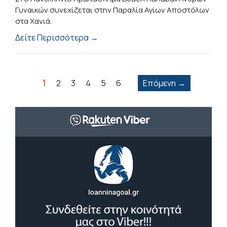
Γυναικών συνεχίζεται στην Παραλία Αγίων Αποστόλων
στα Χανιά.
Δείτε Περισσότερα →
1
2
3
4
5
6
Επόμενη →