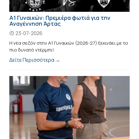
Α1 Γυναικών: Πρεμιέρα φωτιά για την
Αναγέννηση Άρτας
23-07-2026
Η νέα σεζόν στην Α1 Γυναικών (2026-27) ξεκινάει με το
πιο δυνατό ντέρμπι!
Δείτε Περισσότερα →