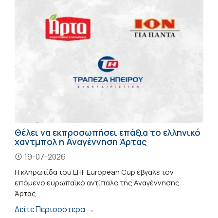
Θέλει να εκπροσωπήσει επάξια το ελληνικό
χαντμπολ η Αναγέννηση Άρτας
19-07-2026
Η κληρωτίδα του EHF European Cup έβγαλε τον
επόμενο ευρωπαϊκό αντίπαλο της Αναγέννησης
Άρτας.
Δείτε Περισσότερα →