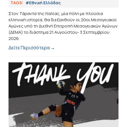
TAGS:
#Εθνική Ελλάδας
Στον Τάραντα της Ιταλίας, μία πόλη με πλούσια
ελληνική ιστορία, θα διεξαχθούν οι 20οι Μεσογειακοί
Αγώνες υπό τη Διεθνή Επιτροπή Μεσογειακών Αγώνων
(ΔΕΜΑ) το διάστημα 21 Αυγούστου- 3 Σεπτεμβρίου
2026.
Δείτε Περισσότερα →