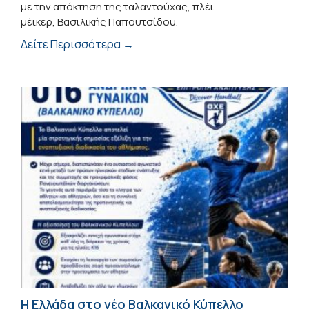
με την απόκτηση της ταλαντούχας, πλέι
μέικερ, Βασιλικής Παπουτσίδου.
Δείτε Περισσότερα →
Η Ελλάδα στο νέο Βαλκανικό Κύπελλο