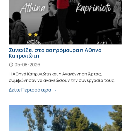
Συνεχίζει στα ασπρόμαυρα η Αθηνά
Καπρινιώτη
05-08-2026
Η Αθηνά Καπρινιώτη και η Αναγέννηση Άρτας,
συμφώνησαν να ανανεώσουν την συνεργασία τους.
Δείτε Περισσότερα →