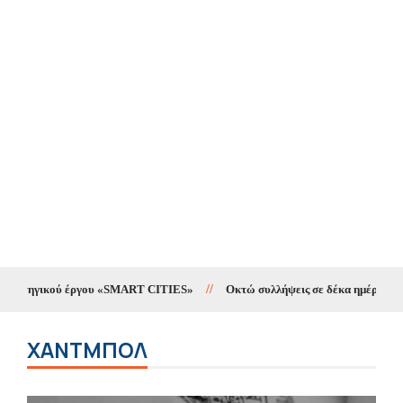
ύ έργου «SMART CITIES»
//
Οκτώ συλλήψεις σε δέκα ημέρες για υποθέσεις ν
ΧΑΝΤΜΠΟΛ