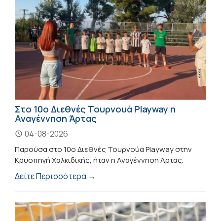
Στο 10ο Διεθνές Τουρνουά Playway η
Αναγέννηση Άρτας
04-08-2026
Παρούσα στο 10ο Διεθνές Τουρνούα Playway στην
Κρυοπηγή Χαλκιδικής, ήταν η Αναγέννηση Άρτας.
Δείτε Περισσότερα →