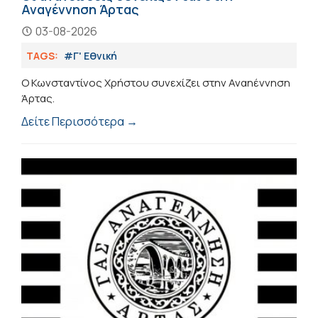
Αναγέννηση Άρτας
03-08-2026
TAGS:
#Γ' Εθνική
Ο Κωνσταντίνος Χρήστου συνεχίζει στην Αναηέννηση
Άρτας.
Δείτε Περισσότερα →