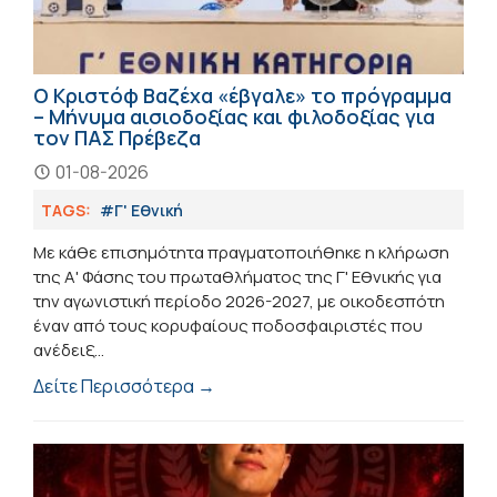
Ο Κριστόφ Βαζέχα «έβγαλε» το πρόγραμμα
– Μήνυμα αισιοδοξίας και φιλοδοξίας για
τον ΠΑΣ Πρέβεζα
01-08-2026
TAGS:
#Γ' Εθνική
Με κάθε επισημότητα πραγματοποιήθηκε η κλήρωση
της Α' Φάσης του πρωταθλήματος της Γ' Εθνικής για
την αγωνιστική περίοδο 2026-2027, με οικοδεσπότη
έναν από τους κορυφαίους ποδοσφαιριστές που
ανέδειξ...
Δείτε Περισσότερα →