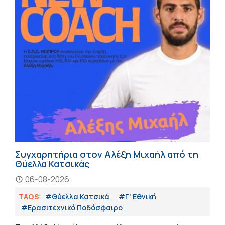
Συγχαρητήρια στον Αλέξη Μιχαήλ από τη
Θύελλα Κατσικάς
06-08-2026
TAGS:
#Θύελλα Κατσικά
#Γ' Εθνική
#Eρασιτεχνικό Ποδόσφαιρο