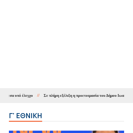
λεγχο
//
Σε πλήρη εξέλιξη η προετοιμασία του Δήμου Ιωαννιτών για τη νέα σχ
Γ' ΕΘΝΙΚΗ