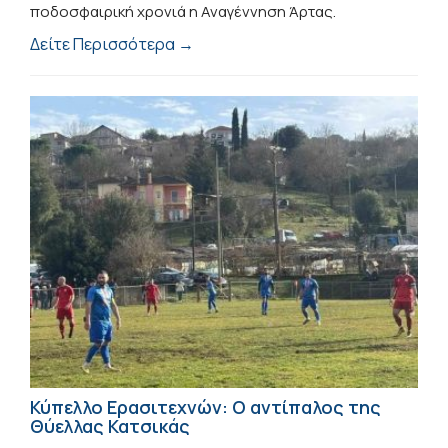
ποδοσφαιρική χρονιά η Αναγέννηση Άρτας.
Δείτε Περισσότερα →
Κύπελλο Ερασιτεχνών: Ο αντίπαλος της
Θύελλας Κατσικάς