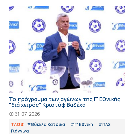
Το πρόγραμμα των αγώνων της Γ' Εθνικής
"διά χειρός" Κριστόφ Βαζέχα
31-07-2026
TAGS:
#Θύελλα Κατσικά
#Γ' Εθνική
#ΠΑΣ
Γιάννινα