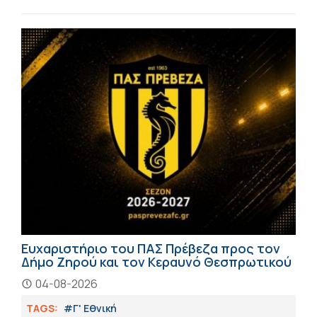
Ευχαριστήριο του ΠΑΣ Πρέβεζα προς τον
Δήμο Ζηρού και τον Κεραυνό Θεσπρωτικού
04-08-2026
TAGS:
#Γ' Εθνική