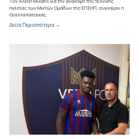
Τον Αλέξη Μιχαήλ για την ανάληψη της τεχνικής
ηγεσίας των Μικτών Ομάδων της ΕΠΣΗΠ, συγχαίρει η
Θύελλα Κατσικάς.
Δείτε Περισσότερα →