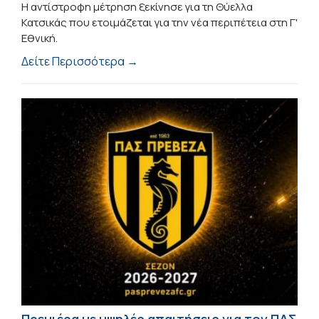
Η αντίστροφη μέτρηση ξεκίνησε για τη Θύελλα
Κατσικάς που ετοιμάζεται για την νέα περιπέτεια στη Γ'
Εθνική.
Δείτε Περισσότερα →