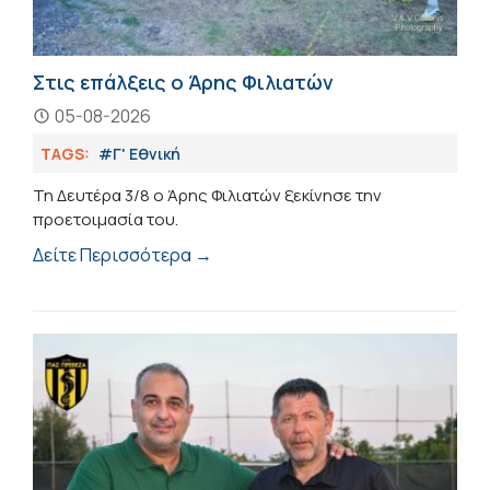
Στις επάλξεις ο Άρης Φιλιατών
05-08-2026
TAGS:
#Γ' Εθνική
Τη Δευτέρα 3/8 ο Άρης Φιλιατών ξεκίνησε την
προετοιμασία του.
Δείτε Περισσότερα →