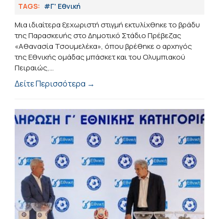
TAGS:
#Γ' Εθνική
Μια ιδιαίτερα ξεχωριστή στιγμή εκτυλίχθηκε το βράδυ
της Παρασκευής στο Δημοτικό Στάδιο Πρέβεζας
«Αθανασία Τσουμελέκα», όπου βρέθηκε ο αρχηγός
της Εθνικής ομάδας μπάσκετ και του Ολυμπιακού
Πειραιώς,...
Δείτε Περισσότερα →