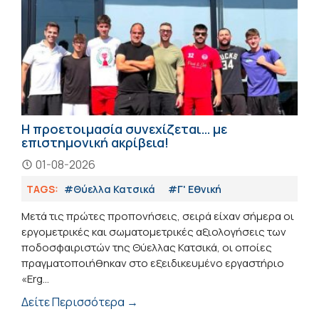
Η προετοιμασία συνεχίζεται… με
επιστημονική ακρίβεια!
01-08-2026
TAGS:
#Θύελλα Κατσικά
#Γ' Εθνική
Μετά τις πρώτες προπονήσεις, σειρά είχαν σήμερα οι
εργομετρικές και σωματομετρικές αξιολογήσεις των
ποδοσφαιριστών της Θύελλας Κατσικά, οι οποίες
πραγματοποιήθηκαν στο εξειδικευμένο εργαστήριο
«Erg...
Δείτε Περισσότερα →