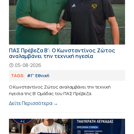
ΠΑΣ Πρέβεζα Β': Ο Κωνσταντίνος Ζώτος
αναλαμβάνει την τεχνική ηγεσία
05-08-2026
TAGS:
#Γ' Εθνική
Ο Κωνσταντίνος Ζώτος αναλαμβάνει την τεχνική
ηγεσία της B' Ομάδας του ΠΑΣ Πρέβεζα.
Δείτε Περισσότερα →