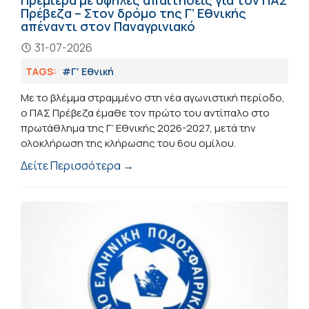
Πρεμιέρα με υψηλές απαιτήσεις για τον ΠΑΣ
Πρέβεζα – Στον δρόμο της Γ’ Εθνικής
απέναντι στον Παναγρινιακό
31-07-2026
TAGS:
#Γ' Εθνική
Με το βλέμμα στραμμένο στη νέα αγωνιστική περίοδο,
ο ΠΑΣ Πρέβεζα έμαθε τον πρώτο του αντίπαλο στο
πρωτάθλημα της Γ’ Εθνικής 2026-2027, μετά την
ολοκλήρωση της κλήρωσης του 6ου ομίλου.
Δείτε Περισσότερα →