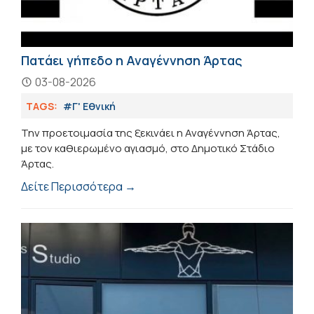
Πατάει γήπεδο η Αναγέννηση Άρτας
03-08-2026
TAGS:
#Γ' Εθνική
Την προετοιμασία της ξεκινάει η Αναγέννηση Άρτας,
με τον καθιερωμένο αγιασμό, στο Δημοτικό Στάδιο
Άρτας.
Δείτε Περισσότερα →