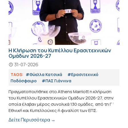
Η Κλήρωση του Κυπέλλου Ερασιτεχνικών
Ομάδων 2026-27
31-07-2026
TAGS:
#Θύελλα Κατσικά
#Eρασιτεχνικό
Ποδόσφαιρο
#ΠΑΣ Γιάννινα
Πραγματοποιήθηκε στο Athens Marriott η κλήρωση
του Κυπέλλου Ερασιτεχνικών Ομάδων 2026-27, στην
οποία έλαβαν μέρος συνολικά 130 ομάδες, από τη Γ΄
Εθνική και Κυπελλούχες ή φιναλίστ των ΕΠΣ.
Δείτε Περισσότερα →