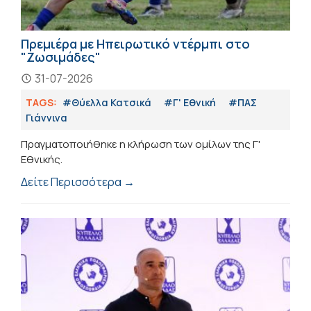
Πρεμιέρα με Ηπειρωτικό ντέρμπι στο
"Ζωσιμάδες"
31-07-2026
TAGS:
#Θύελλα Κατσικά
#Γ' Εθνική
#ΠΑΣ
Γιάννινα
Πραγματοποιήθηκε η κλήρωση των ομίλων της Γ'
Εθνικής.
Δείτε Περισσότερα →