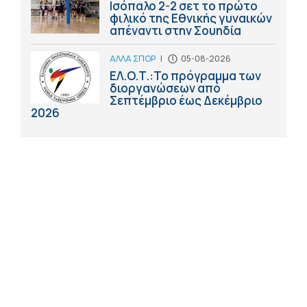
Ισόπαλο 2-2 σετ το πρώτο
φιλικό της Εθνικής γυναικών
απέναντι στην Σουηδία
ΑΛΛΑ ΣΠΟΡ
|
05-08-2026
ΕΛ.Ο.Τ.:Το πρόγραμμα των
διοργανώσεων από
Σεπτέμβριο έως Δεκέμβριο
2026