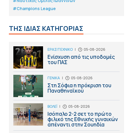
#Ναυτικός Όμιλος Ιωαννίνων
#Champions League
ΤΗΣ ΙΔΙΑΣ ΚΑΤΗΓΟΡΙΑΣ
ΕΡΑΣΙΤΕΧΝΙΚΟ
|
05-08-2026
Ενίσχυση από τις υποδομές
του ΠΑΣ
ΓΕΝΙΚΑ
|
05-08-2026
Στη Σόφια η πρόκριση του
Παναθηναϊκού
ΒΟΛΕΪ
|
05-08-2026
Ισόπαλο 2-2 σετ το πρώτο
φιλικό της Εθνικής γυναικών
απέναντι στην Σουηδία