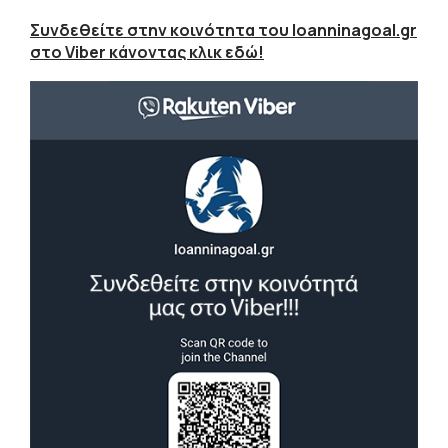
Συνδεθείτε στην κοινότητα του Ioanninagoal.gr
στο Viber κάνοντας κλικ εδώ!