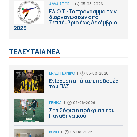
ΑΛΛΑ ΣΠΟΡ
|
05-08-2026
ΕΛ.Ο.Τ.:Το πρόγραμμα των
διοργανώσεων από
Σεπτέμβριο έως Δεκέμβριο
2026
ΤΕΛΕΥΤΑΙΑ ΝΕΑ
ΕΡΑΣΙΤΕΧΝΙΚΟ
|
05-08-2026
Ενίσχυση από τις υποδομές
του ΠΑΣ
ΓΕΝΙΚΑ
|
05-08-2026
Στη Σόφια η πρόκριση του
Παναθηναϊκού
ΒΟΛΕΪ
|
05-08-2026