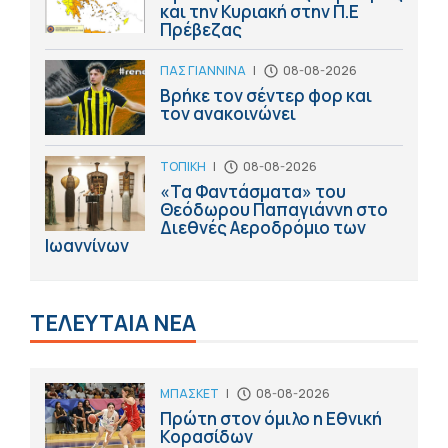
και την Κυριακή στην Π.Ε
Πρέβεζας
ΠΑΣ ΓΙΑΝΝΙΝΑ
|
08-08-2026
Βρήκε τον σέντερ φορ και
τον ανακοινώνει
ΤΟΠΙΚΗ
|
08-08-2026
«Τα Φαντάσματα» του
Θεόδωρου Παπαγιάννη στο
Διεθνές Αεροδρόμιο των
Ιωαννίνων
ΤΕΛΕΥΤΑΙΑ ΝΕΑ
ΜΠΑΣΚΕΤ
|
08-08-2026
Πρώτη στον όμιλο η Εθνική
Κορασίδων