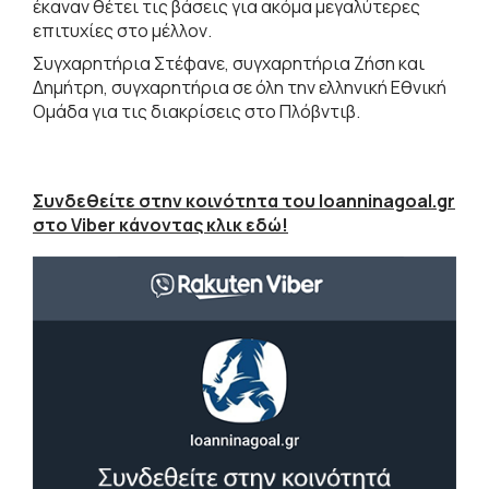
έκαναν θέτει τις βάσεις για ακόμα μεγαλύτερες
επιτυχίες στο μέλλον.
Συγχαρητήρια Στέφανε, συγχαρητήρια Ζήση και
Δημήτρη, συγχαρητήρια σε όλη την ελληνική Εθνική
Ομάδα για τις διακρίσεις στο Πλόβντιβ.
Συνδεθείτε στην κοινότητα του Ioanninagoal.gr
στο Viber κάνοντας κλικ εδώ!