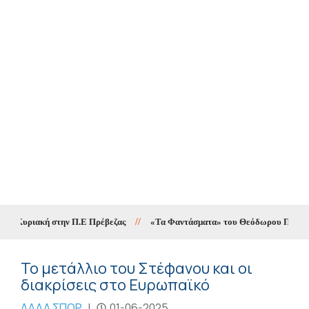
 Κυριακή στην Π.Ε Πρέβεζας
//
«Τα Φαντάσματα» του Θεόδωρου Παπαγιάννη 
Το μετάλλιο του Στέφανου και οι
διακρίσεις στο Ευρωπαϊκό
ΑΛΛΑ ΣΠΟΡ
|
01-06-2025