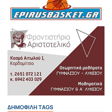
ΔΗΜΟΦΙΛΗ TAGS