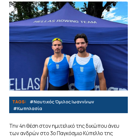
TAGS:
#Ναυτικός Όμιλος Ιωαννίνων
#Κωπηλασία
Την 4η θέση στον ημιτελικό της δικώπου άνευ
των ανδρών στο 3ο Παγκόσμιο Κύπελλο της