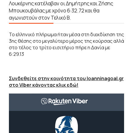
Λουκέρνης κατέλαβαν οι Δημήτρης και Ζήσης
Μπουκουβάλας με χρόνο 6:32.72 και θα
αγωνιστούν στον Τελικό Β.
Το ελληνικό πλήρωμα ήταν μέσα στη διεκδίκηση της
3ης θέσης στο μεγαλύτερο μέρος της κούρσας αλλά
στο τέλος το τρίτο εισιτήριο πήρε η Δανία με
6:29.13
Συνδεθείτε στην κοινότητα του Ioanninagoal.gr
στο Viber κάνοντας κλικ εδώ!