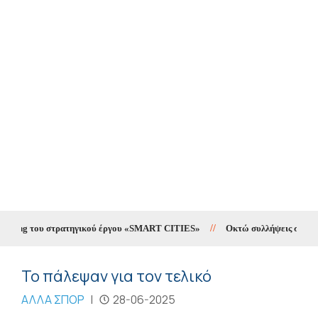
eting του στρατηγικού έργου «SMART CITIES»
//
Οκτώ συλλήψεις σε δέκα η
Το πάλεψαν για τον τελικό
ΑΛΛΑ ΣΠΟΡ
|
28-06-2025