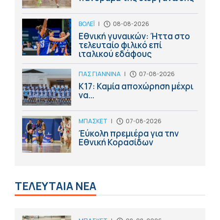
ΒΟΛΕΪ
|
08-08-2026
Εθνική γυναικών: Ήττα στο
τελευταίο φιλικό επί
ιταλικού εδάφους
ΠΑΣ ΓΙΑΝΝΙΝΑ
|
07-08-2026
Κ17: Καμία αποχώρηση μέχρι
να...
ΜΠΑΣΚΕΤ
|
07-08-2026
Έύκολη πρεμιέρα για την
Εθνική Κορασίδων
ΤΕΛΕΥΤΑΙΑ ΝΕΑ