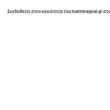
Συνδεθείτε στην κοινότητα του Ioanninagoal.gr στο