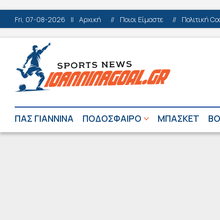
Fri, 07-08-2026
||
Αρχική
//
Ποιοι Είμαστε
//
Πολιτική Co
ΠΑΣ ΓΙΑΝΝΙΝΑ
ΠΟΔΟΣΦΑΙΡΟ
ΜΠΑΣΚΕΤ
ΒΟ