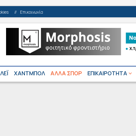
okies
//
Επικοινωνία
ΛΕΪ
ΧΑΝΤΜΠΟΛ
ΑΛΛΑ ΣΠΟΡ
ΕΠΙΚΑΙΡΟΤΗΤΑ