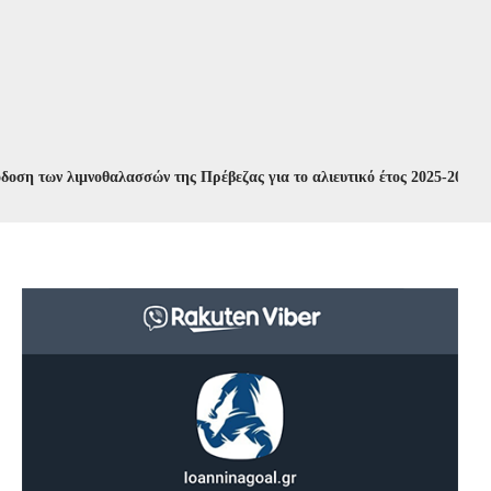
ν λιμνοθαλασσών της Πρέβεζας για το αλιευτικό έτος 2025-2026
//
Συν