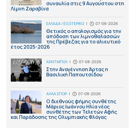
συναυλία στις 9 Αυγούστου στη
Λίμνη Ζαραβίνα
ΕΛΛΑΔΑ / ΕΞΩΤΕΡΙΚΟ
|
07-08-2026
Θετικός ο απολογισμός για την
απόδοση των λιμνοθαλασσών
της Πρέβεζας για το αλιευτικό
έτος 2025-2026
ΧΑΝΤΜΠΟΛ
|
07-08-2026
Στην Αναγέννηση Άρτας η
Βασιλική Παπουτσίδου
ΑΛΛΑ ΣΠΟΡ
|
07-08-2026
Ο διεθνούς φήμης συνθέτης
Μάριος Ιωάννου Ηλία νέος
συνθέτης των Τελετών Αφής
και Παράδοσης της Ολυμπιακής Φλόγας