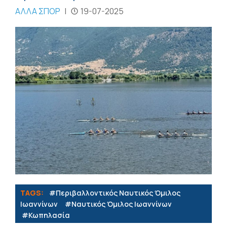
ΑΛΛΑ ΣΠΟΡ
|
19-07-2025
TAGS:
#Περιβαλλοντικός Ναυτικός Όμιλος
Ιωαννίνων
#Ναυτικός Όμιλος Ιωαννίνων
#Κωπηλασία