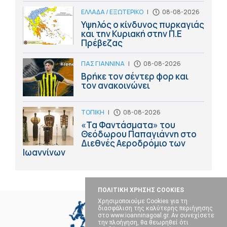
ΕΛΛΑΔΑ / ΕΞΩΤΕΡΙΚΟ
|
08-08-2026
Υψηλός ο κίνδυνος πυρκαγιάς
και την Κυριακή στην Π.Ε
Πρέβεζας
ΠΑΣ ΓΙΑΝΝΙΝΑ
|
08-08-2026
Βρήκε τον σέντερ φορ και
τον ανακοινώνει
ΤΟΠΙΚΗ
|
08-08-2026
«Τα Φαντάσματα» του
Θεόδωρου Παπαγιάννη στο
Διεθνές Αεροδρόμιο των
Ιωαννίνων
ΠΟΛΙΤΙΚΗ ΧΡΗΣΗΣ COOKIES
Χρησιμοποιούμε Cookies για τη
διασφάλιση της καλύτερης περιήγησης
στο www.ioanninagoal.gr. Αν συνεχίσετε
την πλοήγηση, θα θεωρηθεί ότι