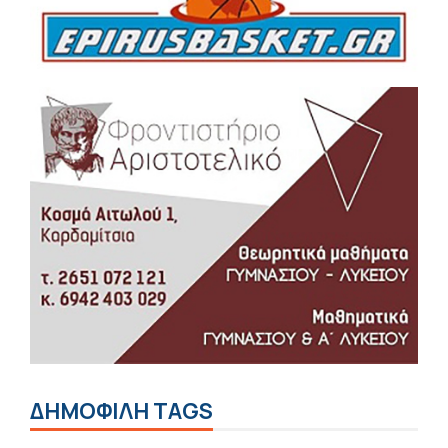
ΔΗΜΟΦΙΛΗ TAGS