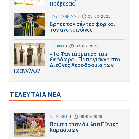
Πρέβεζας
ΠΑΣ ΓΙΑΝΝΙΝΑ
|
08-08-2026
Βρήκε τον σέντερ φορ και
τον ανακοινώνει
ΤΟΠΙΚΗ
|
08-08-2026
«Τα Φαντάσματα» του
Θεόδωρου Παπαγιάννη στο
Διεθνές Αεροδρόμιο των
Ιωαννίνων
ΤΕΛΕΥΤΑΙΑ ΝΕΑ
ΜΠΑΣΚΕΤ
|
08-08-2026
Πρώτη στον όμιλο η Εθνική
Κορασίδων