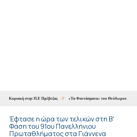
ην Κυριακή στην Π.Ε Πρέβεζας
//
«Τα Φαντάσματα» του Θεόδωρου Παπαγιάνν
Έφτασε η ώρα των τελικών στη Β'
Φάση του 91ου Πανελλήνιου
Πρωταθλήματος στα Γιάννενα