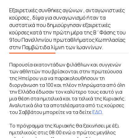
Εξαιρετικές συνθήκες αγώνων , ανταγωνιστικές
κούρσες , δίψα για συναγωνισμό ήταν τα
συστατικά που δημιούργησαν εξαιρετικές
κούρσες κατά την πρώτη μέρα της Β΄Φάσης του
91ου Πανελληνίου πρωταθλήματος Κωπηλασίας
στην Παμβώτιδα λίμνη των Ιωαννίνων.
Παρουσία εκατοντάδων φιλάθλων και συγγενών
των αθλητών που βρίσκονται στην πρωτεύουσα
της Ηπείρου για να παρακολουθήσουν τη
διοργάνωση τα 100 και πλέον πληρώματα από όλη
την Ελλάδα έδωσαν τον καλύτερο τους εαυτό για
μια θέση στα ημιτελικά και τα τελικά της Κυριακής.
Αναλυτικά όλα τα αποτελέσματα από τις κούρσες
του Σαββάτου μπορείτε να τα δείτε
ΕΔΩ
.
Το πρόγραμμα της Κυριακής θα ξεκινήσει με έξι
ημιτελικούς στις 08:00 ενώ ο πρώτος μεγάλος