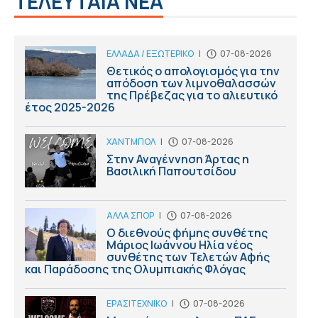
ΤΕΛΕΥΤΑΙΑ ΝΕΑ
ΕΛΛΑΔΑ / ΕΞΩΤΕΡΙΚΟ
|
07-08-2026
Θετικός ο απολογισμός για την
απόδοση των λιμνοθαλασσών
της Πρέβεζας για το αλιευτικό
έτος 2025-2026
ΧΑΝΤΜΠΟΛ
|
07-08-2026
Στην Αναγέννηση Άρτας η
Βασιλική Παπουτσίδου
ΑΛΛΑ ΣΠΟΡ
|
07-08-2026
Ο διεθνούς φήμης συνθέτης
Μάριος Ιωάννου Ηλία νέος
συνθέτης των Τελετών Αφής
και Παράδοσης της Ολυμπιακής Φλόγας
ΕΡΑΣΙΤΕΧΝΙΚΟ
|
07-08-2026