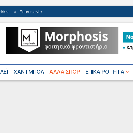
okies
//
Επικοινωνία
ΛΕΪ
ΧΑΝΤΜΠΟΛ
ΑΛΛΑ ΣΠΟΡ
ΕΠΙΚΑΙΡΟΤΗΤΑ