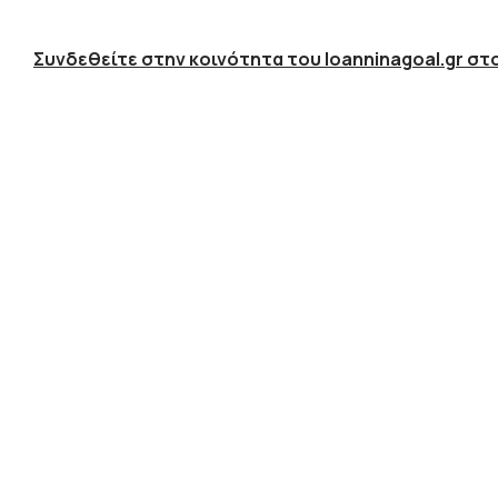
Συνδεθείτε στην κοινότητα του Ioanninagoal.gr στο