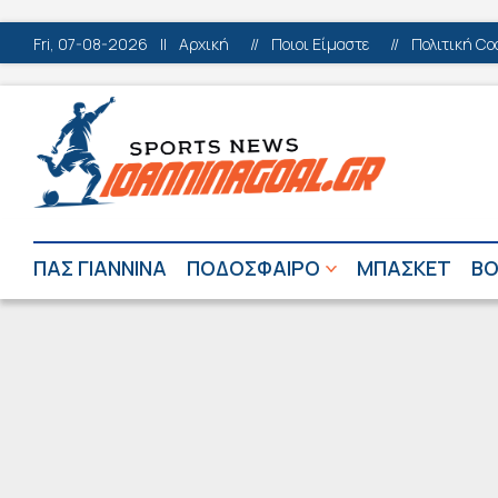
Fri, 07-08-2026
||
Αρχική
//
Ποιοι Είμαστε
//
Πολιτική Co
ΠΑΣ ΓΙΑΝΝΙΝΑ
ΠΟΔΟΣΦΑΙΡΟ
ΜΠΑΣΚΕΤ
ΒΟ