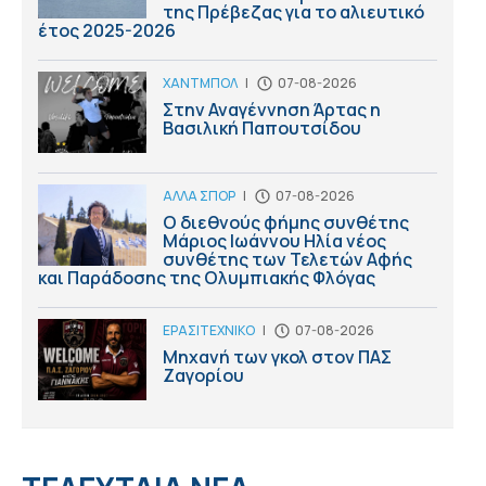
της Πρέβεζας για το αλιευτικό
έτος 2025-2026
ΧΑΝΤΜΠΟΛ
|
07-08-2026
Στην Αναγέννηση Άρτας η
Βασιλική Παπουτσίδου
ΑΛΛΑ ΣΠΟΡ
|
07-08-2026
Ο διεθνούς φήμης συνθέτης
Μάριος Ιωάννου Ηλία νέος
συνθέτης των Τελετών Αφής
και Παράδοσης της Ολυμπιακής Φλόγας
ΕΡΑΣΙΤΕΧΝΙΚΟ
|
07-08-2026
Μηχανή των γκολ στον ΠΑΣ
Ζαγορίου