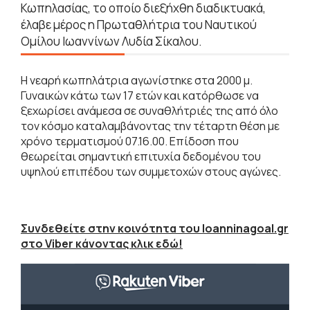
Κωπηλασίας, το οποίο διεξήχθη διαδικτυακά,
έλαβε μέρος η Πρωταθλήτρια του Ναυτικού
Ομίλου Ιωαννίνων Λυδία Σίκαλου.
Η νεαρή κωπηλάτρια αγωνίστηκε στα 2000 μ.
Γυναικών κάτω των 17 ετών και κατόρθωσε να
ξεχωρίσει ανάμεσα σε συναθλήτριές της από όλο
τον κόσμο καταλαμβάνοντας την τέταρτη θέση με
χρόνο τερματισμού 07.16.00. Επίδοση που
θεωρείται σημαντική επιτυχία δεδομένου του
υψηλού επιπέδου των συμμετοχών στους αγώνες.
Συνδεθείτε στην κοινότητα του Ioanninagoal.gr
στο Viber κάνοντας κλικ εδώ!