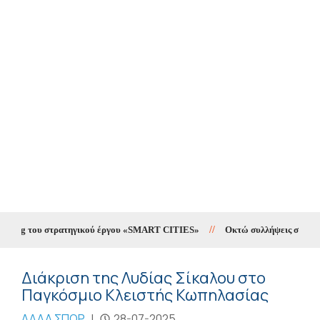
ting του στρατηγικού έργου «SMART CITIES»
//
Οκτώ συλλήψεις σε δέκα ημ
Διάκριση της Λυδίας Σίκαλου στο
Παγκόσμιο Κλειστής Κωπηλασίας
ΑΛΛΑ ΣΠΟΡ
|
28-07-2025