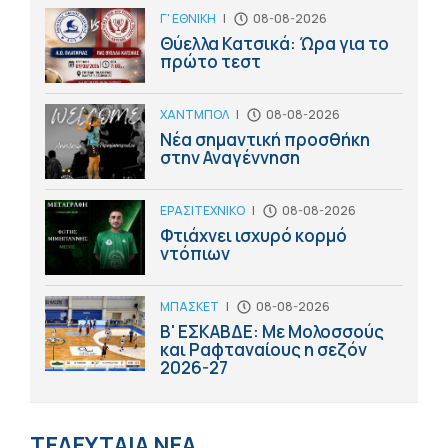
Γ' ΕΘΝΙΚΗ
|
08-08-2026
Θύελλα Κατσικά: Ώρα για το
πρώτο τεστ
ΧΑΝΤΜΠΟΛ
|
08-08-2026
Νέα σημαντική προσθήκη
στην Αναγέννηση
ΕΡΑΣΙΤΕΧΝΙΚΟ
|
08-08-2026
Φτιάχνει ισχυρό κορμό
ντόπιων
ΜΠΑΣΚΕΤ
|
08-08-2026
Β' ΕΣΚΑΒΔΕ: Με Μολοσσούς
και Ραφταναίους η σεζόν
2026-27
ΤΕΛΕΥΤΑΙΑ ΝΕΑ