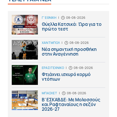
Γ' ΕΘΝΙΚΗ
|
08-08-2026
Θύελλα Κατσικά: Ώρα για το
πρώτο τεστ
ΧΑΝΤΜΠΟΛ
|
08-08-2026
Νέα σημαντική προσθήκη
στην Αναγέννηση
ΕΡΑΣΙΤΕΧΝΙΚΟ
|
08-08-2026
Φτιάχνει ισχυρό κορμό
ντόπιων
ΜΠΑΣΚΕΤ
|
08-08-2026
Β' ΕΣΚΑΒΔΕ: Με Μολοσσούς
και Ραφταναίους η σεζόν
2026-27