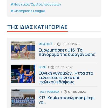
#Ναυτικός Όμιλος Ιωαννίνων
#Champions League
ΤΗΣ ΙΔΙΑΣ ΚΑΤΗΓΟΡΙΑΣ
ΜΠΑΣΚΕΤ
|
08-08-2026
Ευρωμπάσκετ U16: Το
πανόραμα της διοργάνωσης
ΒΟΛΕΪ
|
08-08-2026
Εθνική γυναικών: Ήττα στο
τελευταίο φιλικό επί
ιταλικού εδάφους
ΠΑΣ ΓΙΑΝΝΙΝΑ
|
07-08-2026
Κ17: Καμία αποχώρηση μέχρι
να...