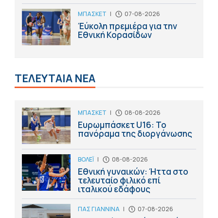
ΜΠΑΣΚΕΤ
|
07-08-2026
Έύκολη πρεμιέρα για την
Εθνική Κορασίδων
ΤΕΛΕΥΤΑΙΑ ΝΕΑ
ΜΠΑΣΚΕΤ
|
08-08-2026
Ευρωμπάσκετ U16: Το
πανόραμα της διοργάνωσης
ΒΟΛΕΪ
|
08-08-2026
Εθνική γυναικών: Ήττα στο
τελευταίο φιλικό επί
ιταλικού εδάφους
ΠΑΣ ΓΙΑΝΝΙΝΑ
|
07-08-2026