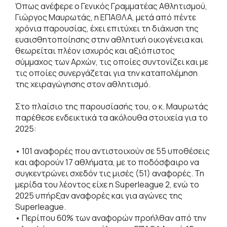
Όπως ανέφερε ο Γενικός Γραμματέας Αθλητισμού,
Γιώργος Μαυρωτάς, η ΕΠΑΘΛΑ, μετά από πέντε
χρόνια παρουσίας, έχει επιτύχει τη διάχυση της
ευαισθητοποίησης στην αθλητική οικογένεια και
θεωρείται πλέον ισχυρός και αξιόπιστος
σύμμαχος των Αρχών, τις οποίες συντονίζει και με
τις οποίες συνεργάζεται για την καταπολέμηση
της χειραγώγησης στον αθλητισμό.
Στο πλαίσιο της παρουσίασής του, ο κ. Μαυρωτάς
παρέθεσε ενδεικτικά τα ακόλουθα στοιχεία για το
2025:
• 101 αναφορές που αντιστοιχούν σε 55 υποθέσεις
και αφορούν 17 αθλήματα, με το ποδόσφαιρο να
συγκεντρώνει σχεδόν τις μισές (51) αναφορές. Τη
μερίδα του λέοντος είχε η Superleague 2, ενώ το
2025 υπήρξαν αναφορές και για αγώνες της
Superleague.
• Περίπου 60% των αναφορών προήλθαν από την