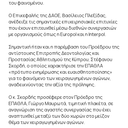
του φαινομένου.
Ο Επικεφαλής της ΔΑΟΕ, Βασίλειος Πλεξίδας,
ανέδειξε τις σημαντικές επιχειρησιακές επιτυχίες
που έχουν επιτευχθεί μέσω διεθνών συνεργασιών
με οργανισμούς όπως η Europol και η Interpol.
Σημαντική ήταν και η παρέμβαση του Προέδρου της
αντίστοιχης Επιτροπής Δεοντολογίας και
Προστασίας Αθλητισμού της Κύπρου, Στέφανου
Σκορδή, ο οποίος χαρακτήρισε την ΕΠΑΘΛΑ
«πρότυπο ενημέρωσης και ευαισθητοποίησης»
για το φαινόμενο των χειραγωγημένων αγώνων,
αναδεικνύοντας την αξία της πρόληψης.
Ο κ. Σκορδής προσέφερε στον Πρόεδρο της
ΕΠΑΘΛΑ, Γιώργο Μαυρωτά, τιμητική πλακέτα, σε
αναγνώριση της αγαστής συνεργασίας που έχει
αναπτυχθεί μεταξύ των δύο χωρών στο μείζον
θέμα των χειραγωγημένων αγώνων.