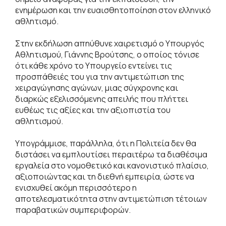
ενημέρωση και την ευαισθητοποίηση στον ελληνικό
αθλητισμό.
Στην εκδήλωση απηύθυνε χαιρετισμό ο Υπουργός
Αθλητισμού, Γιάννης Βρούτσης, ο οποίος τόνισε
ότι κάθε χρόνο το Υπουργείο εντείνει τις
προσπάθειές του για την αντιμετώπιση της
χειραγώγησης αγώνων, μιας σύγχρονης και
διαρκώς εξελισσόμενης απειλής που πλήττει
ευθέως τις αξίες και την αξιοπιστία του
αθλητισμού.
Υπογράμμισε, παράλληλα, ότι η Πολιτεία δεν θα
διστάσει να εμπλουτίσει περαιτέρω τα διαθέσιμα
εργαλεία στο νομοθετικό και κανονιστικό πλαίσιο,
αξιοποιώντας και τη διεθνή εμπειρία, ώστε να
ενισχυθεί ακόμη περισσότερο η
αποτελεσματικότητα στην αντιμετώπιση τέτοιων
παραβατικών συμπεριφορών.