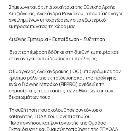
Σημειώνεται ότι η Διοικήτρια της Εθνικής Αρχής
Διαφάνειας, Αλεξάνδρα Ρογκάκου, απουσίαζε λόγω
ανειλημμένων υποχρεώσεων στο εξωτερικό
εκπροσωπώντας τη χώρα μας.
Διεθνής Εμπειρία – Εκπαίδευση – Συζήτηση
Ιδιαίτερη έμφαση δόθηκε στη διεθνή εμπειρία και
στην ανάγκη εκπαίδευσης και πρόληψης.
Ο Ευάγγελος Αλεξανδράκης (IOC) υπογράμμισε τον
κρίσιμο ρόλο της εκπαίδευσης και της πρόληψης,
ενώ ο Γιάννης Μπράχο (FIFPRO) ανέδειξε τη
σημασία της προστασίας των αθλητών και των
δικαιωμάτων τους.
Τη συζήτηση που ακολούθησε συντόνισε ο
Καθηγητής ΤΟΔΑ του Πανεπιστημίου
Πελοποννήσου και Συντονιστής της Ομάδας
Εκπαίδευσης και Ευαισθητοποίησης της ΕΠΑΘΛΑ,