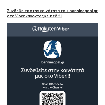
Συνδεθείτε στην κοινότητα του Ioanninagoal.gr
στο Viber κάνοντας κλικ εδώ!