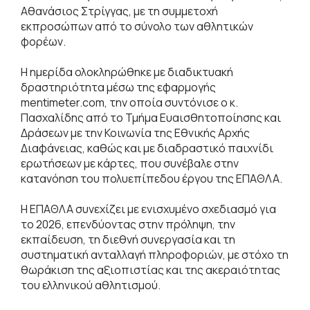
Αθανάσιος Στρίγγας, με τη συμμετοχή
εκπροσώπων από το σύνολο των αθλητικών
φορέων.
Η ημερίδα ολοκληρώθηκε με διαδικτυακή
δραστηριότητα μέσω της εφαρμογής
mentimeter.com, την οποία συντόνισε ο κ.
Πασχαλίδης από το Τμήμα Ευαισθητοποίησης και
Δράσεων με την Κοινωνία της Εθνικής Αρχής
Διαφάνειας, καθώς και με διαδραστικό παιχνίδι
ερωτήσεων με κάρτες, που συνέβαλε στην
κατανόηση του πολυεπίπεδου έργου της ΕΠΑΘΛΑ.
Η ΕΠΑΘΛΑ συνεχίζει με ενισχυμένο σχεδιασμό για
το 2026, επενδύοντας στην πρόληψη, την
εκπαίδευση, τη διεθνή συνεργασία και τη
συστηματική ανταλλαγή πληροφοριών, με στόχο τη
θωράκιση της αξιοπιστίας και της ακεραιότητας
του ελληνικού αθλητισμού.