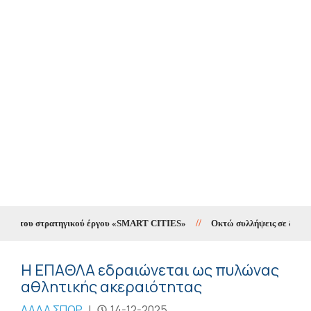
ng του στρατηγικού έργου «SMART CITIES»
//
Οκτώ συλλήψεις σε δέκα ημέρ
Η ΕΠΑΘΛΑ εδραιώνεται ως πυλώνας
αθλητικής ακεραιότητας
ΑΛΛΑ ΣΠΟΡ
|
14-12-2025