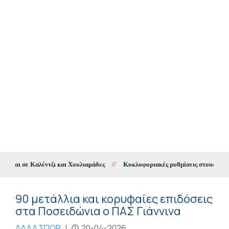
αι σε Καλέντζι και Χουλιαράδες
//
Κυκλοφοριακές ρυθμίσεις στους Χουλια
90 μετάλλια και κορυφαίες επιδόσεις
στα Ποσειδώνια ο ΠΑΣ Γιάννινα
ΑΛΛΑ ΣΠΟΡ
|
20-04-2026