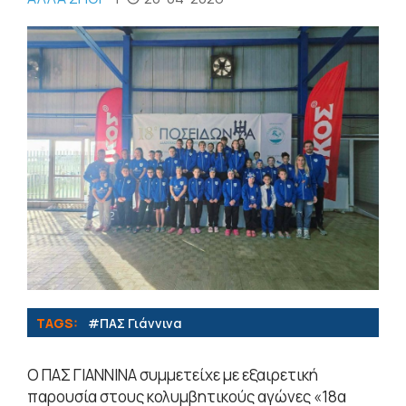
TAGS:
#ΠΑΣ Γιάννινα
Ο ΠΑΣ ΓΙΑΝΝΙΝΑ συμμετείχε με εξαιρετική
παρουσία στους κολυμβητικούς αγώνες «18α