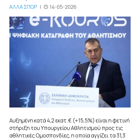
ΑΛΛΑ ΣΠΟΡ
|
14-05-2026
Αυξημένη κατά 4,2 εκατ.€ (+15,5%) είναι η φετινή
στήριξη του Υπουργείου Αθλητισμού προς τις
αθλητικές Ομοσπονδίες, η οποία αγγίζει τα 31,3