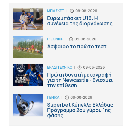
ΜΠΑΣΚΕΤ
|
09-08-2026
Ευρωμπάσκετ U16: Η
συνέχεια της διοργάνωσης
Γ' ΕΘΝΙΚΗ
|
09-08-2026
Άσφαιρο το πρώτο τεστ
ΕΡΑΣΙΤΕΧΝΙΚΟ
|
09-08-2026
Πρώτη δυνατή μεταγραφή
για τη Newcastle - Ενισχύει
την επίθεση
ΓΕΝΙΚΑ
|
09-08-2026
Superbet Κύπελλο Ελλάδας:
Πρόγραμμα 2ου γύρου 1ης
φάσης