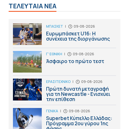
ΤΕΛΕΥΤΑΙΑ ΝΕΑ
ΜΠΑΣΚΕΤ
|
09-08-2026
Ευρωμπάσκετ U16: Η
συνέχεια της διοργάνωσης
Γ' ΕΘΝΙΚΗ
|
09-08-2026
Άσφαιρο το πρώτο τεστ
ΕΡΑΣΙΤΕΧΝΙΚΟ
|
09-08-2026
Πρώτη δυνατή μεταγραφή
για τη Newcastle - Ενισχύει
την επίθεση
ΓΕΝΙΚΑ
|
09-08-2026
Superbet Κύπελλο Ελλάδας:
Πρόγραμμα 2ου γύρου 1ης
φάσης