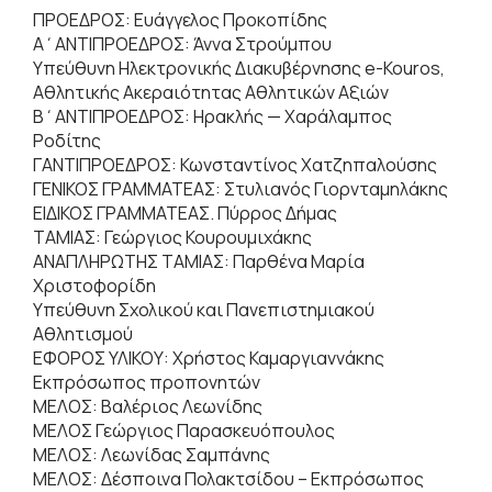
ΠΡΟΕΔΡΟΣ: Ευάγγελος Προκοπίδης
Α΄ΑΝΤΙΠΡΟΕΔΡΟΣ: Άννα Στρούµπου
Υπεύθυνη Ηλεκτρονικής Διακυβέρνησης e-Kouros,
Αθλητικής Ακεραιότητας Αθλητικών Αξιών
Β΄ΑΝΤΙΠΡΟΕΔΡΟΣ: Ηρακλής — Χαράλαμπος
Ροδίτης
ΓΑΝΤΙΠΡΟΕΔΡΟΣ: Κωνσταντίνος Χατζηπαλούσης
ΓΕΝΙΚΟΣ ΓΡΑΜΜΑΤΕΑΣ: Στυλιανός Γιορνταµηλάκης
ΕΙΔΙΚΟΣ ΓΡΑΜΜΑΤΕΑΣ. Πύρρος Δήμας
ΤΑΜΙΑΣ: Γεώργιος Κουρουμιχάκης
ΑΝΑΠΛΗΡΩΤΗΣ ΤΑΜΙΑΣ: Παρθένα Μαρία
Χριστοφορίδη
Υπεύθυνη Σχολικού και Πανεπιστημιακού
Αθλητισμού
ΕΦΟΡΟΣ ΥΛΙΚΟΥ: Χρήστος Καμαργιαννάκης
Εκπρόσωπος προπονητών
ΜΕΛΟΣ: Βαλέριος Λεωνίδης
ΜΕΛΟΣ Γεώργιος Παρασκευόπουλος
ΜΕΛΟΣ: Λεωνίδας Σαμπάνης
ΜΕΛΟΣ: Δέσποινα Πολακτσίδου – Εκπρόσωπος