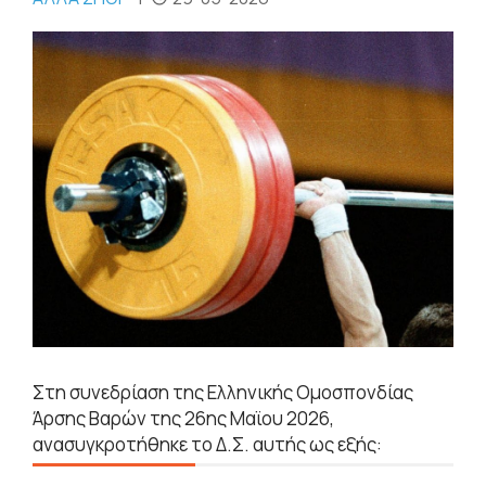
Στη συνεδρίαση της Ελληνικής Ομοσπονδίας
Άρσης Βαρών της 26ης Μαϊου 2026,
ανασυγκροτήθηκε το Δ.Σ. αυτής ως εξής: