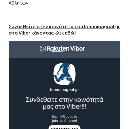
Αθλητών
Συνδεθείτε στην κοινότητα του Ioanninagoal.gr
στο Viber κάνοντας κλικ εδώ!