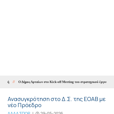
//
Ο Δήμος Αρταίων στο Kick-off Meeting του στρατηγικού έργου «SMA
Ανασυγκρότηση στο Δ.Σ. της ΕΟΑΒ με
νέο Πρόεδρο
ΑΛΛΑ ΣΠΟΡ
|
29-05-2026