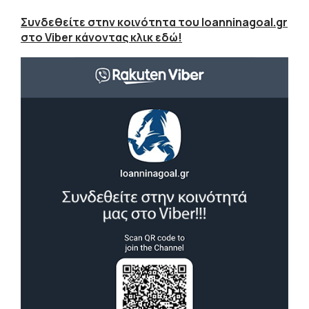
Συνδεθείτε στην κοινότητα του Ioanninagoal.gr
στο Viber κάνοντας κλικ εδώ!