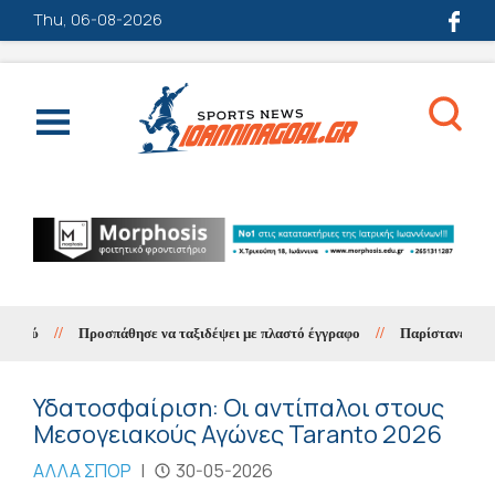
Thu, 06-08-2026
//
Προσπάθησε να ταξιδέψει με πλαστό έγγραφο
//
Παρίστανε τον λογ
Υδατοσφαίριση: Οι αντίπαλοι στους
Μεσογειακούς Αγώνες Taranto 2026
ΑΛΛΑ ΣΠΟΡ
|
30-05-2026