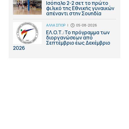
Ισόπαλο 2-2 σετ το πρώτο
φιλικό της Εθνικής γυναικών
απέναντι στην Σουηδία
ΑΛΛΑ ΣΠΟΡ
|
05-08-2026
ΕΛ.Ο.Τ.:Το πρόγραμμα των
διοργανώσεων από
Σεπτέμβριο έως Δεκέμβριο
2026