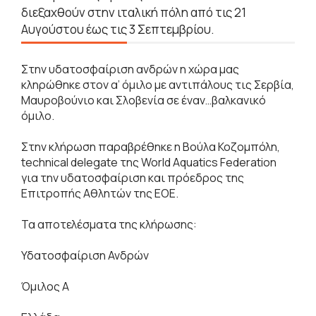
διεξαχθούν στην ιταλική πόλη από τις 21
Αυγούστου έως τις 3 Σεπτεμβρίου.
Στην υδατοσφαίριση ανδρών η χώρα μας
κληρώθηκε στον α’ όμιλο με αντιπάλους τις Σερβία,
Μαυροβούνιο και Σλοβενία σε έναν…βαλκανικό
όμιλο.
Στην κλήρωση παραβρέθηκε η Βούλα Κοζομπόλη,
technical delegate της World Aquatics Federation
για την υδατοσφαίριση και πρόεδρος της
Επιτροπής Αθλητών της ΕΟΕ.
Τα αποτελέσματα της κλήρωσης:
Υδατοσφαίριση Ανδρών
Όμιλος Α