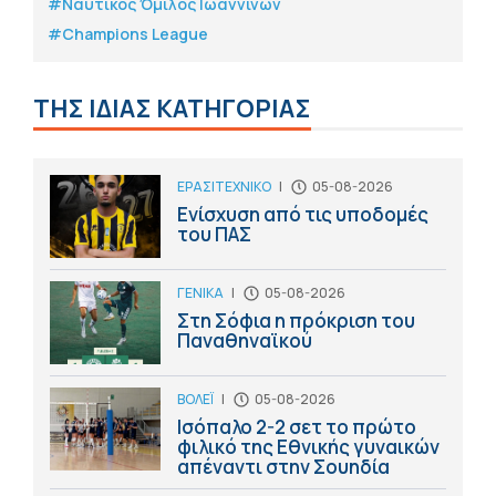
#Ναυτικός Όμιλος Ιωαννίνων
#Champions League
ΤΗΣ ΙΔΙΑΣ ΚΑΤΗΓΟΡΙΑΣ
ΕΡΑΣΙΤΕΧΝΙΚΟ
|
05-08-2026
Ενίσχυση από τις υποδομές
του ΠΑΣ
ΓΕΝΙΚΑ
|
05-08-2026
Στη Σόφια η πρόκριση του
Παναθηναϊκού
ΒΟΛΕΪ
|
05-08-2026
Ισόπαλο 2-2 σετ το πρώτο
φιλικό της Εθνικής γυναικών
απέναντι στην Σουηδία