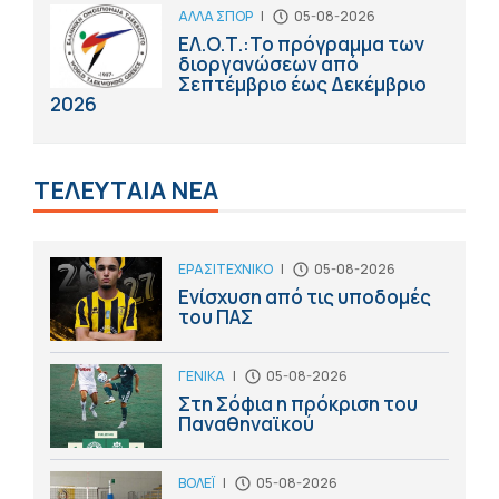
ΑΛΛΑ ΣΠΟΡ
|
05-08-2026
ΕΛ.Ο.Τ.:Το πρόγραμμα των
διοργανώσεων από
Σεπτέμβριο έως Δεκέμβριο
2026
ΤΕΛΕΥΤΑΙΑ ΝΕΑ
ΕΡΑΣΙΤΕΧΝΙΚΟ
|
05-08-2026
Ενίσχυση από τις υποδομές
του ΠΑΣ
ΓΕΝΙΚΑ
|
05-08-2026
Στη Σόφια η πρόκριση του
Παναθηναϊκού
ΒΟΛΕΪ
|
05-08-2026