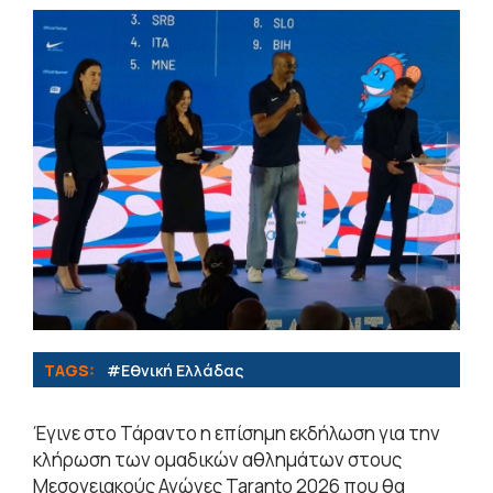
TAGS:
#Εθνική Ελλάδας
Έγινε στο Τάραντο η επίσημη εκδήλωση για την
κλήρωση των ομαδικών αθλημάτων στους
Μεσογειακούς Αγώνες Taranto 2026 που θα