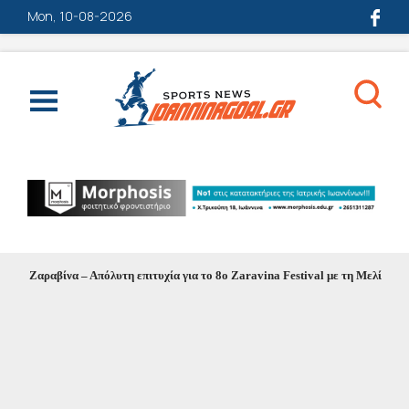
Mon, 10-08-2026
 Ζαραβίνα – Απόλυτη επιτυχία για το 8ο Zaravina Festival με τη Μελίνα Ασλαν