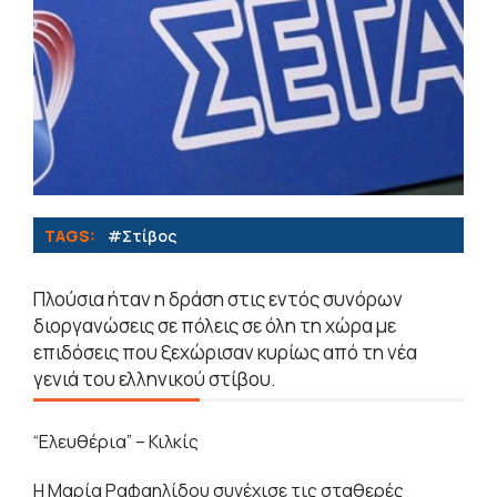
TAGS:
#Στίβος
Πλούσια ήταν η δράση στις εντός συνόρων
διοργανώσεις σε πόλεις σε όλη τη χώρα με
επιδόσεις που ξεχώρισαν κυρίως από τη νέα
γενιά του ελληνικού στίβου.
“Ελευθέρια” – Κιλκίς
Η Μαρία Ραφαηλίδου συνέχισε τις σταθερές