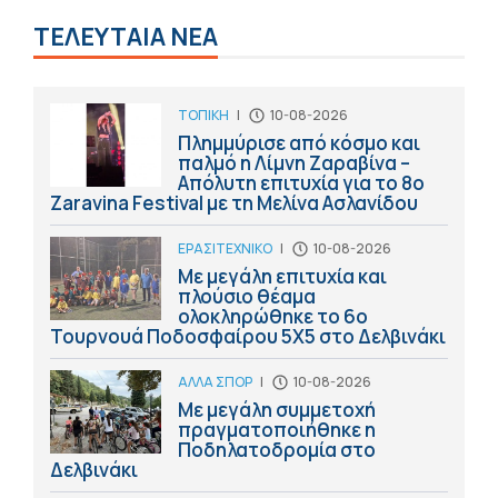
ΤΕΛΕΥΤΑΙΑ ΝΕΑ
ΤΟΠΙΚΗ
|
10-08-2026
Πλημμύρισε από κόσμο και
παλμό η Λίμνη Ζαραβίνα –
Απόλυτη επιτυχία για το 8ο
Zaravina Festival με τη Μελίνα Ασλανίδου
ΕΡΑΣΙΤΕΧΝΙΚΟ
|
10-08-2026
Με μεγάλη επιτυχία και
πλούσιο θέαμα
ολοκληρώθηκε το 6ο
Τουρνουά Ποδοσφαίρου 5Χ5 στο Δελβινάκι
ΑΛΛΑ ΣΠΟΡ
|
10-08-2026
Με μεγάλη συμμετοχή
πραγματοποιήθηκε η
Ποδηλατοδρομία στο
Δελβινάκι