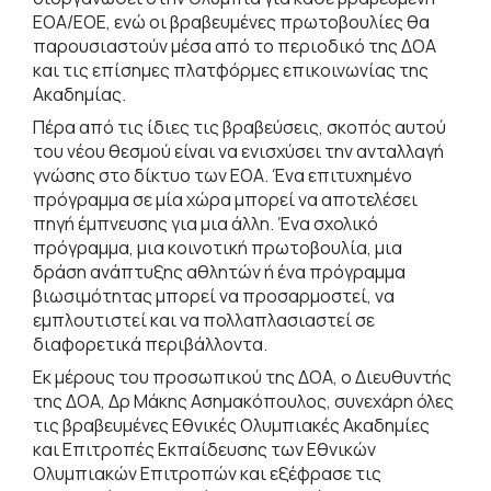
ΕΟΑ/ΕΟΕ, ενώ οι βραβευμένες πρωτοβουλίες θα
παρουσιαστούν μέσα από το περιοδικό της ΔΟΑ
και τις επίσημες πλατφόρμες επικοινωνίας της
Ακαδημίας.
Πέρα από τις ίδιες τις βραβεύσεις, σκοπός αυτού
του νέου θεσμού είναι να ενισχύσει την ανταλλαγή
γνώσης στο δίκτυο των ΕΟΑ. Ένα επιτυχημένο
πρόγραμμα σε μία χώρα μπορεί να αποτελέσει
πηγή έμπνευσης για μια άλλη. Ένα σχολικό
πρόγραμμα, μια κοινοτική πρωτοβουλία, μια
δράση ανάπτυξης αθλητών ή ένα πρόγραμμα
βιωσιμότητας μπορεί να προσαρμοστεί, να
εμπλουτιστεί και να πολλαπλασιαστεί σε
διαφορετικά περιβάλλοντα.
Εκ μέρους του προσωπικού της ΔΟΑ, ο Διευθυντής
της ΔΟΑ, Δρ Μάκης Ασημακόπουλος, συνεχάρη όλες
τις βραβευμένες Εθνικές Ολυμπιακές Ακαδημίες
και Επιτροπές Εκπαίδευσης των Εθνικών
Ολυμπιακών Επιτροπών και εξέφρασε τις