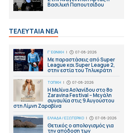
Βασιλική Παπουτσίδου
ΤΕΛΕΥΤΑΙΑ ΝΕΑ
Γ' ΕΘΝΙΚΗ
|
07-08-2026
Με παραστάσεις από Super
League και Super League 2,
στην εστία του Τηλυκράτη
ΤΟΠΙΚΗ
|
07-08-2026
Η Μελίνα Ασλανίδου στο 8ο
Zaravina Festival – Μεγάλη
συναυλία στις 9 Αυγούστου
στη Λίμνη Ζαραβίνα
ΕΛΛΑΔΑ / ΕΞΩΤΕΡΙΚΟ
|
07-08-2026
Θετικός ο απολογισμός για
την απόδοση των