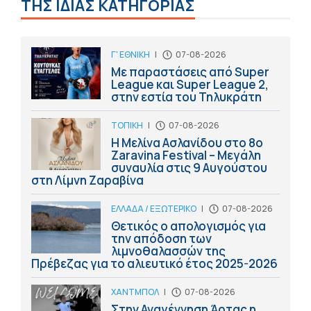
ΤΗΣ ΙΔΙΑΣ ΚΑΤΗΓΟΡΙΑΣ
Γ' ΕΘΝΙΚΗ
|
07-08-2026
Με παραστάσεις από Super
League και Super League 2,
στην εστία του Τηλυκράτη
ΤΟΠΙΚΗ
|
07-08-2026
Η Μελίνα Ασλανίδου στο 8ο
Zaravina Festival – Μεγάλη
συναυλία στις 9 Αυγούστου
στη Λίμνη Ζαραβίνα
ΕΛΛΑΔΑ / ΕΞΩΤΕΡΙΚΟ
|
07-08-2026
Θετικός ο απολογισμός για
την απόδοση των
λιμνοθαλασσών της
Πρέβεζας για το αλιευτικό έτος 2025-2026
ΧΑΝΤΜΠΟΛ
|
07-08-2026
Στην Αναγέννηση Άρτας η