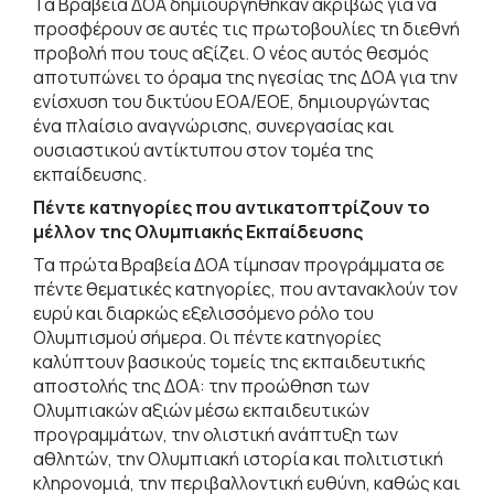
Τα Βραβεία ΔΟΑ δημιουργήθηκαν ακριβώς για να
προσφέρουν σε αυτές τις πρωτοβουλίες τη διεθνή
προβολή που τους αξίζει. Ο νέος αυτός θεσμός
αποτυπώνει το όραμα της ηγεσίας της ΔΟΑ για την
ενίσχυση του δικτύου ΕΟΑ/ΕΟΕ, δημιουργώντας
ένα πλαίσιο αναγνώρισης, συνεργασίας και
ουσιαστικού αντίκτυπου στον τομέα της
εκπαίδευσης.
Πέντε κατηγορίες που αντικατοπτρίζουν το
μέλλον της Ολυμπιακής Εκπαίδευσης
Τα πρώτα Βραβεία ΔΟΑ τίμησαν προγράμματα σε
πέντε θεματικές κατηγορίες, που αντανακλούν τον
ευρύ και διαρκώς εξελισσόμενο ρόλο του
Ολυμπισμού σήμερα. Οι πέντε κατηγορίες
καλύπτουν βασικούς τομείς της εκπαιδευτικής
αποστολής της ΔΟΑ: την προώθηση των
Ολυμπιακών αξιών μέσω εκπαιδευτικών
προγραμμάτων, την ολιστική ανάπτυξη των
αθλητών, την Ολυμπιακή ιστορία και πολιτιστική
κληρονομιά, την περιβαλλοντική ευθύνη, καθώς και