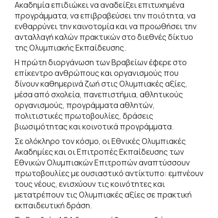
Ακαδημία επιδιώκει να αναδείξει επιτυχημένα
προγράμματα, να επιβραβεύσει την ποιότητα, να
ενθαρρύνει την καινοτομία και να προωθήσει την
ανταλλαγή καλών πρακτικών στο διεθνές δίκτυο
της Ολυμπιακής Εκπαίδευσης.
Η πρώτη διοργάνωση των Βραβείων έφερε στο
επίκεντρο ανθρώπους και οργανισμούς που
δίνουν καθημερινά ζωή στις Ολυμπιακές αξίες,
μέσα από σχολεία, πανεπιστήμια, αθλητικούς
οργανισμούς, προγράμματα αθλητών,
πολιτιστικές πρωτοβουλίες, δράσεις
βιωσιμότητας και κοινοτικά προγράμματα.
Σε ολόκληρο τον κόσμο, οι Εθνικές Ολυμπιακές
Ακαδημίες και οι Επιτροπές Εκπαίδευσης των
Εθνικών Ολυμπιακών Επιτροπών αναπτύσσουν
πρωτοβουλίες με ουσιαστικό αντίκτυπο: εμπνέουν
τους νέους, ενισχύουν τις κοινότητες και
μετατρέπουν τις Ολυμπιακές αξίες σε πρακτική
εκπαιδευτική δράση.