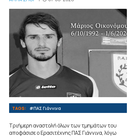
TAGS:
#ΠΑΣ Γιάννινα
Τριήμερη αναστολή όλων των τμημάτων του
αποφάσισε ο Ερασιτέχνης ΠΑΣ Γιάννινα, λόγω