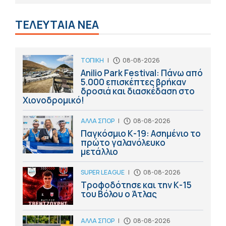
ΤΕΛΕΥΤΑΙΑ ΝΕΑ
ΤΟΠΙΚΗ
|
08-08-2026
Anilio Park Festival: Πάνω από
5.000 επισκέπτες βρήκαν
δροσιά και διασκέδαση στο
Χιονοδρομικό!
ΑΛΛΑ ΣΠΟΡ
|
08-08-2026
Παγκόσμιο Κ-19: Ασημένιο το
πρώτο γαλανόλευκο
μετάλλιο
SUPER LEAGUE
|
08-08-2026
Τροφοδότησε και την Κ-15
του Βόλου ο Άτλας
ΑΛΛΑ ΣΠΟΡ
|
08-08-2026