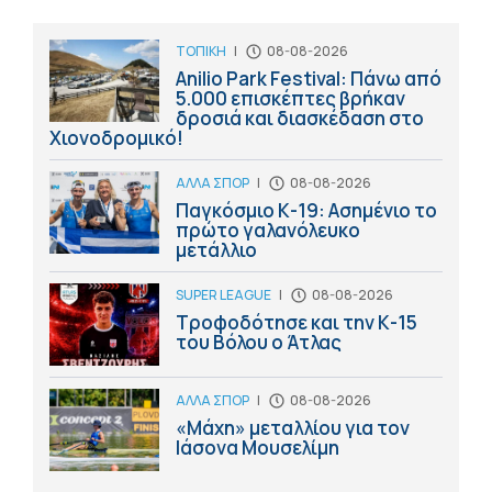
ΤΟΠΙΚΗ
|
08-08-2026
Anilio Park Festival: Πάνω από
5.000 επισκέπτες βρήκαν
δροσιά και διασκέδαση στο
Χιονοδρομικό!
ΑΛΛΑ ΣΠΟΡ
|
08-08-2026
Παγκόσμιο Κ-19: Ασημένιο το
πρώτο γαλανόλευκο
μετάλλιο
SUPER LEAGUE
|
08-08-2026
Τροφοδότησε και την Κ-15
του Βόλου ο Άτλας
ΑΛΛΑ ΣΠΟΡ
|
08-08-2026
«Μάχη» μεταλλίου για τον
Ιάσονα Μουσελίμη