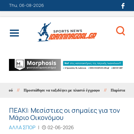
Thu, 06-08-2026
//
Προσπάθησε να ταξιδέψει με πλαστό έγγραφο
//
Παρίστανε τον λο
ΠΕΑΚΙ: Μεσίστιες οι σημαίες για τον
Μάριο Οικονόμου
ΑΛΛΑ ΣΠΟΡ
|
02-06-2026