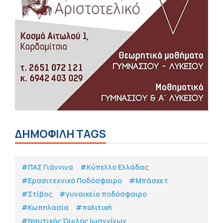
ΔΗΜΟΦΙΛΗ TAGS
#ΠΑΣ Γιάννινα
#Κύπελλο Ελλάδας
#Eρασιτεχνικό Ποδόσφαιρο
#Μπάσκετ
#Στίβος
#γυναικείο ποδόσφαιρο
#Κωπηλασία
#πολιτική
#Ναυτικός Όμιλος Ιωαννίνων