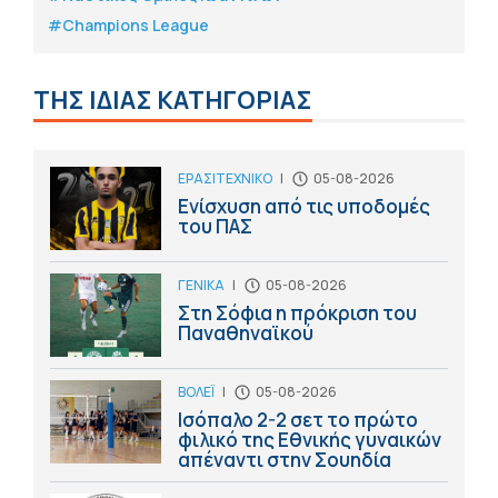
#Champions League
ΤΗΣ ΙΔΙΑΣ ΚΑΤΗΓΟΡΙΑΣ
ΕΡΑΣΙΤΕΧΝΙΚΟ
|
05-08-2026
Ενίσχυση από τις υποδομές
του ΠΑΣ
ΓΕΝΙΚΑ
|
05-08-2026
Στη Σόφια η πρόκριση του
Παναθηναϊκού
ΒΟΛΕΪ
|
05-08-2026
Ισόπαλο 2-2 σετ το πρώτο
φιλικό της Εθνικής γυναικών
απέναντι στην Σουηδία