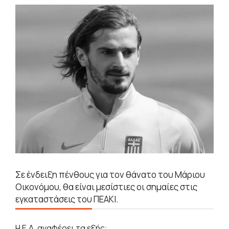
Σε ένδειξη πένθους για τον θάνατο του Μάριου
Οικονόμου, θα είναι μεσίστιες οι σημαίες στις
εγκαταστάσεις του ΠΕΑΚΙ.
Η Ε.Δ. αναφέρει τα εξής: