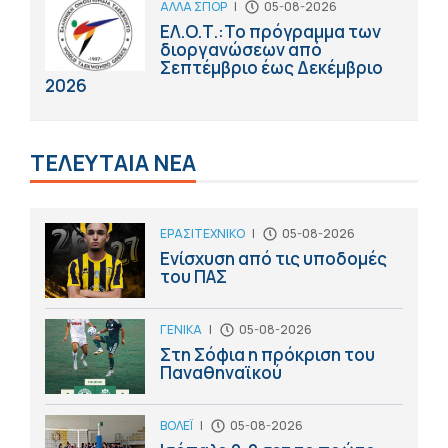
ΑΛΛΑ ΣΠΟΡ
|
05-08-2026
ΕΛ.Ο.Τ.:Το πρόγραμμα των
διοργανώσεων από
Σεπτέμβριο έως Δεκέμβριο
2026
ΤΕΛΕΥΤΑΙΑ ΝΕΑ
ΕΡΑΣΙΤΕΧΝΙΚΟ
|
05-08-2026
Ενίσχυση από τις υποδομές
του ΠΑΣ
ΓΕΝΙΚΑ
|
05-08-2026
Στη Σόφια η πρόκριση του
Παναθηναϊκού
ΒΟΛΕΪ
|
05-08-2026