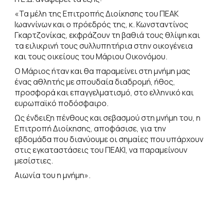
«Τα μέλη της Επιτροπής Διοίκησης του ΠΕΑΚ
Ιωαννίνων και ο πρόεδρός της, κ. Κωνσταντίνος
Γκαρτζονίκας, εκφράζουν τη βαθιά τους θλίψη και
τα ειλικρινή τους συλλυπητήρια στην οικογένεια
και τους οικείους του Μάριου Οικονόμου.
Ο Μάριος ήταν και θα παραμείνει στη μνήμη μας
ένας αθλητής με σπουδαία διαδρομή, ήθος,
προσφορά και επαγγελματισμό, στο ελληνικό και
ευρωπαϊκό ποδόσφαιρο.
Ως ένδειξη πένθους και σεβασμού στη μνήμη του, η
Επιτροπή Διοίκησης, αποφάσισε, για την
εβδομάδα που διανύουμε οι σημαίες που υπάρχουν
στις εγκαταστάσεις του ΠΕΑΚΙ, να παραμείνουν
μεσίστιες.
Αιωνία του η μνήμη».