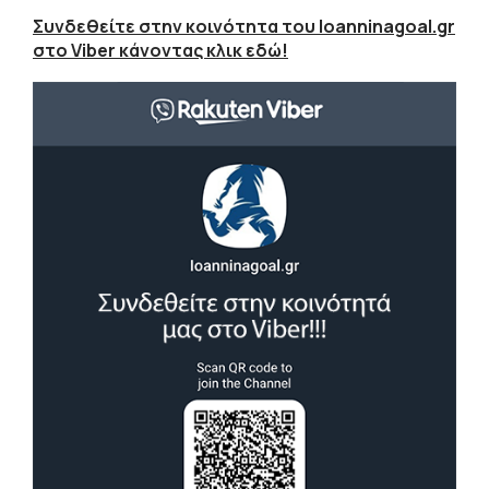
Συνδεθείτε στην κοινότητα του Ioanninagoal.gr
στο Viber κάνοντας κλικ εδώ!