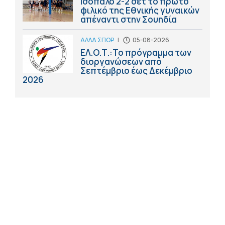
Ισόπαλο 2-2 σετ το πρώτο
φιλικό της Εθνικής γυναικών
απέναντι στην Σουηδία
ΑΛΛΑ ΣΠΟΡ
|
05-08-2026
ΕΛ.Ο.Τ.:Το πρόγραμμα των
διοργανώσεων από
Σεπτέμβριο έως Δεκέμβριο
2026