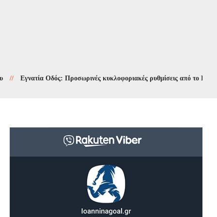
Εγνατία Οδός: Προσωρινές κυκλοφοριακές ρυθμίσεις από το Κλειδί έως 