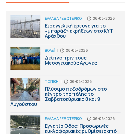
ΕΛΛΑΔΑ / ΕΞΩΤΕΡΙΚΟ
|
06-08-2026
Εισαγγελική έρευνα για το
«μπαράζ» εκρήξεων στο ΚΥΤ
Αράχθου
ΒΟΛΕΪ
|
06-08-2026
Δείπνο πριν τους
Μεσογειακούς Αγώνες
ΤΟΠΙΚΗ
|
06-08-2026
Πλύσιμο πεζοδρόμων στο
κέντρο της πόλης το
Σαββατοκύριακο 8 και 9
Αυγούστου
ΕΛΛΑΔΑ / ΕΞΩΤΕΡΙΚΟ
|
06-08-2026
Εγνατία Οδός: Προσωρινές
κυκλοφοριακές ρυθμίσεις από