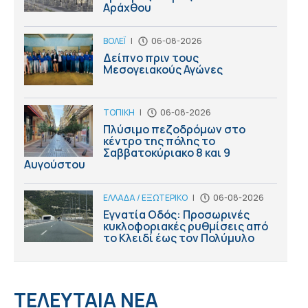
Αράχθου
ΒΟΛΕΪ
|
06-08-2026
Δείπνο πριν τους
Μεσογειακούς Αγώνες
ΤΟΠΙΚΗ
|
06-08-2026
Πλύσιμο πεζοδρόμων στο
κέντρο της πόλης το
Σαββατοκύριακο 8 και 9
Αυγούστου
ΕΛΛΑΔΑ / ΕΞΩΤΕΡΙΚΟ
|
06-08-2026
Εγνατία Οδός: Προσωρινές
κυκλοφοριακές ρυθμίσεις από
το Κλειδί έως τον Πολύμυλο
ΤΕΛΕΥΤΑΙΑ ΝΕΑ