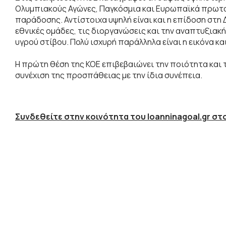
Ολυμπιακούς Αγώνες, Παγκόσμια και Ευρωπαϊκά πρωτα
παράδοσης. Αντίστοιχα υψηλή είναι και η επίδοση στη
εθνικές ομάδες, τις διοργανώσεις και την αναπτυξιακή
υγρού στίβου. Πολύ ισχυρή παράλληλα είναι η εικόνα κα
Η πρώτη θέση της ΚΟΕ επιβεβαιώνει την ποιότητα και τ
συνέχιση της προσπάθειας με την ίδια συνέπεια.
Συνδεθείτε στην κοινότητα του Ioanninagoal.gr στο