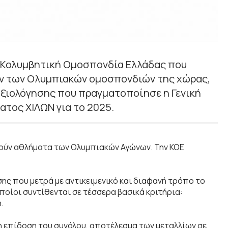
ν Κολυμβητική Ομοσπονδία Ελλάδας που
ν των Ολυμπιακών ομοσπονδιών της χώρας,
ξιολόγησης που πραγματοποίησε η Γενική
τος ΧΙΛΩΝ για το 2025.
γούν αθλήματα των Ολυμπιακών Αγώνων. Την ΚΟΕ
σης που μετρά με αντικειμενικό και διαφανή τρόπο το
οποίοι συντίθενται σε τέσσερα βασικά κριτήρια:
.
η επίδοση του συνόλου, αποτέλεσμα των μεταλλίων σε