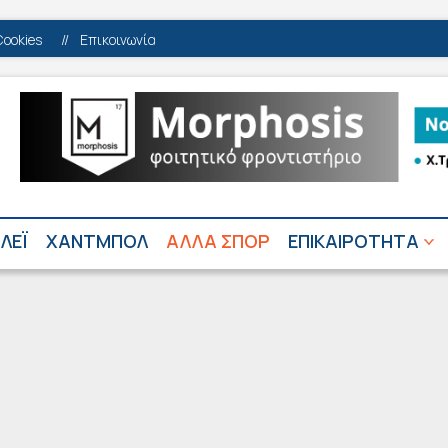
Cookies
//
Επικοινωνία
ΛΕΪ
ΧΑΝΤΜΠΟΛ
ΑΛΛΑ ΣΠΟΡ
ΕΠΙΚΑΙΡΟΤΗΤΑ