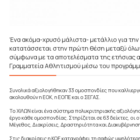
Ένα ακόμα-χρυσό μάλιστα- μετάλλιο για τη
κατατάσσεται στην πρώτη θέση μεταξύ όλω
σύμφωνα με τα αποτελέσματα της ετήσιας α
Γραμματεία Αθλητισμού μέσω του προγράμμα
Συνολικά αξιολογήθηκαν 33 ομοσπονδίες που καλλιερ
ακολουθούν η ΕΟΚ, η ΕΟΠΕ και ο ΣΕΓΑΣ.
Το ΧΙΛΩΝ είναι ένα σύστημα πολυκριτηριακής αξιολόγη
έργο κάθε ομοσπονδίας. Στηρίζεται σε 63 δείκτες, οι 
Μέγεθος, Διακρίσεις, Δραστηριότητα και Διακυβέρνηση
Στις διακρίσεις η ΚΟΕ καταγράφει τη σαφώς υψηλότερ