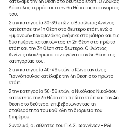
κατέλαβε την 4η θέση στο δεύτερο ετάπ. Ο Λουκάς
Δάσκαλος τερμάτισε στην 6η θέση της κατηγορίας
του.
Στην κατηγορία 30-39 ετών, ο Βασίλειος Αννίνος
κατέκτησε την 1η θέση στο δεύτερο ετάπ, ενώ ο
Εμμανουήλ Κακαβελάκης ανέβηκε στο βάθρο και τις
δύο ημέρες, κατακτώντας τη 2η θέση στο πρώτο
ετάπ και την 3η θέση στο δεύτερο. Ο Φώτιος
Αννίνος ολοκλήρωσε τον αγώνα στην 5η θέση της
κατηγορίας του.
Στην κατηγορία 40-49 ετών, ο Κωνσταντίνος
Γιαννόπουλος κατέλαβε την 4η θέση στο πρώτο
ετάπ.
Στην κατηγορία 50-59 ετών, ο Νικόλαος Νικολάου
κατέκτησε την 3η θέση στο πρώτο ετάπ και την 4η
θέση στο δεύτερο, επιβεβαιώνοντας τη
σταθερότητά του καθ’ όλη τη διάρκεια του
διημέρου.
Συνολικά, οι αθλητές του Π.Α.Σ. Ιωαννίνων – P&I