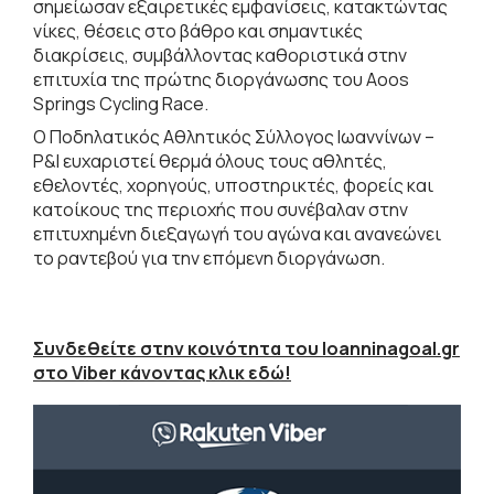
σημείωσαν εξαιρετικές εμφανίσεις, κατακτώντας
νίκες, θέσεις στο βάθρο και σημαντικές
διακρίσεις, συμβάλλοντας καθοριστικά στην
επιτυχία της πρώτης διοργάνωσης του Aoos
Springs Cycling Race.
Ο Ποδηλατικός Αθλητικός Σύλλογος Ιωαννίνων –
P&I ευχαριστεί θερμά όλους τους αθλητές,
εθελοντές, χορηγούς, υποστηρικτές, φορείς και
κατοίκους της περιοχής που συνέβαλαν στην
επιτυχημένη διεξαγωγή του αγώνα και ανανεώνει
το ραντεβού για την επόμενη διοργάνωση.
Συνδεθείτε στην κοινότητα του Ioanninagoal.gr
στο Viber κάνοντας κλικ εδώ!