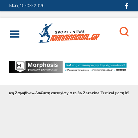
Mon, 10-08-2026
μνη Ζαραβίνα – Απόλυτη επιτυχία για το 8ο Zaravina Festival με τη Μελίνα Ασλ