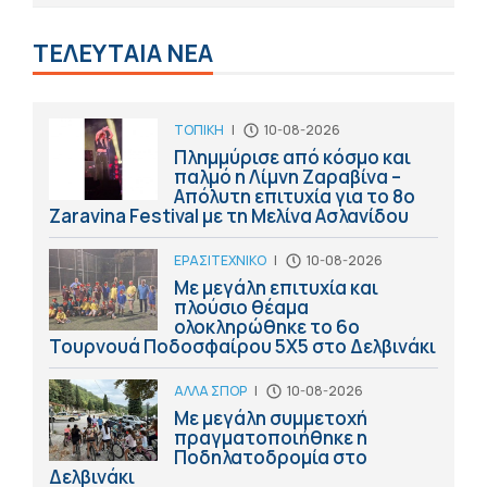
ΤΕΛΕΥΤΑΙΑ ΝΕΑ
ΤΟΠΙΚΗ
|
10-08-2026
Πλημμύρισε από κόσμο και
παλμό η Λίμνη Ζαραβίνα –
Απόλυτη επιτυχία για το 8ο
Zaravina Festival με τη Μελίνα Ασλανίδου
ΕΡΑΣΙΤΕΧΝΙΚΟ
|
10-08-2026
Με μεγάλη επιτυχία και
πλούσιο θέαμα
ολοκληρώθηκε το 6ο
Τουρνουά Ποδοσφαίρου 5Χ5 στο Δελβινάκι
ΑΛΛΑ ΣΠΟΡ
|
10-08-2026
Με μεγάλη συμμετοχή
πραγματοποιήθηκε η
Ποδηλατοδρομία στο
Δελβινάκι