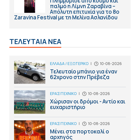
Πλημμύρισε από κόσμο και
παλμό η Λίμνη Ζαραβίνα –
Απόλυτη επιτυχία για το 8ο
Zaravina Festival με τη Μελίνα Ασλανίδου
ΤΕΛΕΥΤΑΙΑ ΝΕΑ
ΕΛΛΑΔΑ / ΕΞΩΤΕΡΙΚΟ
|
10-08-2026
Τελευταίο μπάνιο για έναν
62χρονο στην Πρέβεζα
ΕΡΑΣΙΤΕΧΝΙΚΟ
|
10-08-2026
Χώρισαν οι δρόμοι - Αντίο και
ευχαριστήριο
ΕΡΑΣΙΤΕΧΝΙΚΟ
|
10-08-2026
Μένει στα πορτοκαλί ο
αρχηγός