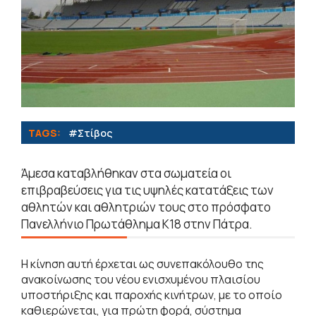
TAGS:
#Στίβος
Άμεσα καταβλήθηκαν στα σωματεία οι
επιβραβεύσεις για τις υψηλές κατατάξεις των
αθλητών και αθλητριών τους στο πρόσφατο
Πανελλήνιο Πρωτάθλημα Κ18 στην Πάτρα.
Η κίνηση αυτή έρχεται ως συνεπακόλουθο της
ανακοίνωσης του νέου ενισχυμένου πλαισίου
υποστήριξης και παροχής κινήτρων, με το οποίο
καθιερώνεται, για πρώτη φορά, σύστημα