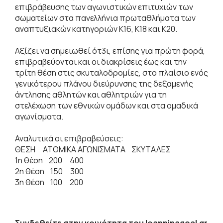
επιβράβευσης των αγωνιστικών επιτυχιών των
σωματείων στα πανελλήνια πρωταθλήματα των
αναπτυξιακών κατηγοριών Κ16, Κ18 και Κ20.
Αξίζει να σημειωθεί ότ3ι, επίσης για πρώτη φορά,
επιβραβεύονται και οι διακρίσεις έως και την
τρίτη θέση στις σκυταλοδρομίες, στο πλαίσιο ενός
γενικότερου πλάνου διεύρυνσης της δεξαμενής
άντλησης αθλητών και αθλητριών για τη
στελέχωση των εθνικών ομάδων και στα ομαδικά
αγωνίσματα.
Αναλυτικά οι επιβραβεύσεις:
ΘΕΣΗ ΑΤΟΜΙΚΑ ΑΓΩΝΙΣΜΑΤΑ ΣΚΥΤΑΛΕΣ
1η θέση 200 400
2η θέση 150 300
3η θέση 100 200
Συνδεθείτε στην κοινότητα του Ioanninagoal.gr