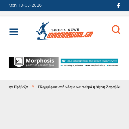
Mon, 10-08-2026
 στην Πρέβεζα
//
Πλημμύρισε από κόσμο και παλμό η Λίμνη Ζαραβίνα – Απόλυτ