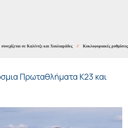
εται σε Καλέντζι και Χουλιαράδες
//
Κυκλοφοριακές ρυθμίσεις στους
κόσμια Πρωταθλήματα Κ23 και