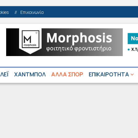
okies
//
Επικοινωνία
ΛΕΪ
ΧΑΝΤΜΠΟΛ
ΑΛΛΑ ΣΠΟΡ
ΕΠΙΚΑΙΡΟΤΗΤΑ