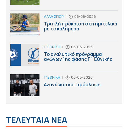
ΑΛΛΑ ΣΠΟΡ
|
06-08-2026
Τριπλή πρόκριση στη ημιτελικά
με το καλημέρα
Γ' ΕΘΝΙΚΗ
|
06-08-2026
Το αναλυτικό πρόγραμμα
αγώνων 1ης φάσης Γ΄ Εθνικής
Γ' ΕΘΝΙΚΗ
|
06-08-2026
Ανανέωση και πρόσληψη
ΤΕΛΕΥΤΑΙΑ ΝΕΑ