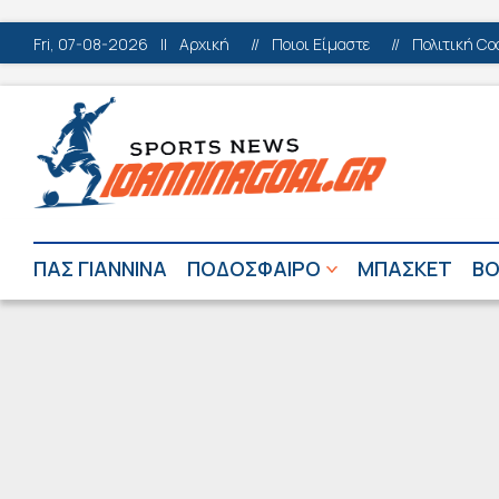
Fri, 07-08-2026
||
Αρχική
//
Ποιοι Είμαστε
//
Πολιτική Co
ΠΑΣ ΓΙΑΝΝΙΝΑ
ΠΟΔΟΣΦΑΙΡΟ
ΜΠΑΣΚΕΤ
ΒΟ