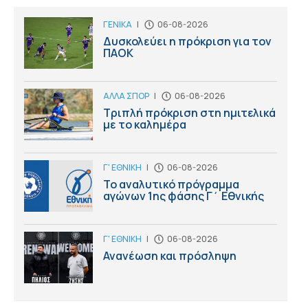
ΓΕΝΙΚΑ
|
06-08-2026
Δυσκολεύει η πρόκριση για τον
ΠΑΟΚ
ΑΛΛΑ ΣΠΟΡ
|
06-08-2026
Τριπλή πρόκριση στη ημιτελικά
με το καλημέρα
Γ' ΕΘΝΙΚΗ
|
06-08-2026
Το αναλυτικό πρόγραμμα
αγώνων 1ης φάσης Γ΄ Εθνικής
Γ' ΕΘΝΙΚΗ
|
06-08-2026
Ανανέωση και πρόσληψη