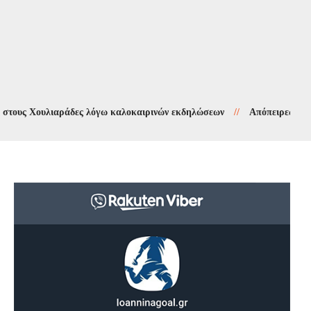
 Χουλιαράδες λόγω καλοκαιρινών εκδηλώσεων
//
Απόπειρες τηλεφωνικ