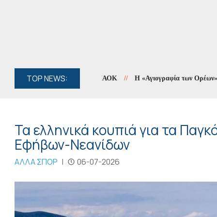
TOP NEWS:
//
Η «Αγιογραφία των Ορέων» συνεχίζ
Τα ελληνικά κουπιά για τα Παγ
Εφήβων-Νεανίδων
ΑΛΛΑ ΣΠΟΡ
|
06-07-2026