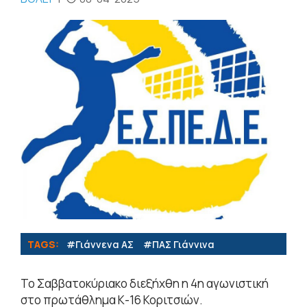
TAGS:
#Γιάννενα ΑΣ
#ΠΑΣ Γιάννινα
Το Σαββατοκύριακο διεξήχθη η 4η αγωνιστική
στο πρωτάθλημα Κ-16 Κοριτσιών.