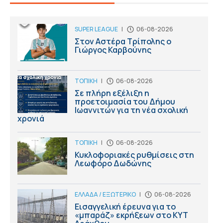
SUPER LEAGUE
|
06-08-2026
Στον Αστέρα Τρίπολης ο
Γιώργος Καρβούνης
ΤΟΠΙΚΗ
|
06-08-2026
Σε πλήρη εξέλιξη η
προετοιμασία του Δήμου
Ιωαννιτών για τη νέα σχολική
χρονιά
ΤΟΠΙΚΗ
|
06-08-2026
Κυκλοφοριακές ρυθμίσεις στη
Λεωφόρο Δωδώνης
ΕΛΛΑΔΑ / ΕΞΩΤΕΡΙΚΟ
|
06-08-2026
Εισαγγελική έρευνα για το
«μπαράζ» εκρήξεων στο ΚΥΤ