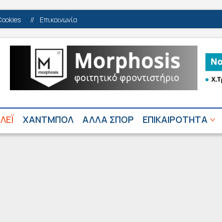
Cookies
//
Επικοινωνία
ΛΕΪ
ΧΑΝΤΜΠΟΛ
ΑΛΛΑ ΣΠΟΡ
ΕΠΙΚΑΙΡΟΤΗΤΑ