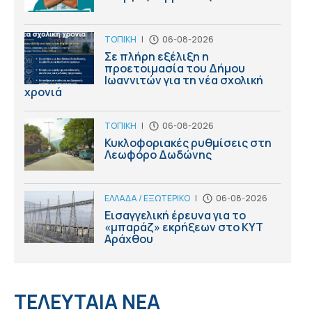
ΤΟΠΙΚΗ
|
06-08-2026
Σε πλήρη εξέλιξη η
προετοιμασία του Δήμου
Ιωαννιτών για τη νέα σχολική
χρονιά
ΤΟΠΙΚΗ
|
06-08-2026
Κυκλοφοριακές ρυθμίσεις στη
Λεωφόρο Δωδώνης
ΕΛΛΑΔΑ / ΕΞΩΤΕΡΙΚΟ
|
06-08-2026
Εισαγγελική έρευνα για το
«μπαράζ» εκρήξεων στο ΚΥΤ
Αράχθου
ΤΕΛΕΥΤΑΙΑ ΝΕΑ