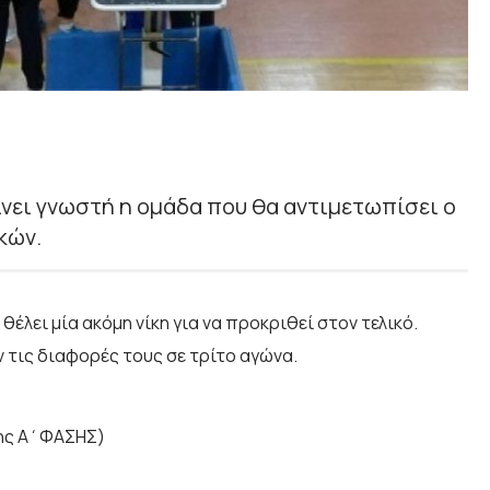
νει γνωστή η ομάδα που θα αντιμετωπίσει ο
κών.
θέλει μία ακόμη νίκη για να προκριθεί στον τελικό.
ν τις διαφορές τους σε τρίτο αγώνα.
της Α΄ΦΑΣΗΣ)