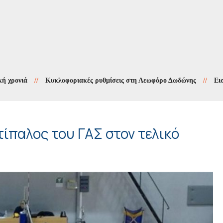
ά
//
Κυκλοφοριακές ρυθμίσεις στη Λεωφόρο Δωδώνης
//
Εισαγγελι
ντίπαλος του ΓΑΣ στον τελικό